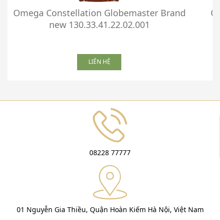
Omega Constellation Globemaster Brand
Om
new 130.33.41.22.02.001
LIÊN HỆ
08228 77777
01 Nguyễn Gia Thiều, Quận Hoàn Kiếm Hà Nội, Việt Nam