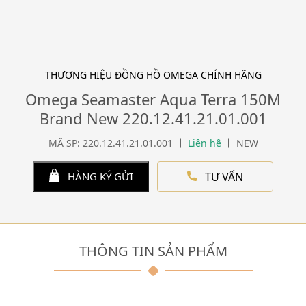
THƯƠNG HIỆU ĐỒNG HỒ OMEGA CHÍNH HÃNG
Omega Seamaster Aqua Terra 150M
Brand New 220.12.41.21.01.001
MÃ SP: 220.12.41.21.01.001
Liên hệ
NEW
TƯ VẤN
HÀNG KÝ GỬI
THÔNG TIN SẢN PHẨM