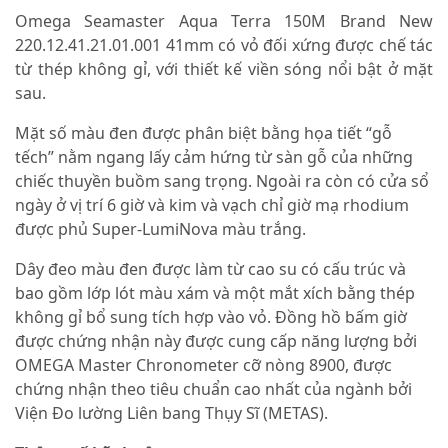
Omega Seamaster Aqua Terra 150M Brand New
220.12.41.21.01.001 41mm có vỏ đối xứng được chế tác
từ thép không gỉ, với thiết kế viền sóng nổi bật ở mặt
sau.
Mặt số màu đen được phân biệt bằng họa tiết “gỗ
tếch” nằm ngang lấy cảm hứng từ sàn gỗ của những
chiếc thuyền buồm sang trọng. Ngoài ra còn có cửa sổ
ngày ở vị trí 6 giờ và kim và vạch chỉ giờ mạ rhodium
được phủ Super-LumiNova màu trắng.
Dây đeo màu đen được làm từ cao su có cấu trúc và
bao gồm lớp lót màu xám và một mắt xích bằng thép
không gỉ bổ sung tích hợp vào vỏ. Đồng hồ bấm giờ
được chứng nhận này được cung cấp năng lượng bởi
OMEGA Master Chronometer cỡ nòng 8900, được
chứng nhận theo tiêu chuẩn cao nhất của ngành bởi
Viện Đo lường Liên bang Thụy Sĩ (METAS).