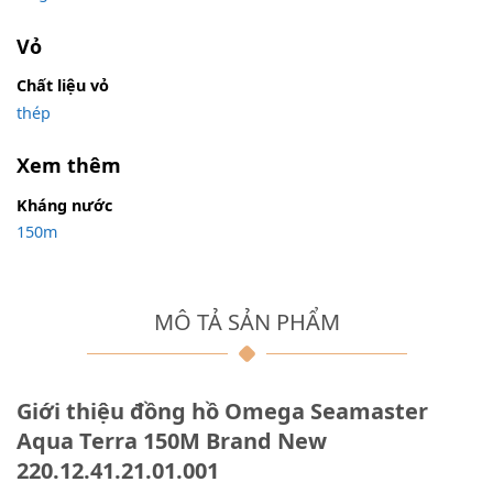
Vỏ
Chất liệu vỏ
thép
Xem thêm
Kháng nước
150m
MÔ TẢ SẢN PHẨM
Giới thiệu đồng hồ Omega Seamaster
Aqua Terra 150M Brand New
220.12.41.21.01.001