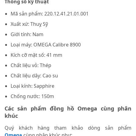
Thông số kỹ thuật
Mã sản phẩm: 220.12.41.21.01.001
Xuất xứ: Thuỵ Sỹ
Giới tính: Nam
Loại máy: OMEGA Calibre 8900
Kích cỡ mặt số: 41 mm
Chất liệu vỏ: Thép
Chất liệu dây: Cao su
Loại kính: Sapphire
Chống nước: 150m
Các sản phẩm đồng hồ Omega cùng phân
khúc
Quý khách hàng tham khảo dòng sản phẩm
Omega
cùng phân khúc như: