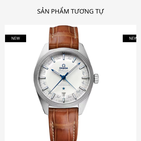
SẢN PHẨM TƯƠNG TỰ
NEW
NEW