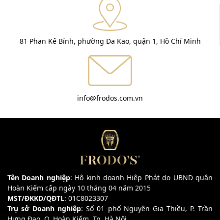
81 Phan Kế Bính, phường Đa Kao, quận 1, Hồ Chí Minh
info@frodos.com.vn
Tên Doanh nghiệp
: Hộ kinh doanh Hiệp Phát do UBND quận
Hoàn Kiếm cấp ngày 10 tháng 04 năm 2015
MST/ĐKKD/QĐTL
: 01C8023307
Trụ sở Doanh nghiệp
: Số 01 phố Nguyễn Gia Thiều, P. Trần
Hưng Đạo, Q. Hoàn Kiếm, Tp. Hà Nội