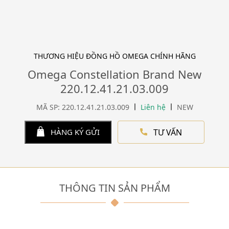
THƯƠNG HIỆU ĐỒNG HỒ OMEGA CHÍNH HÃNG
Omega Constellation Brand New
220.12.41.21.03.009
MÃ SP: 220.12.41.21.03.009
Liên hệ
NEW
TƯ VẤN
HÀNG KÝ GỬI
THÔNG TIN SẢN PHẨM