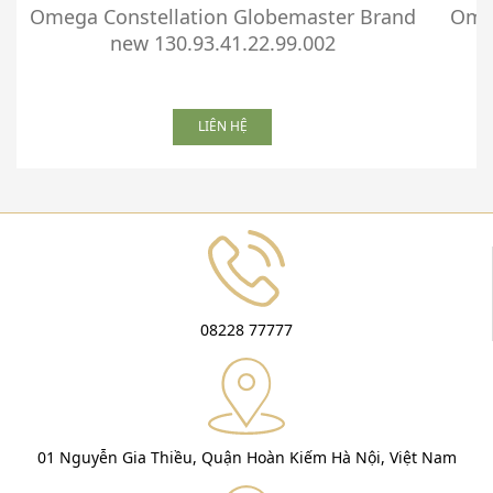
Omega Constellation Globemaster Brand
Omeg
new 130.93.41.22.99.002
LIÊN HỆ
08228 77777
01 Nguyễn Gia Thiều, Quận Hoàn Kiếm Hà Nội, Việt Nam