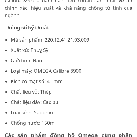
Calibre 8900 – đảm bảo tiêu chuẩn cao nhất về độ
chính xác, hiệu suất và khả năng chống từ tính của
ngành.
Thông số kỹ thuật
Mã sản phẩm: 220.12.41.21.03.009
Xuất xứ: Thuỵ Sỹ
Giới tính: Nam
Loại máy: OMEGA Calibre 8900
Kích cỡ mặt số: 41 mm
Chất liệu vỏ: Thép
Chất liệu dây: Cao su
Loại kính: Sapphire
Chống nước: 150m
Các sản phẩm đồng hồ Omega cùng phân