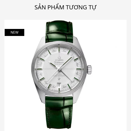
SẢN PHẨM TƯƠNG TỰ
NEW