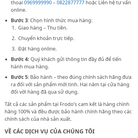
thoại
0969999990
–
0822877777
hoặc Liên hệ tư vấn
online.
Bước 3
: Chọn hình thức mua hàng:
Giao hàng – Thu tiền.
Chuyển khoản trực tiếp.
Đặt hàng online.
Bước 4:
Quý khách gửi thông tin đầy đủ để tiến
hành mua hàng.
Bước 5
: Bảo hành – theo đúng chính sách hãng đưa
ra đối với sản phẩm mới tinh. Hai năm tại cửa hàng
đối với hàng đã qua sử dụng.
Tất cả các sản phẩm tại Frodo’s cam kết là hàng chính
hãng 100% và đều được bảo hành chính hãng theo các
chính sách của nhà sản xuất.
VỀ CÁC DỊCH VỤ CỦA CHÚNG TÔI