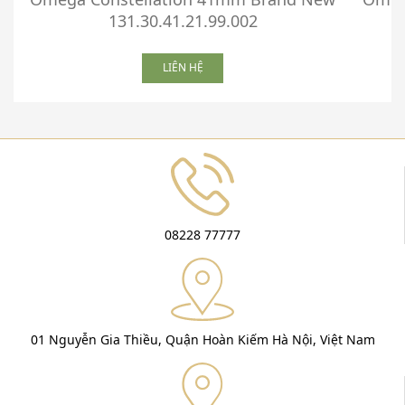
131.30.41.21.99.002
LIÊN HỆ
08228 77777
01 Nguyễn Gia Thiều, Quận Hoàn Kiếm Hà Nội, Việt Nam