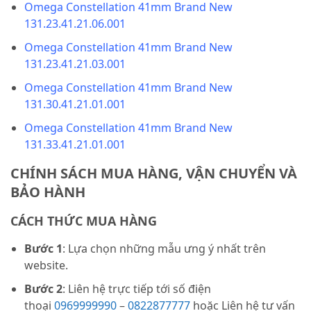
Omega Constellation 41mm Brand New
131.23.41.21.06.001
Omega Constellation 41mm Brand New
131.23.41.21.03.001
Omega Constellation 41mm Brand New
131.30.41.21.01.001
Omega Constellation 41mm Brand New
131.33.41.21.01.001
CHÍNH SÁCH MUA HÀNG, VẬN CHUYỂN VÀ
BẢO HÀNH
CÁCH THỨC MUA HÀNG
Bước 1
: Lựa chọn những mẫu ưng ý nhất trên
website.
Bước 2
: Liên hệ trực tiếp tới số điện
thoại
0969999990
–
0822877777
hoặc Liên hệ tư vấn