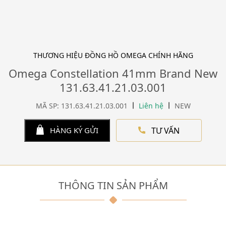
THƯƠNG HIỆU ĐỒNG HỒ OMEGA CHÍNH HÃNG
Omega Constellation 41mm Brand New
131.63.41.21.03.001
MÃ SP: 131.63.41.21.03.001
Liên hệ
NEW
TƯ VẤN
HÀNG KÝ GỬI
THÔNG TIN SẢN PHẨM