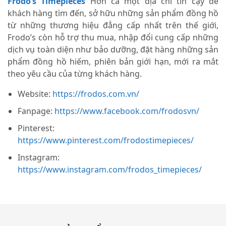
Frodo’s Timepieces
Hơn cả một địa chỉ tin cậy để
khách hàng tìm đến, sở hữu những sản phẩm đồng hồ
từ những thương hiệu đẳng cấp nhất trên thế giới,
Frodo’s còn hỗ trợ thu mua, nhập đổi cung cấp những
dịch vụ toàn diện như bảo dưỡng, đặt hàng những sản
phẩm đồng hồ hiếm, phiên bản giới hạn, mới ra mắt
theo yêu cầu của từng khách hàng.
Website:
https://frodos.com.vn/
Fanpage:
https://www.facebook.com/frodosvn/
Pinterest:
https://www.pinterest.com/frodostimepieces/
Instagram:
https://www.instagram.com/frodos_timepieces/