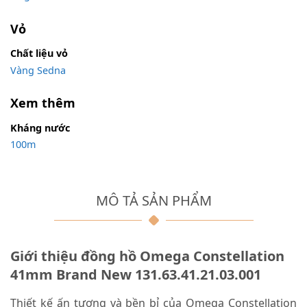
Vỏ
Chất liệu vỏ
Vàng Sedna
Xem thêm
Kháng nước
100m
MÔ TẢ SẢN PHẨM
Giới thiệu đồng hồ Omega Constellation
41mm Brand New 131.63.41.21.03.001
Thiết kế ấn tượng và bền bỉ của Omega Constellation