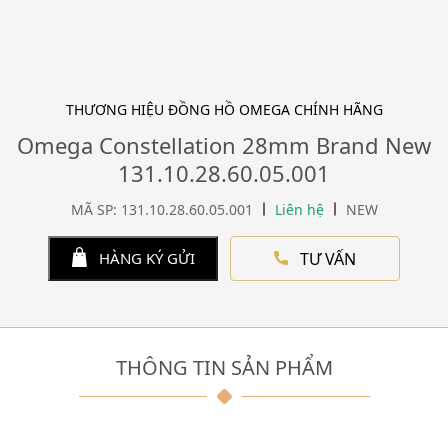
THƯƠNG HIỆU ĐỒNG HỒ OMEGA CHÍNH HÃNG
Omega Constellation 28mm Brand New
131.10.28.60.05.001
MÃ SP: 131.10.28.60.05.001
Liên hệ
NEW
TƯ VẤN
HÀNG KÝ GỬI
THÔNG TIN SẢN PHẨM