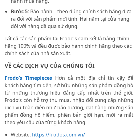
hành mua hàng.
Bước 5
: Bảo hành – theo đúng chính sách hãng đưa
ra đối với sản phẩm mới tinh. Hai năm tại cửa hàng
đối với hàng đã qua sử dụng.
Tất cả các sản phẩm tại Frodo’s cam kết là hàng chính
hãng 100% và đều được bảo hành chính hãng theo các
chính sách của nhà sản xuất.
VỀ CÁC DỊCH VỤ CỦA CHÚNG TÔI
Frodo’s Timepieces
Hơn cả một địa chỉ tin cậy để
khách hàng tìm đến, sở hữu những sản phẩm đồng hồ
từ những thương hiệu đẳng cấp nhất trên thế giới,
Frodo’s còn hỗ trợ thu mua, nhập đổi cung cấp những
dịch vụ toàn diện như bảo dưỡng, đặt hàng những sản
phẩm đồng hồ hiếm, phiên bản giới hạn, mới ra mắt
theo yêu cầu của từng khách hàng.
Website:
https://frodos.com.vn/