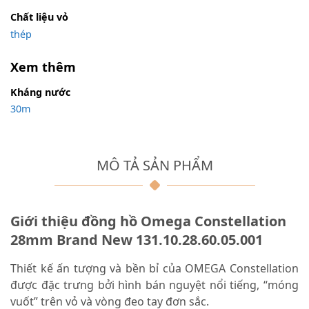
Chất liệu vỏ
thép
Xem thêm
Kháng nước
30m
MÔ TẢ SẢN PHẨM
Giới thiệu đồng hồ Omega Constellation
28mm Brand New 131.10.28.60.05.001
Thiết kế ấn tượng và bền bỉ của OMEGA Constellation
được đặc trưng bởi hình bán nguyệt nổi tiếng, “móng
vuốt” trên vỏ và vòng đeo tay đơn sắc.