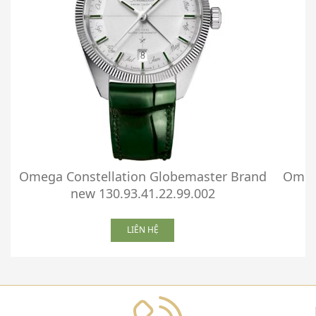
Omega Constellation Globemaster Brand
Omega
new 130.93.41.22.99.002
LIÊN HỆ