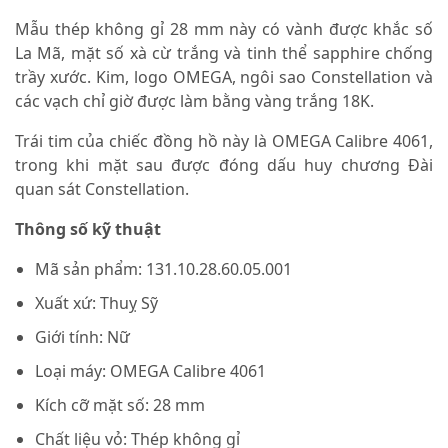
Mẫu thép không gỉ 28 mm này có vành được khắc số
La Mã, mặt số xà cừ trắng và tinh thể sapphire chống
trầy xước. Kim, logo OMEGA, ngôi sao Constellation và
các vạch chỉ giờ được làm bằng vàng trắng 18K.
Trái tim của chiếc đồng hồ này là OMEGA Calibre 4061,
trong khi mặt sau được đóng dấu huy chương Đài
quan sát Constellation.
Thông số kỹ thuật
Mã sản phẩm: 131.10.28.60.05.001
Xuất xứ: Thuỵ Sỹ
Giới tính: Nữ
Loại máy: OMEGA Calibre 4061
Kích cỡ mặt số: 28 mm
Chất liệu vỏ: Thép không gỉ