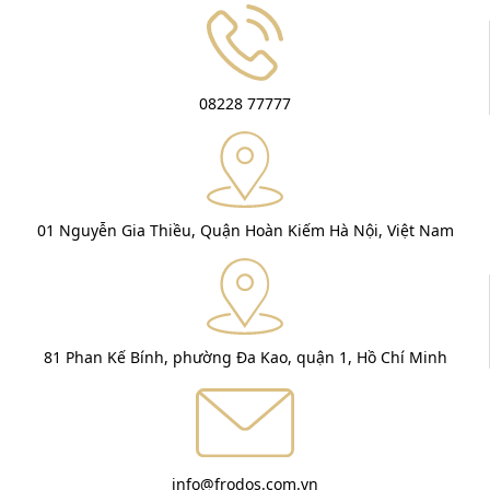
08228 77777
01 Nguyễn Gia Thiều, Quận Hoàn Kiếm Hà Nội, Việt Nam
81 Phan Kế Bính, phường Đa Kao, quận 1, Hồ Chí Minh
info@frodos.com.vn