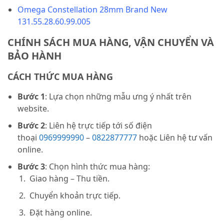
Omega Constellation 28mm Brand New
131.55.28.60.99.005
CHÍNH SÁCH MUA HÀNG, VẬN CHUYỂN VÀ
BẢO HÀNH
CÁCH THỨC MUA HÀNG
Bước 1
: Lựa chọn những mẫu ưng ý nhất trên
website.
Bước 2
: Liên hệ trực tiếp tới số điện
thoại
0969999990
–
0822877777
hoặc Liên hệ tư vấn
online.
Bước 3
: Chọn hình thức mua hàng:
Giao hàng – Thu tiền.
Chuyển khoản trực tiếp.
Đặt hàng online.