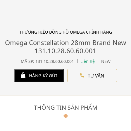
THƯƠNG HIỆU ĐỒNG HỒ OMEGA CHÍNH HÃNG
Omega Constellation 28mm Brand New
131.10.28.60.60.001
MÃ SP: 131.10.28.60.60.001
Liên hệ
NEW
TƯ VẤN
HÀNG KÝ GỬI
THÔNG TIN SẢN PHẨM