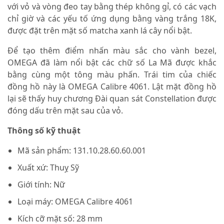
với vỏ và vòng đeo tay bằng thép không gỉ, có các vạch
chỉ giờ và các yếu tố ứng dụng bằng vàng trắng 18K,
được đặt trên mặt số matcha xanh lá cây nổi bật.
Để tạo thêm điểm nhấn màu sắc cho vành bezel,
OMEGA đã làm nổi bật các chữ số La Mã được khắc
bằng cùng một tông màu phấn. Trái tim của chiếc
đồng hồ này là OMEGA Calibre 4061. Lật mặt đồng hồ
lại sẽ thấy huy chương Đài quan sát Constellation được
đóng dấu trên mặt sau của vỏ.
Thông số kỹ thuật
Mã sản phẩm: 131.10.28.60.60.001
Xuất xứ: Thuỵ Sỹ
Giới tính: Nữ
Loại máy: OMEGA Calibre 4061
Kích cỡ mặt số: 28 mm