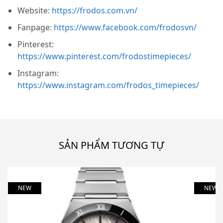
Website:
https://frodos.com.vn/
Fanpage:
https://www.facebook.com/frodosvn/
Pinterest:
https://www.pinterest.com/frodostimepieces/
Instagram:
https://www.instagram.com/frodos_timepieces/
SẢN PHẨM TƯƠNG TỰ
NEW
NEW