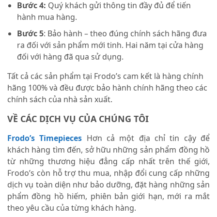
Bước 4:
Quý khách gửi thông tin đầy đủ để tiến
hành mua hàng.
Bước 5
: Bảo hành – theo đúng chính sách hãng đưa
ra đối với sản phẩm mới tinh. Hai năm tại cửa hàng
đối với hàng đã qua sử dụng.
Tất cả các sản phẩm tại Frodo’s cam kết là hàng chính
hãng 100% và đều được bảo hành chính hãng theo các
chính sách của nhà sản xuất.
VỀ CÁC DỊCH VỤ CỦA CHÚNG TÔI
Frodo’s Timepieces
Hơn cả một địa chỉ tin cậy để
khách hàng tìm đến, sở hữu những sản phẩm đồng hồ
từ những thương hiệu đẳng cấp nhất trên thế giới,
Frodo’s còn hỗ trợ thu mua, nhập đổi cung cấp những
dịch vụ toàn diện như bảo dưỡng, đặt hàng những sản
phẩm đồng hồ hiếm, phiên bản giới hạn, mới ra mắt
theo yêu cầu của từng khách hàng.