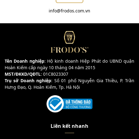
info@frodos.com.vn
Tên Doanh nghiệp
: Hộ kinh doanh Hiệp Phát do UBND quận
Hoàn Kiếm cấp ngày 10 tháng 04 năm 2015
MST/ĐKKD/QĐTL
: 01C8023307
Trụ sở Doanh nghiệp
: Số 01 phố Nguyễn Gia Thiều, P. Trần
Hưng Đạo, Q. Hoàn Kiếm, Tp. Hà Nội
Liên kết nhanh