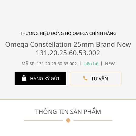
THƯƠNG HIỆU ĐỒNG HỒ OMEGA CHÍNH HÃNG
Omega Constellation 25mm Brand New
131.20.25.60.53.002
MÃ SP: 131.20.25.60.53.002
Liên hệ
NEW
TƯ VẤN
HÀNG KÝ GỬI
THÔNG TIN SẢN PHẨM