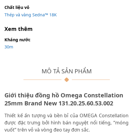
Chất liệu vỏ
Thép và vàng Sedna™ 18K
Xem thêm
Kháng nước
30m
MÔ TẢ SẢN PHẨM
Giới thiệu đồng hồ Omega Constellation
25mm Brand New 131.20.25.60.53.002
Thiết kế ấn tượng và bền bỉ của OMEGA Constellation
được đặc trưng bởi hình bán nguyệt nổi tiếng, “móng
vuốt” trên vỏ và vòng đeo tay đơn sắc.