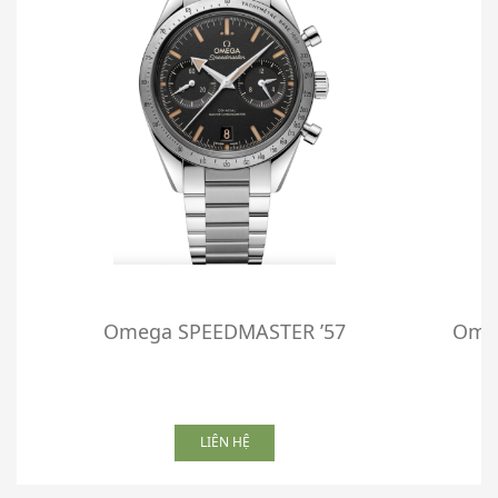
Omega SPEEDMASTER ’57
Omeg
LIÊN HỆ