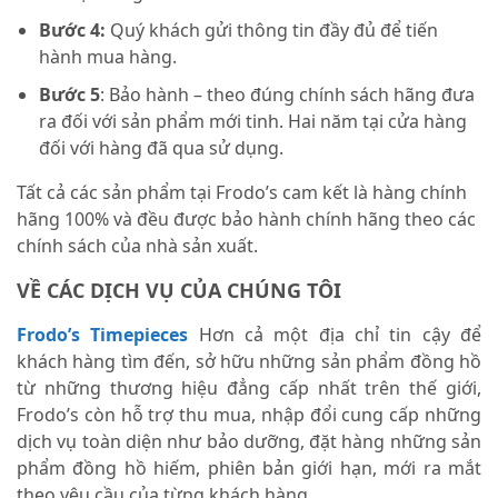
Bước 4:
Quý khách gửi thông tin đầy đủ để tiến
hành mua hàng.
Bước 5
: Bảo hành – theo đúng chính sách hãng đưa
ra đối với sản phẩm mới tinh. Hai năm tại cửa hàng
đối với hàng đã qua sử dụng.
Tất cả các sản phẩm tại Frodo’s cam kết là hàng chính
hãng 100% và đều được bảo hành chính hãng theo các
chính sách của nhà sản xuất.
VỀ CÁC DỊCH VỤ CỦA CHÚNG TÔI
Frodo’s Timepieces
Hơn cả một địa chỉ tin cậy để
khách hàng tìm đến, sở hữu những sản phẩm đồng hồ
từ những thương hiệu đẳng cấp nhất trên thế giới,
Frodo’s còn hỗ trợ thu mua, nhập đổi cung cấp những
dịch vụ toàn diện như bảo dưỡng, đặt hàng những sản
phẩm đồng hồ hiếm, phiên bản giới hạn, mới ra mắt
theo yêu cầu của từng khách hàng.