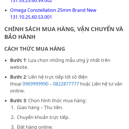
131.55.25.60.99.002
Omega Constellation 25mm Brand New
131.10.25.60.53.001
CHÍNH SÁCH MUA HÀNG, VẬN CHUYỂN VÀ
BẢO HÀNH
CÁCH THỨC MUA HÀNG
Bước 1
: Lựa chọn những mẫu ưng ý nhất trên
website.
Bước 2
: Liên hệ trực tiếp tới số điện
thoại
0969999990
–
0822877777
hoặc Liên hệ tư vấn
online.
Bước 3
: Chọn hình thức mua hàng:
Giao hàng – Thu tiền.
Chuyển khoản trực tiếp.
Đặt hàng online.