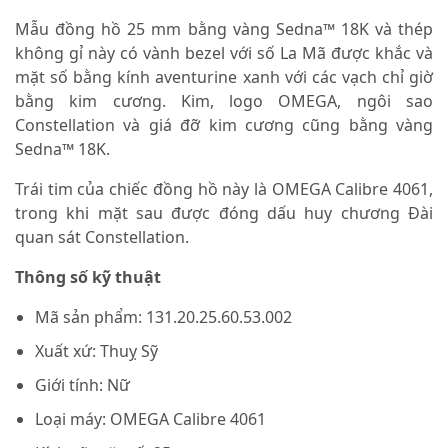
Mẫu đồng hồ 25 mm bằng vàng Sedna™ 18K và thép
không gỉ này có vành bezel với số La Mã được khắc và
mặt số bằng kính aventurine xanh với các vạch chỉ giờ
bằng kim cương. Kim, logo OMEGA, ngôi sao
Constellation và giá đỡ kim cương cũng bằng vàng
Sedna™ 18K.
Trái tim của chiếc đồng hồ này là OMEGA Calibre 4061,
trong khi mặt sau được đóng dấu huy chương Đài
quan sát Constellation.
Thông số kỹ thuật
Mã sản phẩm: 131.20.25.60.53.002
Xuất xứ: Thuỵ Sỹ
Giới tính: Nữ
Loại máy: OMEGA Calibre 4061