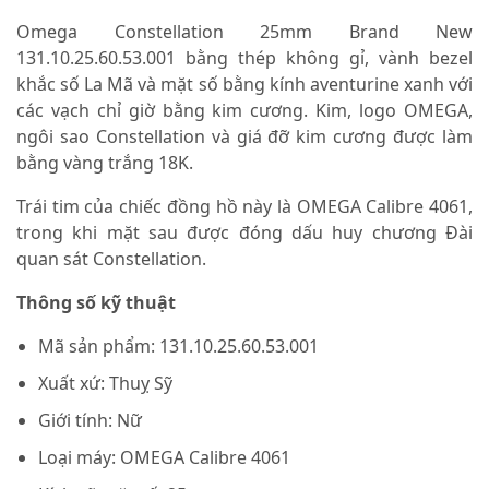
Omega Constellation 25mm Brand New
131.10.25.60.53.001 bằng thép không gỉ, vành bezel
khắc số La Mã và mặt số bằng kính aventurine xanh với
các vạch chỉ giờ bằng kim cương. Kim, logo OMEGA,
ngôi sao Constellation và giá đỡ kim cương được làm
bằng vàng trắng 18K.
Trái tim của chiếc đồng hồ này là OMEGA Calibre 4061,
trong khi mặt sau được đóng dấu huy chương Đài
quan sát Constellation.
Thông số kỹ thuật
Mã sản phẩm: 131.10.25.60.53.001
Xuất xứ: Thuỵ Sỹ
Giới tính: Nữ
Loại máy: OMEGA Calibre 4061