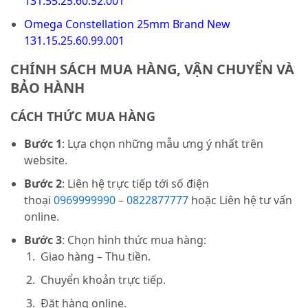
131.55.25.60.52.001
Omega Constellation 25mm Brand New
131.15.25.60.99.001
CHÍNH SÁCH MUA HÀNG, VẬN CHUYỂN VÀ
BẢO HÀNH
CÁCH THỨC MUA HÀNG
Bước 1
: Lựa chọn những mẫu ưng ý nhất trên
website.
Bước 2
: Liên hệ trực tiếp tới số điện
thoại
0969999990
–
0822877777
hoặc Liên hệ tư vấn
online.
Bước 3
: Chọn hình thức mua hàng:
Giao hàng – Thu tiền.
Chuyển khoản trực tiếp.
Đặt hàng online.