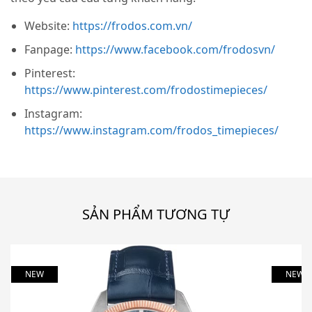
Website:
https://frodos.com.vn/
Fanpage:
https://www.facebook.com/frodosvn/
Pinterest:
https://www.pinterest.com/frodostimepieces/
Instagram:
https://www.instagram.com/frodos_timepieces/
SẢN PHẨM TƯƠNG TỰ
NEW
NEW