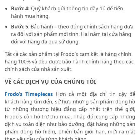
Bước 4:
Quý khách gửi thông tin đầy đủ để tiến
hành mua hàng.
Bước 5
: Bảo hành – theo đúng chính sách hãng đưa
ra đối với sản phẩm mới tinh. Hai năm tại cửa hàng
đối với hàng đã qua sử dụng.
Tất cả các sản phẩm tại Frodo’s cam kết là hàng chính
hãng 100% và đều được bảo hành chính hãng theo các
chính sách của nhà sản xuất.
VỀ CÁC DỊCH VỤ CỦA CHÚNG TÔI
Frodo’s Timepieces
Hơn cả một địa chỉ tin cậy để
khách hàng tìm đến, sở hữu những sản phẩm đồng hồ
từ những thương hiệu đẳng cấp nhất trên thế giới,
Frodo’s còn hỗ trợ thu mua, nhập đổi cung cấp những
dịch vụ toàn diện như bảo dưỡng, đặt hàng những sản
phẩm đồng hồ hiếm, phiên bản giới hạn, mới ra mắt
theo yêu cầu của từng khách hàng.