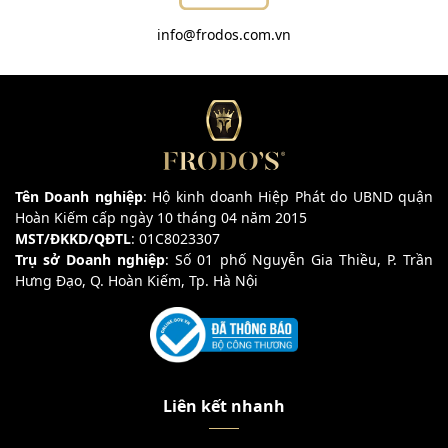
info@frodos.com.vn
Tên Doanh nghiệp
: Hộ kinh doanh Hiệp Phát do UBND quận
Hoàn Kiếm cấp ngày 10 tháng 04 năm 2015
MST/ĐKKD/QĐTL
: 01C8023307
Trụ sở Doanh nghiệp
: Số 01 phố Nguyễn Gia Thiều, P. Trần
Hưng Đạo, Q. Hoàn Kiếm, Tp. Hà Nội
Liên kết nhanh