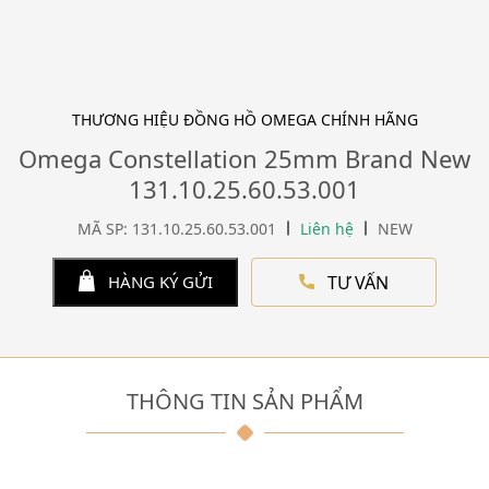
THƯƠNG HIỆU ĐỒNG HỒ OMEGA CHÍNH HÃNG
Omega Constellation 25mm Brand New
131.10.25.60.53.001
MÃ SP: 131.10.25.60.53.001
Liên hệ
NEW
TƯ VẤN
HÀNG KÝ GỬI
THÔNG TIN SẢN PHẨM