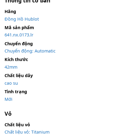
Thông tin cơ bản
Hãng
Đồng Hồ Hublot
Mã sản phẩm
641.nx.0173.lr
Chuyển động
Chuyển động: Automatic
Kích thước
42mm
Chất liệu dây
cao su
Tình trạng
Mới
Vỏ
Chất liệu vỏ
Chất liệu vỏ: Titanium