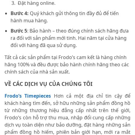
Đặt hàng online.
Bước 4:
Quý khách gửi thông tin đầy đủ để tiến
hành mua hàng.
Bước 5
: Bảo hành – theo đúng chính sách hãng đưa
ra đối với sản phẩm mới tinh. Hai năm tại cửa hàng
đối với hàng đã qua sử dụng.
Tất cả các sản phẩm tại Frodo’s cam kết là hàng chính
hãng 100% và đều được bảo hành chính hãng theo các
chính sách của nhà sản xuất.
VỀ CÁC DỊCH VỤ CỦA CHÚNG TÔI
Frodo’s Timepieces
Hơn cả một địa chỉ tin cậy để
khách hàng tìm đến, sở hữu những sản phẩm đồng hồ
từ những thương hiệu đẳng cấp nhất trên thế giới,
Frodo’s còn hỗ trợ thu mua, nhập đổi cung cấp những
dịch vụ toàn diện như bảo dưỡng, đặt hàng những sản
phẩm đồng hồ hiếm, phiên bản giới hạn, mới ra mắt