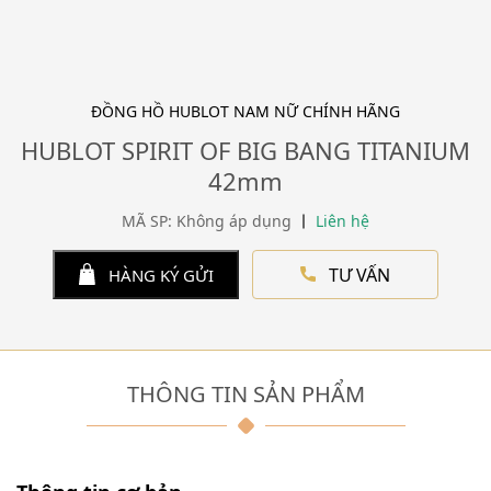
ĐỒNG HỒ HUBLOT NAM NỮ CHÍNH HÃNG
HUBLOT SPIRIT OF BIG BANG TITANIUM
42mm
MÃ SP: Không áp dụng
Liên hệ
TƯ VẤN
HÀNG KÝ GỬI
THÔNG TIN SẢN PHẨM