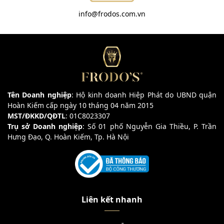
info@frodos.com.vn
Tên Doanh nghiệp
: Hộ kinh doanh Hiệp Phát do UBND quận
Hoàn Kiếm cấp ngày 10 tháng 04 năm 2015
MST/ĐKKD/QĐTL
: 01C8023307
Trụ sở Doanh nghiệp
: Số 01 phố Nguyễn Gia Thiều, P. Trần
Hưng Đạo, Q. Hoàn Kiếm, Tp. Hà Nội
Liên kết nhanh