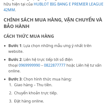
hữu hiện tại của
HUBLOT BIG BANG E PREMIER LEAGUE
42MM
.
CHÍNH SÁCH MUA HÀNG, VẬN CHUYỂN VÀ
BẢO HÀNH
CÁCH THỨC MUA HÀNG
Bước 1
: Lựa chọn những mẫu ưng ý nhất trên
website.
Bước 2
: Liên hệ trực tiếp tới số điện
thoại
0969999990
–
0822877777
hoặc Liên hệ tư vấn
online.
Bước 3
: Chọn hình thức mua hàng:
Giao hàng – Thu tiền.
Chuyển khoản trực tiếp.
Đặt hàng online.