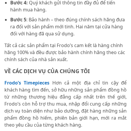
Bước 4:
Quý khách gửi thông tin đầy đủ để tiến
hành mua hàng.
Bước 5
: Bảo hành – theo đúng chính sách hãng đưa
ra đối với sản phẩm mới tinh. Hai năm tại cửa hàng
đối với hàng đã qua sử dụng.
Tất cả các sản phẩm tại Frodo’s cam kết là hàng chính
hãng 100% và đều được bảo hành chính hãng theo các
chính sách của nhà sản xuất.
VỀ CÁC DỊCH VỤ CỦA CHÚNG TÔI
Frodo’s Timepieces
Hơn cả một địa chỉ tin cậy để
khách hàng tìm đến, sở hữu những sản phẩm đồng hồ
từ những thương hiệu đẳng cấp nhất trên thế giới,
Frodo’s còn hỗ trợ thu mua, nhập đổi cung cấp những
dịch vụ toàn diện như bảo dưỡng, đặt hàng những sản
phẩm đồng hồ hiếm, phiên bản giới hạn, mới ra mắt
theo yêu cầu của từng khách hàng.