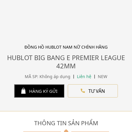
ĐỒNG HỒ HUBLOT NAM NỮ CHÍNH HÃNG
HUBLOT BIG BANG E PREMIER LEAGUE
42MM
MÃ SP: Không áp dụng
Liên hệ
NEW
TƯ VẤN
HÀNG KÝ GỬI
THÔNG TIN SẢN PHẨM