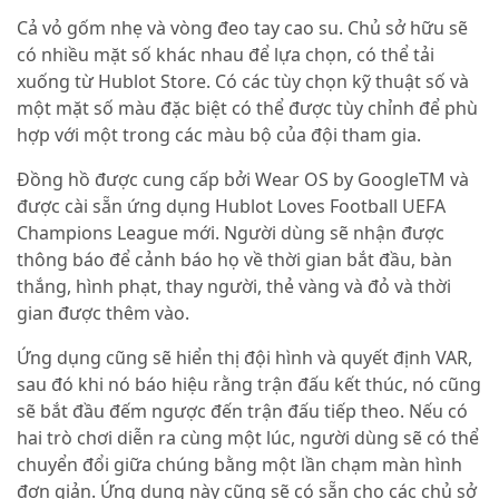
Cả vỏ gốm nhẹ và vòng đeo tay cao su. Chủ sở hữu sẽ
có nhiều mặt số khác nhau để lựa chọn, có thể tải
xuống từ Hublot Store. Có các tùy chọn kỹ thuật số và
một mặt số màu đặc biệt có thể được tùy chỉnh để phù
hợp với một trong các màu bộ của đội tham gia.
Đồng hồ được cung cấp bởi Wear OS by GoogleTM và
được cài sẵn ứng dụng Hublot Loves Football UEFA
Champions League mới. Người dùng sẽ nhận được
thông báo để cảnh báo họ về thời gian bắt đầu, bàn
thắng, hình phạt, thay người, thẻ vàng và đỏ và thời
gian được thêm vào.
Ứng dụng cũng sẽ hiển thị đội hình và quyết định VAR,
sau đó khi nó báo hiệu rằng trận đấu kết thúc, nó cũng
sẽ bắt đầu đếm ngược đến trận đấu tiếp theo. Nếu có
hai trò chơi diễn ra cùng một lúc, người dùng sẽ có thể
chuyển đổi giữa chúng bằng một lần chạm màn hình
đơn giản. Ứng dụng này cũng sẽ có sẵn cho các chủ sở