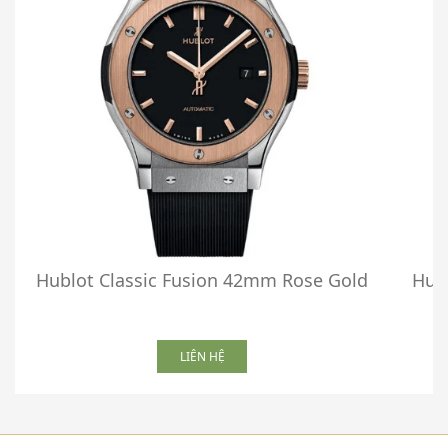
Hublot Classic Fusion 42mm Rose Gold
Hubl
LIÊN HỆ