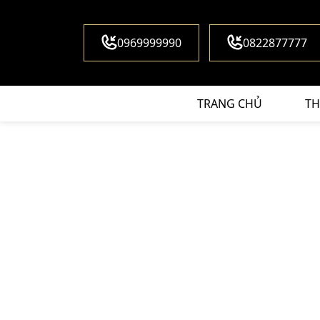
0969999990
0822877777
TRANG CHỦ
TH