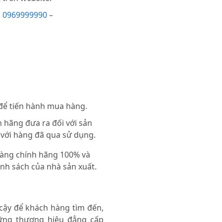
i
0969999990
–
 để tiến hành mua hàng.
 hãng đưa ra đối với sản
 với hàng đã qua sử dụng.
 hàng chính hãng 100% và
nh sách của nhà sản xuất.
 cậy để khách hàng tìm đến,
ng thương hiệu đẳng cấp