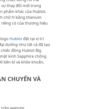
 sự thay đổi mới trong
n phẩm khác của Hublot,
nh chữ H bằng titanium
 riêng có của thương hiệu
 logo
Hublot
đặt tại vị trí
đại dường như tất cả đã tạo
 chiếc đồng Hublot Big
 mặt kính Sapphire chống
00 bền bỉ và khỏe khoắn,
ẬN CHUYỂN VÀ
trên website.