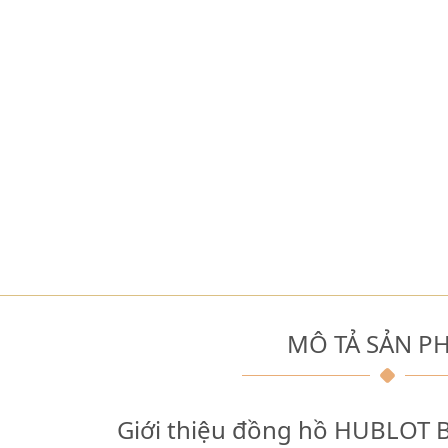
MÔ TẢ SẢN P
Giới thiệu đồng hồ HUBLOT 