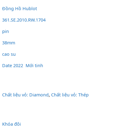
Đồng Hồ Hublot
361.SE.2010.RW.1704
pin
38mm
cao su
Date 2022
,
Mới tinh
Chất liệu vỏ: Diamond
,
Chất liệu vỏ: Thép
Khóa đôi