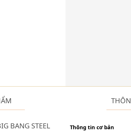
HẨM
THÔN
BIG BANG STEEL
Thông tin cơ bản