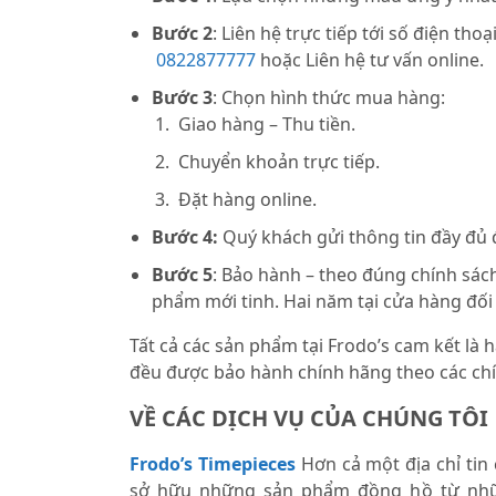
Bước 2
: Liên hệ trực tiếp tới số điện thoạ
0822877777
hoặc Liên hệ tư vấn online.
Bước 3
: Chọn hình thức mua hàng:
Giao hàng – Thu tiền.
Chuyển khoản trực tiếp.
Đặt hàng online.
Bước 4:
Quý khách gửi thông tin đầy đủ
Bước 5
: Bảo hành – theo đúng chính sách
phẩm mới tinh. Hai năm tại cửa hàng đối
Tất cả các sản phẩm tại Frodo’s cam kết là
đều được bảo hành chính hãng theo các chí
VỀ CÁC DỊCH VỤ CỦA CHÚNG TÔI
Frodo’s Timepieces
Hơn cả một địa chỉ tin
sở hữu những sản phẩm đồng hồ từ nhữ