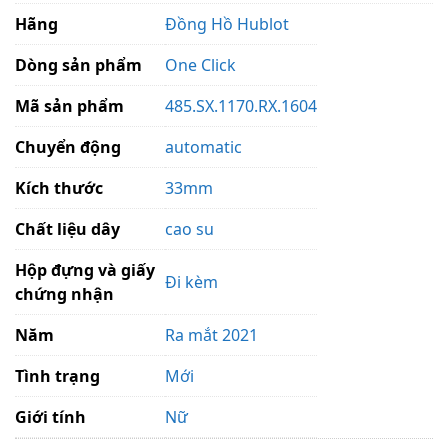
Hãng
Đồng Hồ Hublot
Dòng sản phẩm
One Click
Mã sản phẩm
485.SX.1170.RX.1604
Chuyển động
automatic
Kích thước
33mm
Chất liệu dây
cao su
Hộp đựng và giấy
Đi kèm
chứng nhận
Năm
Ra mắt 2021
Tình trạng
Mới
Giới tính
Nữ