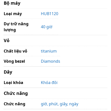
Bộ máy
Loại máy
HUB1120
Dự trữ năng
40 giờ
lượng
Vỏ
Chất liệu vỏ
titanium
Vòng bezel
Diamonds
Dây
Loại khóa
Khóa đôi
Chức năng
Chức năng
giờ, phút, giây, ngày