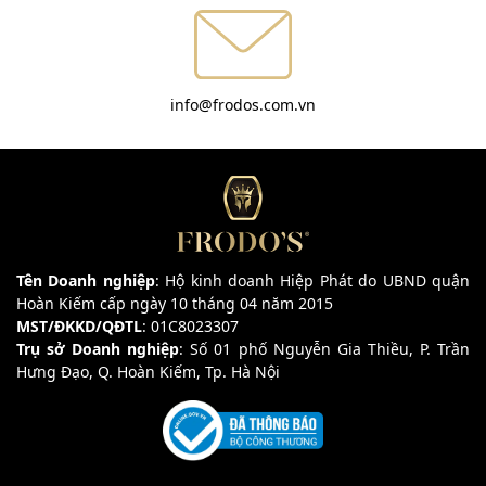
info@frodos.com.vn
Tên Doanh nghiệp
: Hộ kinh doanh Hiệp Phát do UBND quận
Hoàn Kiếm cấp ngày 10 tháng 04 năm 2015
MST/ĐKKD/QĐTL
: 01C8023307
Trụ sở Doanh nghiệp
: Số 01 phố Nguyễn Gia Thiều, P. Trần
Hưng Đạo, Q. Hoàn Kiếm, Tp. Hà Nội