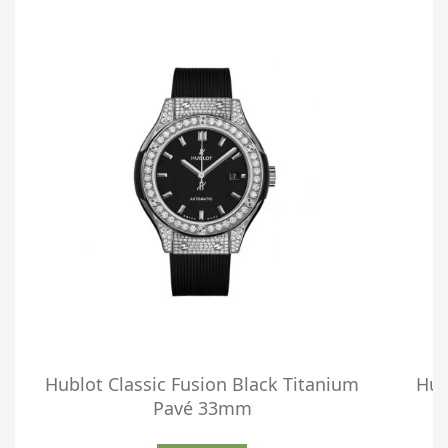
Hublot Classic Fusion Black Titanium
Hub
Pavé 33mm