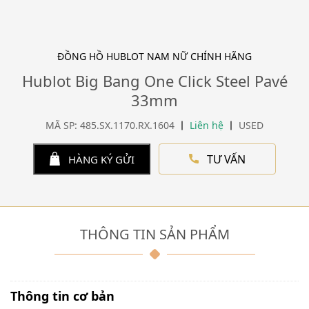
ĐỒNG HỒ HUBLOT NAM NỮ CHÍNH HÃNG
Hublot Big Bang One Click Steel Pavé
33mm
MÃ SP: 485.SX.1170.RX.1604
Liên hệ
USED
TƯ VẤN
HÀNG KÝ GỬI
THÔNG TIN SẢN PHẨM
Thông tin cơ bản