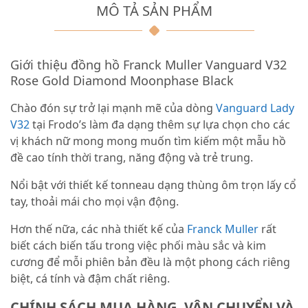
MÔ TẢ SẢN PHẨM
Giới thiệu đồng hồ Franck Muller Vanguard V32
Rose Gold Diamond Moonphase Black
Chào đón sự trở lại mạnh mẽ của dòng
Vanguard Lady
V32
tại Frodo’s làm đa dạng thêm sự lựa chọn cho các
vị khách nữ mong mong muốn tìm kiếm một mẫu hồ
đề cao tính thời trang, năng động và trẻ trung.
Nổi bật với thiết kế tonneau dạng thùng ôm trọn lấy cổ
tay, thoải mái cho mọi vận động.
Hơn thế nữa, các nhà thiết kế của
Franck Muller
rất
biết cách biến tấu trong việc phối màu sắc và kim
cương để mỗi phiên bản đều là một phong cách riêng
biệt, cá tính và đậm chất riêng.
CHÍNH SÁCH MUA HÀNG, VẬN CHUYỂN VÀ