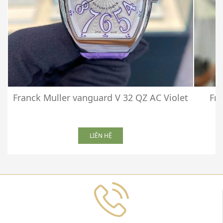
Franck Muller vanguard V 32 QZ AC Violet
Fra
LIÊN HỆ