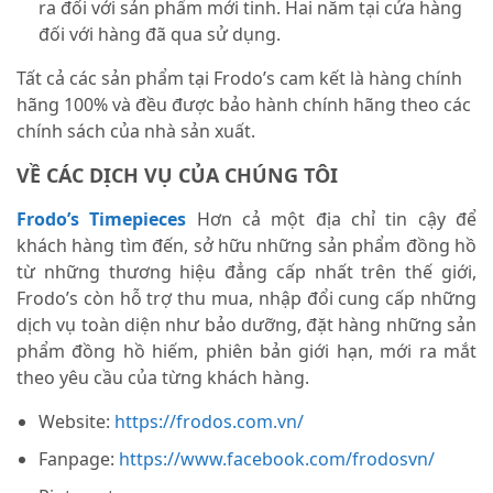
ra đối với sản phẩm mới tinh. Hai năm tại cửa hàng
đối với hàng đã qua sử dụng.
Tất cả các sản phẩm tại Frodo’s cam kết là hàng chính
hãng 100% và đều được bảo hành chính hãng theo các
chính sách của nhà sản xuất.
VỀ CÁC DỊCH VỤ CỦA CHÚNG TÔI
Frodo’s Timepieces
Hơn cả một địa chỉ tin cậy để
khách hàng tìm đến, sở hữu những sản phẩm đồng hồ
từ những thương hiệu đẳng cấp nhất trên thế giới,
Frodo’s còn hỗ trợ thu mua, nhập đổi cung cấp những
dịch vụ toàn diện như bảo dưỡng, đặt hàng những sản
phẩm đồng hồ hiếm, phiên bản giới hạn, mới ra mắt
theo yêu cầu của từng khách hàng.
Website:
https://frodos.com.vn/
Fanpage:
https://www.facebook.com/frodosvn/