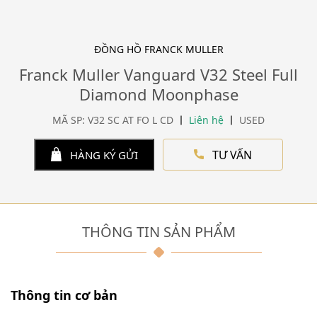
ĐỒNG HỒ FRANCK MULLER
Franck Muller Vanguard V32 Steel Full
Diamond Moonphase
MÃ SP: V32 SC AT FO L CD
Liên hệ
USED
TƯ VẤN
HÀNG KÝ GỬI
THÔNG TIN SẢN PHẨM
Thông tin cơ bản