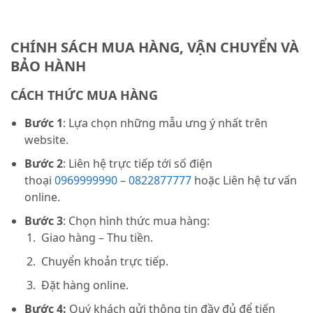
CHÍNH SÁCH MUA HÀNG, VẬN CHUYỂN VÀ
BẢO HÀNH
CÁCH THỨC MUA HÀNG
Bước 1
: Lựa chọn những mẫu ưng ý nhất trên
website.
Bước 2
: Liên hệ trực tiếp tới số điện
thoại
0969999990
–
0822877777
hoặc Liên hệ tư vấn
online.
Bước 3
: Chọn hình thức mua hàng:
Giao hàng – Thu tiền.
Chuyển khoản trực tiếp.
Đặt hàng online.
Bước 4:
Quý khách gửi thông tin đầy đủ để tiến