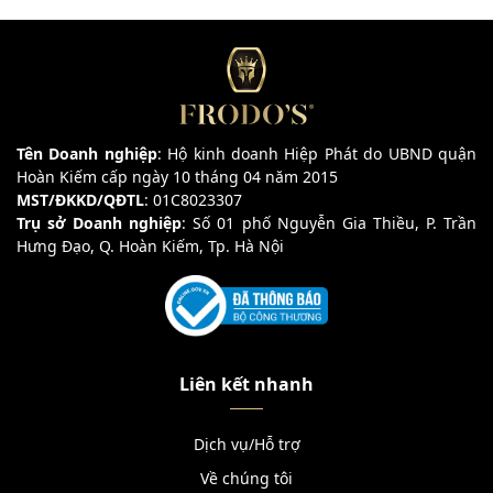
Tên Doanh nghiệp
: Hộ kinh doanh Hiệp Phát do UBND quận
Hoàn Kiếm cấp ngày 10 tháng 04 năm 2015
MST/ĐKKD/QĐTL
: 01C8023307
Trụ sở Doanh nghiệp
: Số 01 phố Nguyễn Gia Thiều, P. Trần
Hưng Đạo, Q. Hoàn Kiếm, Tp. Hà Nội
Liên kết nhanh
Dịch vụ/Hỗ trợ
Về chúng tôi