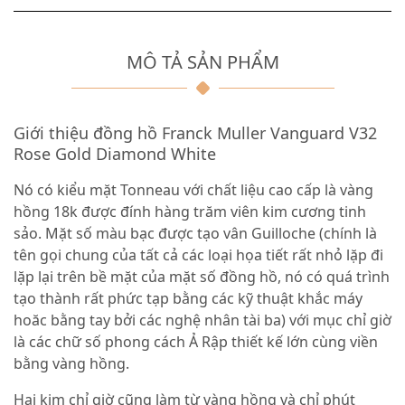
MÔ TẢ SẢN PHẨM
Giới thiệu đồng hồ Franck Muller Vanguard V32
Rose Gold Diamond White
Nó có kiểu mặt Tonneau với chất liệu cao cấp là vàng
hồng 18k được đính hàng trăm viên kim cương tinh
sảo. Mặt số màu bạc được tạo vân Guilloche (chính là
tên gọi chung của tất cả các loại họa tiết rất nhỏ lặp đi
lặp lại trên bề mặt của mặt số đồng hồ, nó có quá trình
tạo thành rất phức tạp bằng các kỹ thuật khắc máy
hoăc bằng tay bởi các nghệ nhân tài ba) với mục chỉ giờ
là các chữ số phong cách Ả Rập thiết kế lớn cùng viền
bằng vàng hồng.
Hai kim chỉ giờ cũng làm từ vàng hồng và chỉ phút