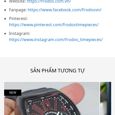
Website:
https://frodos.com.vn/
Fanpage:
https://www.facebook.com/frodosvn/
Pinterest:
https://www.pinterest.com/frodostimepieces/
Instagram:
https://www.instagram.com/frodos_timepieces/
SẢN PHẨM TƯƠNG TỰ
NEW