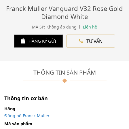
Franck Muller Vanguard V32 Rose Gold
Diamond White
MÃ SP: Không áp dụng
Liên hệ
TƯ VẤN
HÀNG KÝ GỬI
THÔNG TIN SẢN PHẨM
Thông tin cơ bản
Hãng
Đồng hồ Franck Muller
Mã sản phẩm