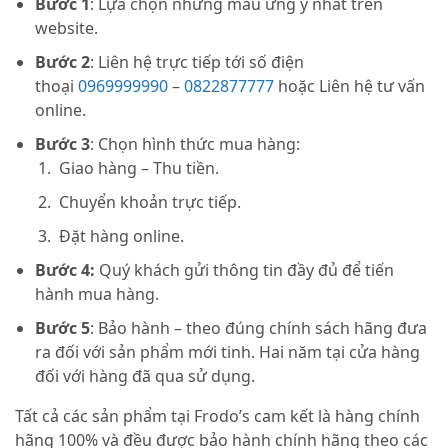
Bước 1
: Lựa chọn những mẫu ưng ý nhất trên
website.
Bước 2
: Liên hệ trực tiếp tới số điện
thoại
0969999990
–
0822877777
hoặc Liên hệ tư vấn
online.
Bước 3
: Chọn hình thức mua hàng:
Giao hàng – Thu tiền.
Chuyển khoản trực tiếp.
Đặt hàng online.
Bước 4:
Quý khách gửi thông tin đầy đủ để tiến
hành mua hàng.
Bước 5
: Bảo hành – theo đúng chính sách hãng đưa
ra đối với sản phẩm mới tinh. Hai năm tại cửa hàng
đối với hàng đã qua sử dụng.
Tất cả các sản phẩm tại Frodo’s cam kết là hàng chính
hãng 100% và đều được bảo hành chính hãng theo các