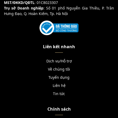
MST/ĐKKD/QĐTL
: 01C8023307
Trụ sở Doanh nghiệp
: Số 01 phố Nguyễn Gia Thiều, P. Trần
Hưng Đạo, Q. Hoàn Kiếm, Tp. Hà Nội
Liên kết nhanh
Dịch vụ/Hỗ trợ
Về chúng tôi
Tuyển dụng
Liên hệ
Tin tức
Chính sách