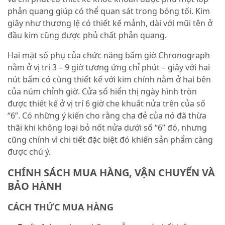
phản quang giúp có thể quan sát trong bóng tối. Kim
giây như thương lệ có thiết kế mảnh, dài với mũi tên ở
đầu kim cũng được phủ chất phản quang.
Hai mặt số phụ của chức năng bấm giờ Chronograph
nằm ở vị trí 3 – 9 giờ tương ứng chỉ phút – giây với hai
nút bấm có cùng thiết kế với kim chính nằm ở hai bên
của núm chỉnh giờ. Cửa sổ hiển thị ngày hình tròn
được thiết kế ở vị trí 6 giờ che khuất nửa trên của số
“6”. Có những ý kiến cho rằng cha đẻ của nó đã thừa
thãi khi không loại bỏ nốt nửa dưới số “6” đó, nhưng
cũng chính vì chi tiết đặc biệt đó khiến sản phẩm càng
được chú ý.
CHÍNH SÁCH MUA HÀNG, VẬN CHUYỂN VÀ
BẢO HÀNH
CÁCH THỨC MUA HÀNG