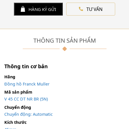
TƯ VẤN
HÀNG KÝ GỬI
THÔNG TIN SẢN PHẨM
Thông tin cơ bản
Hãng
Đồng hồ Franck Muller
Mã sản phẩm
V 45 CC DT NR BR (5N)
Chuyển động
Chuyển động: Automatic
Kích thước