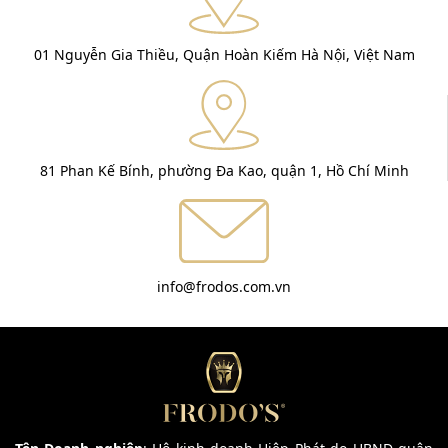
01 Nguyễn Gia Thiều, Quận Hoàn Kiếm Hà Nội, Việt Nam
81 Phan Kế Bính, phường Đa Kao, quận 1, Hồ Chí Minh
info@frodos.com.vn