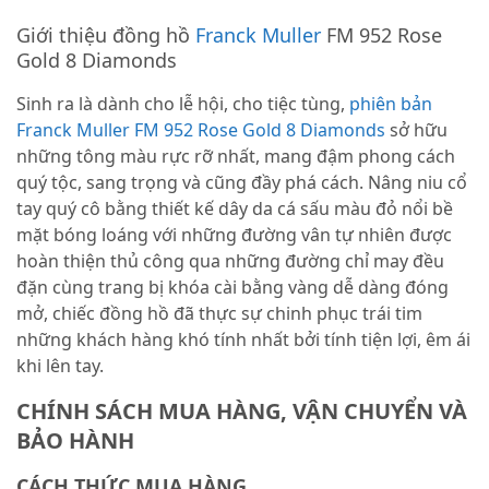
Giới thiệu đồng hồ
Franck Muller
FM 952 Rose
Gold 8 Diamonds
Sinh ra là dành cho lễ hội, cho tiệc tùng,
phiên bản
Franck Muller FM 952 Rose Gold 8 Diamonds
sở hữu
những tông màu rực rỡ nhất, mang đậm phong cách
quý tộc, sang trọng và cũng đầy phá cách. Nâng niu cổ
tay quý cô bằng thiết kế dây da cá sấu màu đỏ nổi bề
mặt bóng loáng với những đường vân tự nhiên được
hoàn thiện thủ công qua những đường chỉ may đều
đặn cùng trang bị khóa cài bằng vàng dễ dàng đóng
mở, chiếc đồng hồ đã thực sự chinh phục trái tim
những khách hàng khó tính nhất bởi tính tiện lợi, êm ái
khi lên tay.
CHÍNH SÁCH MUA HÀNG, VẬN CHUYỂN VÀ
BẢO HÀNH
CÁCH THỨC MUA HÀNG