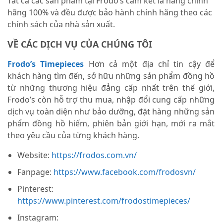
Tất cả các sản phẩm tại Frodo’s cam kết là hàng chính
hãng 100% và đều được bảo hành chính hãng theo các
chính sách của nhà sản xuất.
VỀ CÁC DỊCH VỤ CỦA CHÚNG TÔI
Frodo’s Timepieces
Hơn cả một địa chỉ tin cậy để
khách hàng tìm đến, sở hữu những sản phẩm đồng hồ
từ những thương hiệu đẳng cấp nhất trên thế giới,
Frodo’s còn hỗ trợ thu mua, nhập đổi cung cấp những
dịch vụ toàn diện như bảo dưỡng, đặt hàng những sản
phẩm đồng hồ hiếm, phiên bản giới hạn, mới ra mắt
theo yêu cầu của từng khách hàng.
Website:
https://frodos.com.vn/
Fanpage:
https://www.facebook.com/frodosvn/
Pinterest:
https://www.pinterest.com/frodostimepieces/
Instagram: