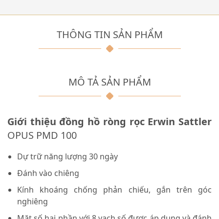
THÔNG TIN SẢN PHẨM
MÔ TẢ SẢN PHẨM
Giới thiệu đồng hồ ròng rọc Erwin Sattler
OPUS PMD 100
Dự trữ năng lượng 30 ngày
Đánh vào chiêng
Kính khoáng chống phản chiếu, gắn trên góc
nghiêng
Mặt số hai phần với 8 vạch số được áp dụng và đánh