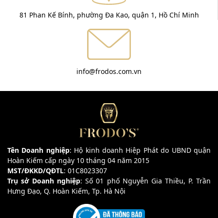
81 Phan Kế Bính, phường Đa Kao, quận 1, Hồ Chí Minh
info@frodos.com.vn
Tên Doanh nghiệp
: Hộ kinh doanh Hiệp Phát do UBND quận
Hoàn Kiếm cấp ngày 10 tháng 04 năm 2015
MST/ĐKKD/QĐTL
: 01C8023307
Trụ sở Doanh nghiệp
: Số 01 phố Nguyễn Gia Thiều, P. Trần
Hưng Đạo, Q. Hoàn Kiếm, Tp. Hà Nội