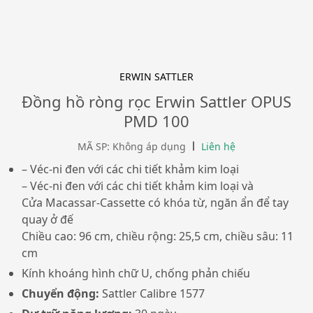
ERWIN SATTLER
Đồng hồ ròng rọc Erwin Sattler OPUS
PMD 100
MÃ SP: Không áp dụng
Liên hệ
– Véc-ni đen với các chi tiết khảm kim loại
– Véc-ni đen với các chi tiết khảm kim loại và
Cửa Macassar-Cassette có khóa từ, ngăn ẩn để tay
quay ở đế
Chiều cao: 96 cm, chiều rộng: 25,5 cm, chiều sâu: 11
cm
Kính khoáng hình chữ U, chống phản chiếu
Chuyển động:
Sattler Calibre 1577