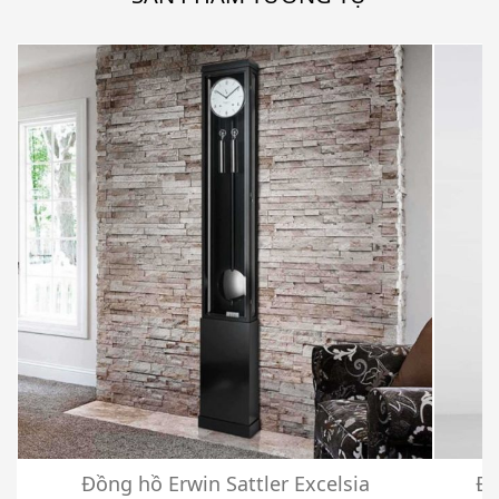
Đồng hồ Erwin Sattler Excelsia
Đồ