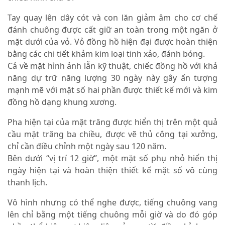
Tay quay lên dây cót và con lăn giảm âm cho cơ chế
đánh chuông được cất giữ an toàn trong một ngăn ở
mặt dưới của vỏ. Vỏ đồng hồ hiện đại được hoàn thiện
bằng các chi tiết khảm kim loại tinh xảo, đánh bóng.
Cả về mặt hình ảnh lẫn kỹ thuật, chiếc đồng hồ với khả
năng dự trữ năng lượng 30 ngày này gây ấn tượng
mạnh mẽ với mặt số hai phần được thiết kế mới và kim
đồng hồ dạng khung xương.
Pha hiện tại của mặt trăng được hiển thị trên một quả
cầu mặt trăng ba chiều, được vẽ thủ công tại xưởng,
chỉ cần điều chỉnh một ngày sau 120 năm.
Bên dưới “vị trí 12 giờ”, một mặt số phụ nhỏ hiển thị
ngày hiện tại và hoàn thiện thiết kế mặt số vô cùng
thanh lịch.
Vô hình nhưng có thể nghe được, tiếng chuông vang
lên chỉ bằng một tiếng chuông mỗi giờ và do đó góp