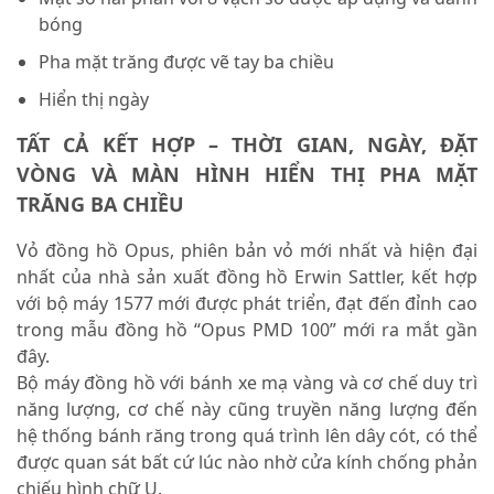
bóng
Pha mặt trăng được vẽ tay ba chiều
Hiển thị ngày
TẤT CẢ KẾT HỢP – THỜI GIAN, NGÀY, ĐẶT
VÒNG VÀ MÀN HÌNH HIỂN THỊ PHA MẶT
TRĂNG BA CHIỀU
Vỏ đồng hồ Opus, phiên bản vỏ mới nhất và hiện đại
nhất của nhà sản xuất đồng hồ Erwin Sattler, kết hợp
với bộ máy 1577 mới được phát triển, đạt đến đỉnh cao
trong mẫu đồng hồ “Opus PMD 100” mới ra mắt gần
đây.
Bộ máy đồng hồ với bánh xe mạ vàng và cơ chế duy trì
năng lượng, cơ chế này cũng truyền năng lượng đến
hệ thống bánh răng trong quá trình lên dây cót, có thể
được quan sát bất cứ lúc nào nhờ cửa kính chống phản
chiếu hình chữ U.