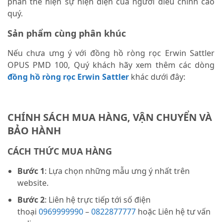
phần thể hiện sự hiện diện của người điều chỉnh cao
quý.
Sản phẩm cùng phân khúc
Nếu chưa ưng ý với đồng hồ ròng rọc Erwin Sattler
OPUS PMD 100, Quý khách hãy xem thêm các dòng
đồng hồ ròng rọc Erwin Sattler
khác dưới đây:
CHÍNH SÁCH MUA HÀNG, VẬN CHUYỂN VÀ
BẢO HÀNH
CÁCH THỨC MUA HÀNG
Bước 1
: Lựa chọn những mẫu ưng ý nhất trên
website.
Bước 2
: Liên hệ trực tiếp tới số điện
thoại
0969999990
–
0822877777
hoặc Liên hệ tư vấn