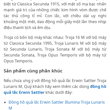
biệt từ Classica Secunda 1915, với mặt số mạ bạc nhấn
mạnh giá trị của những chiếc kim hình vòm được chế
tác thủ công tỉ mỉ. Con lắc, với chiều dài uy nghi
khoảng một mét, dao động mỗi giây một lần theo nhịp
điệu thanh lịch và êm dịu.
Troja có bốn bộ máy khác nhau: Troja 16 M với bộ máy
từ Classica Secunda 1995, Troja Lunaris M với bộ máy
từ Secunda Lunaris, Troja Sonata M với bộ máy từ
Secunda Sonata, Troja Opus Temporis với bộ máy từ
Opus Temporis.
Sản phẩm cùng phân khúc
Nếu chưa ưng ý với đồng hồ quả lắc Erwin Sattler Troja
Lunaris M, Quý khách hãy xem thêm các dòng
đồng hồ
quả lắc Erwin Sattler
khác dưới đây:
Đồng hồ quả lắc Erwin Sattler Illumina Troja Lunaris
M