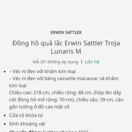
ERWIN SATTLER
Đồng hồ quả lắc Erwin Sattler Troja
Lunaris M
MÃ SP: Không áp dụng
Liên hệ
– Véc ni đen với khảm kim loại
– Véc ni đen với băng cassette macassar và khảm
kim loại
Chiều cao: 218 cm, chiều rộng: 48 cm, (hộp lên dây
cót đồng hồ mở rộng: 70 cm), chiều sâu: 39 cm, cần
gắn tường ở độ cao
mặt số
Cửa có khóa từ
Kính khoáng vát