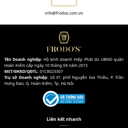
info@frodos.com.vn
Tên Doanh nghiệp
: Hộ kinh doanh Hiệp Phát do UBND quận
Hoàn Kiếm cấp ngày 10 tháng 04 năm 2015
MST/ĐKKD/QĐTL
: 01C8023307
Trụ sở Doanh nghiệp
: Số 01 phố Nguyễn Gia Thiều, P. Trần
Hưng Đạo, Q. Hoàn Kiếm, Tp. Hà Nội
Liên kết nhanh