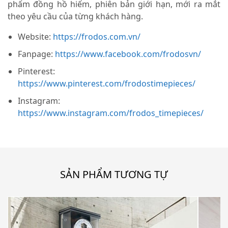
phẩm đồng hồ hiếm, phiên bản giới hạn, mới ra mắt
theo yêu cầu của từng khách hàng.
Website:
https://frodos.com.vn/
Fanpage:
https://www.facebook.com/frodosvn/
Pinterest:
https://www.pinterest.com/frodostimepieces/
Instagram:
https://www.instagram.com/frodos_timepieces/
SẢN PHẨM TƯƠNG TỰ