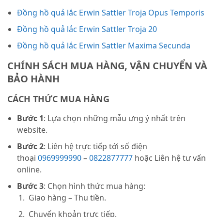
Đồng hồ quả lắc Erwin Sattler Troja Opus Temporis
Đồng hồ quả lắc Erwin Sattler Troja 20
Đồng hồ quả lắc Erwin Sattler Maxima Secunda
CHÍNH SÁCH MUA HÀNG, VẬN CHUYỂN VÀ
BẢO HÀNH
CÁCH THỨC MUA HÀNG
Bước 1
: Lựa chọn những mẫu ưng ý nhất trên
website.
Bước 2
: Liên hệ trực tiếp tới số điện
thoại
0969999990
–
0822877777
hoặc Liên hệ tư vấn
online.
Bước 3
: Chọn hình thức mua hàng:
Giao hàng – Thu tiền.
Chuyển khoản trực tiếp.