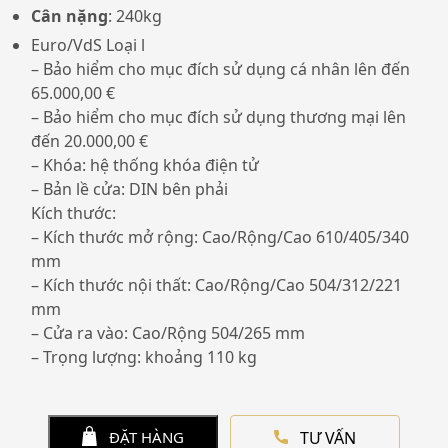
Cân nặng
: 240kg
Euro/VdS Loại l
– Bảo hiểm cho mục đích sử dụng cá nhân lên đến
65.000,00 €
– Bảo hiểm cho mục đích sử dụng thương mại lên
đến 20.000,00 €
– Khóa: hệ thống khóa điện tử
– Bản lề cửa: DIN bên phải
Kích thước:
– Kích thước mở rộng: Cao/Rộng/Cao 610/405/340
mm
– Kích thước nội thất: Cao/Rộng/Cao 504/312/221
mm
– Cửa ra vào: Cao/Rộng 504/265 mm
– Trọng lượng: khoảng 110 kg
TƯ VẤN
ĐẶT HÀNG