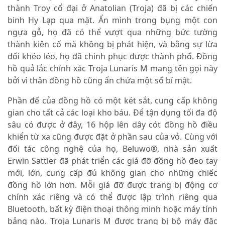
thành Troy cổ đại ở Anatolian (Troja) đã bị các chiến
binh Hy Lạp qua mặt. Ẩn mình trong bụng một con
ngựa gỗ, họ đã có thể vượt qua những bức tường
thành kiên cố mà không bị phát hiện, và bằng sự lừa
dối khéo léo, họ đã chinh phục được thành phố. Đồng
hồ quả lắc chính xác Troja Lunaris M mang tên gọi này
bởi vì thân đồng hồ cũng ẩn chứa một số bí mật.
Phần đế của đồng hồ có một két sắt, cung cấp không
gian cho tất cả các loại kho báu. Để tận dụng tối đa độ
sâu có được ở đây, 16 hộp lên dây cót đồng hồ điều
khiển từ xa cũng được đặt ở phần sau của vỏ. Cùng với
đối tác công nghệ của họ, Beluwo®, nhà sản xuất
Erwin Sattler đã phát triển các giá đỡ đồng hồ đeo tay
mới, lớn, cung cấp đủ không gian cho những chiếc
đồng hồ lớn hơn. Mỗi giá đỡ được trang bị động cơ
chính xác riêng và có thể được lập trình riêng qua
Bluetooth, bất kỳ điện thoại thông minh hoặc máy tính
bảng nào. Troja Lunaris M được trang bị bộ máy đặc