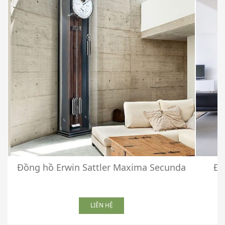
Đồng hồ Erwin Sattler Maxima Secunda
Đồ
LIÊN HỆ