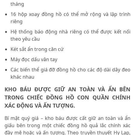
tháng
16 hộp xoay đồng hồ có thể mở rộng và lập trình
riêng
Hệ thống báo động nhà riêng có thể được kết nối
theo yêu cầu
Két sắt ẩn trong căn cứ
Máy đọc dấu vân tay
Các biến thể giá đỡ đồng hồ cho các độ dài dây đeo
khác nhau
KHO BÁU ĐƯỢC GIỮ AN TOÀN VÀ ẨN BÊN
TRONG CHIẾC ĐỒNG HỒ CON QUẦN CHÍNH
XÁC ĐỘNG VÀ ẤN TƯỢNG.
Bí mật quý giá – kho báu được cất giữ an toàn và ẩn
giấu bên trong một chiếc đồng hồ quả lắc chính xác
đầy mê hoặc và ấn tượng. Theo truyền thuyết Hy Lạp,