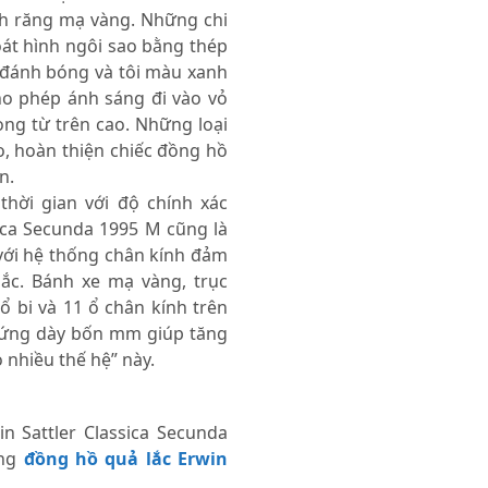
h răng mạ vàng. Những chi
oát hình ngôi sao bằng thép
, đánh bóng và tôi màu xanh
ho phép ánh sáng đi vào vỏ
ng từ trên cao. Những loại
, hoàn thiện chiếc đồng hồ
n.
thời gian với độ chính xác
ica Secunda 1995 M cũng là
với hệ thống chân kính đảm
lắc. Bánh xe mạ vàng, trục
ổ bi và 11 ổ chân kính trên
cứng dày bốn mm giúp tăng
 nhiều thế hệ” này.
n Sattler Classica Secunda
òng
đồng hồ quả lắc Erwin