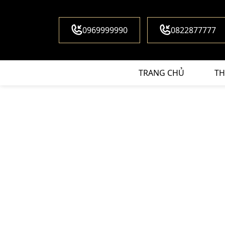
0969999990
0822877777
TRANG CHỦ
TH