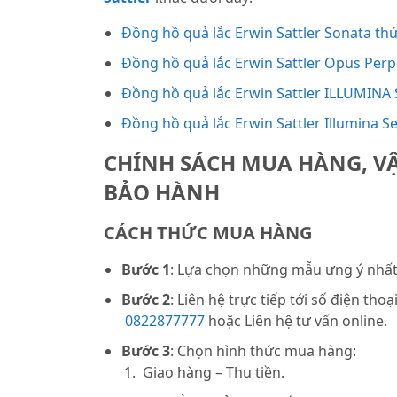
Đồng hồ quả lắc Erwin Sattler Sonata thứ
Đồng hồ quả lắc Erwin Sattler Opus Perp
Đồng hồ quả lắc Erwin Sattler ILLUMIN
Đồng hồ quả lắc Erwin Sattler Illumina 
CHÍNH SÁCH MUA HÀNG, V
BẢO HÀNH
CÁCH THỨC MUA HÀNG
Bước 1
: Lựa chọn những mẫu ưng ý nhất 
Bước 2
: Liên hệ trực tiếp tới số điện thoạ
0822877777
hoặc Liên hệ tư vấn online.
Bước 3
: Chọn hình thức mua hàng:
Giao hàng – Thu tiền.