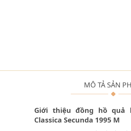
MÔ TẢ SẢN P
Giới thiệu đồng hồ quả l
Classica Secunda 1995 M