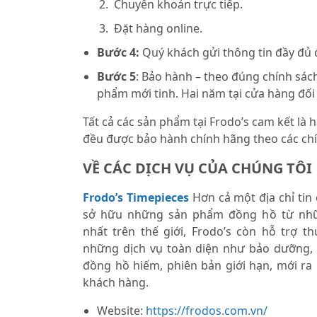
Chuyển khoản trực tiếp.
Đặt hàng online.
Bước 4:
Quý khách gửi thông tin đầy đủ
Bước 5
: Bảo hành – theo đúng chính sách
phẩm mới tinh. Hai năm tại cửa hàng đối
Tất cả các sản phẩm tại Frodo’s cam kết là
đều được bảo hành chính hãng theo các chí
VỀ CÁC DỊCH VỤ CỦA CHÚNG TÔI
Frodo’s Timepieces
Hơn cả một địa chỉ tin
sở hữu những sản phẩm đồng hồ từ nhữ
nhất trên thế giới, Frodo’s còn hỗ trợ 
những dịch vụ toàn diện như bảo dưỡng,
đồng hồ hiếm, phiên bản giới hạn, mới ra
khách hàng.
Website:
https://frodos.com.vn/