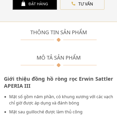
TƯ VẤN
ĐẶT HÀNG
THÔNG TIN SẢN PHẨM
MÔ TẢ SẢN PHẨM
Giới thiệu đồng hồ ròng rọc Erwin Sattler
APERIA III
Mặt số gồm năm phần, có khung xương với các vạch
chỉ giờ được áp dụng và đánh bóng
Mặt sau guilloché được làm thủ công