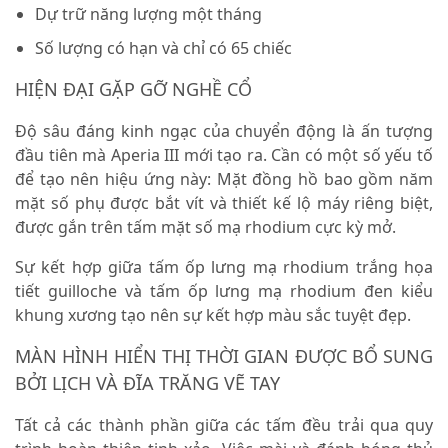
Dự trữ năng lượng một tháng
Số lượng có hạn và chỉ có 65 chiếc
HIỆN ĐẠI GẶP GỠ NGHỀ CỔ
Độ sâu đáng kinh ngạc của chuyển động là ấn tượng
đầu tiên mà Aperia III mới tạo ra.
Cần có một số yếu tố
để tạo nên hiệu ứng này: Mặt đồng hồ bao gồm năm
mặt số phụ được bắt vít và thiết kế lộ máy riêng biệt,
được gắn trên tấm mặt số mạ rhodium cực kỳ mở.
Sự kết hợp giữa tấm ốp lưng mạ rhodium trắng họa
tiết guilloche và tấm ốp lưng mạ rhodium đen kiểu
khung xương tạo nên sự kết hợp màu sắc tuyệt đẹp.
MÀN HÌNH HIỂN THỊ THỜI GIAN ĐƯỢC BỔ SUNG
BỞI LỊCH VÀ ĐĨA TRĂNG VẼ TAY
Tất cả các thành phần giữa các tấm đều trải qua quy