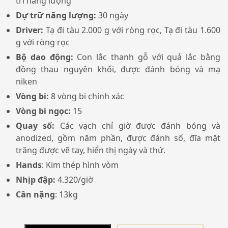
trì năng lượng
Dự trữ năng lượng:
30 ngày
Driver:
Tạ đi tàu 2.000 g với ròng rọc,
Tạ đi tàu 1.600
g với ròng rọc
Bộ dao động:
Con lắc thanh gỗ với quả lắc bằng
đồng thau nguyên khối,
được đánh bóng và mạ
niken
Vòng bi:
8 vòng bi chính xác
Vòng bi ngọc:
15
Quay số:
Các vạch chỉ giờ được đánh bóng và
anodized, gồm năm phần,
được đánh số, đĩa mặt
trăng được vẽ tay,
hiển thị ngày và thứ.
Hands
: Kim thép hình vòm
Nhịp đập:
4.320/giờ
Cân nặng
: 13kg