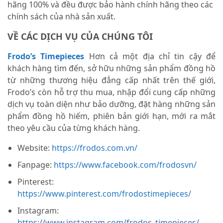
hãng 100% và đều được bảo hành chính hãng theo các
chính sách của nhà sản xuất.
VỀ CÁC DỊCH VỤ CỦA CHÚNG TÔI
Frodo’s Timepieces
Hơn cả một địa chỉ tin cậy để
khách hàng tìm đến, sở hữu những sản phẩm đồng hồ
từ những thương hiệu đẳng cấp nhất trên thế giới,
Frodo’s còn hỗ trợ thu mua, nhập đổi cung cấp những
dịch vụ toàn diện như bảo dưỡng, đặt hàng những sản
phẩm đồng hồ hiếm, phiên bản giới hạn, mới ra mắt
theo yêu cầu của từng khách hàng.
Website:
https://frodos.com.vn/
Fanpage:
https://www.facebook.com/frodosvn/
Pinterest:
https://www.pinterest.com/frodostimepieces/
Instagram:
https://www.instagram.com/frodos_timepieces/