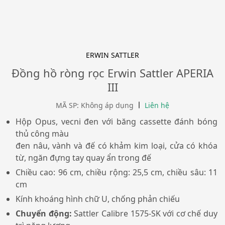
ERWIN SATTLER
Đồng hồ ròng rọc Erwin Sattler APERIA
III
MÃ SP: Không áp dụng
Liên hệ
Hộp Opus, vecni đen với băng cassette đánh bóng
thủ công màu
đen nâu,
vành và đế có khảm kim loại,
cửa có khóa
từ,
ngăn đựng tay quay ẩn trong đế
Chiều cao: 96 cm, chiều rộng: 25,5 cm, chiều sâu: 11
cm
Kính khoáng hình chữ U, chống phản chiếu
Chuyển động:
Sattler Calibre 1575-SK với
cơ chế duy