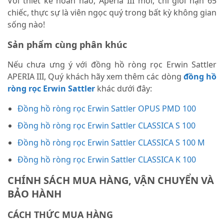
Với thiết kế hoàn hảo, Aperia III mới, chỉ giới hạn 65
chiếc, thực sự là viên ngọc quý trong bất kỳ không gian
sống nào!
Sản phẩm cùng phân khúc
Nếu chưa ưng ý với đồng hồ ròng rọc Erwin Sattler
APERIA III, Quý khách hãy xem thêm các dòng
đồng hồ
ròng rọc Erwin Sattler
khác dưới đây:
Đồng hồ ròng rọc Erwin Sattler OPUS PMD 100
Đồng hồ ròng rọc Erwin Sattler CLASSICA S 100
Đồng hồ ròng rọc Erwin Sattler CLASSICA S 100 M
Đồng hồ ròng rọc Erwin Sattler CLASSICA K 100
CHÍNH SÁCH MUA HÀNG, VẬN CHUYỂN VÀ
BẢO HÀNH
CÁCH THỨC MUA HÀNG