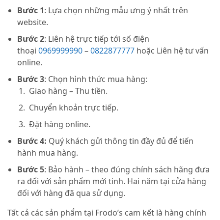
Bước 1
: Lựa chọn những mẫu ưng ý nhất trên
website.
Bước 2
: Liên hệ trực tiếp tới số điện
thoại
0969999990
–
0822877777
hoặc Liên hệ tư vấn
online.
Bước 3
: Chọn hình thức mua hàng:
Giao hàng – Thu tiền.
Chuyển khoản trực tiếp.
Đặt hàng online.
Bước 4:
Quý khách gửi thông tin đầy đủ để tiến
hành mua hàng.
Bước 5
: Bảo hành – theo đúng chính sách hãng đưa
ra đối với sản phẩm mới tinh. Hai năm tại cửa hàng
đối với hàng đã qua sử dụng.
Tất cả các sản phẩm tại Frodo’s cam kết là hàng chính