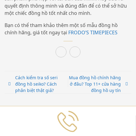
quyết định thông minh và đúng đắn để có thể sở hữu
một chiếc đồng hồ tốt nhất cho mình.
Bạn có thể tham khảo thêm một số mẫu đồng hồ
chính hãng, giá tốt ngay tại
FRODO’S TIMEPIECES
Cách kiểm tra số seri
Mua đồng hồ chính hãng
đồng hồ seiko? Cách
ở đâu? Top 11+ cửa hàng
phân biệt thật giả?
đồng hồ uy tín