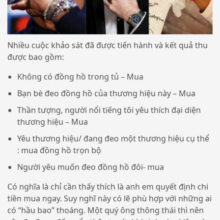
Nhiều cuộc khảo sát đã được tiến hành và kết quả thu
được bao gồm:
Không có đồng hồ trong tủ – Mua
Bạn bè đeo đồng hồ của thương hiệu này – Mua
Thần tượng, người nổi tiếng tôi yêu thích đại diện
thương hiệu – Mua
Yêu thương hiệu/ đang đeo một thương hiệu cụ thể
: mua đồng hồ trọn bộ
Người yêu muốn đeo đồng hồ đôi- mua
Có nghĩa là chỉ cần thấy thích là anh em quyết định chi
tiền mua ngay. Suy nghĩ này có lẽ phù hợp với những ai
có “hầu bao” thoáng. Một quý ông thông thái thì nên