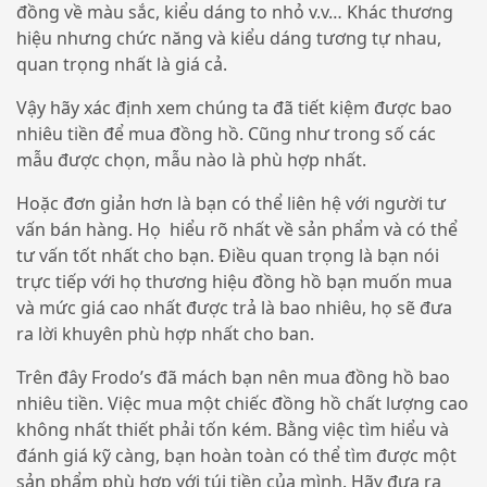
đồng về màu sắc, kiểu dáng to nhỏ v.v… Khác thương
hiệu nhưng chức năng và kiểu dáng tương tự nhau,
quan trọng nhất là giá cả.
Vậy hãy xác định xem chúng ta đã tiết kiệm được bao
nhiêu tiền để mua đồng hồ. Cũng như trong số các
mẫu được chọn, mẫu nào là phù hợp nhất.
Hoặc đơn giản hơn là bạn có thể liên hệ với người tư
vấn bán hàng. Họ hiểu rõ nhất về sản phẩm và có thể
tư vấn tốt nhất cho bạn. Điều quan trọng là bạn nói
trực tiếp với họ thương hiệu đồng hồ bạn muốn mua
và mức giá cao nhất được trả là bao nhiêu, họ sẽ đưa
ra lời khuyên phù hợp nhất cho ban.
Trên đây
Frodo’s
đã mách bạn nên mua đồng hồ bao
nhiêu tiền. Việc mua một chiếc đồng hồ chất lượng cao
không nhất thiết phải tốn kém. Bằng việc tìm hiểu và
đánh giá kỹ càng, bạn hoàn toàn có thể tìm được một
sản phẩm phù hợp với túi tiền của mình. Hãy đưa ra