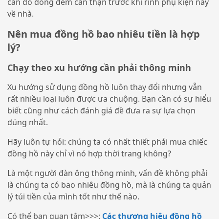
cân đo đong đếm cẩn thận trước khi rinh phụ kiện này
về nhà.
Nên mua đồng hồ bao nhiêu tiền là hợp
lý?
Chạy theo xu hướng cần phải thông minh
Xu hướng sử dụng đồng hồ luôn thay đổi nhưng vẫn
rất nhiều loại luôn được ưa chuộng. Bạn cần có sự hiểu
biết cũng như cách đánh giá đề đưa ra sự lựa chọn
đúng nhất.
Hãy luôn tự hỏi: chúng ta có nhất thiết phải mua chiếc
đồng hồ này chỉ vì nó hợp thời trang không?
Là một người đàn ông thông minh, vấn đề không phải
là chúng ta có bao nhiêu đồng hồ, mà là chúng ta quản
lý túi tiền của mình tốt như thế nào.
Có thể bạn quan tâm>>>:
Các thương hiệu đồng hồ