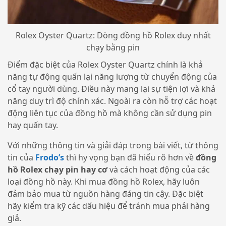
Rolex Oyster Quartz: Dòng đồng hồ Rolex duy nhất
chạy bằng pin
Điểm đặc biệt của Rolex Oyster Quartz chính là khả
năng tự động quấn lại năng lượng từ chuyển động của
cổ tay người dùng. Điều này mang lại sự tiện lợi và khả
năng duy trì độ chính xác. Ngoài ra còn hỗ trợ các hoạt
động liên tục của đồng hồ mà không cần sử dụng pin
hay quấn tay.
Với những thông tin và giải đáp trong bài viết, từ thông
tin của
Frodo’s
thì hy vọng bạn đã hiểu rõ hơn về
đồng
hồ Rolex chạy pin hay cơ
và cách hoạt động của các
loại đồng hồ này. Khi mua đồng hồ Rolex, hãy luôn
đảm bảo mua từ nguồn hàng đáng tin cậy. Đặc biệt
hãy kiểm tra kỹ các dấu hiệu để tránh mua phải hàng
giả.