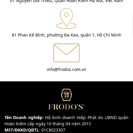
01 Nguyễn Gia Thiều, Quận Hoàn Kiếm Hà Nội, Việt Nam
81 Phan Kế Bính, phường Đa Kao, quận 1, Hồ Chí Minh
info@frodos.com.vn
Tên Doanh nghiệp
: Hộ kinh doanh Hiệp Phát do UBND quận
Hoàn Kiếm cấp ngày 10 tháng 04 năm 2015
MST/ĐKKD/QĐTL
: 01C8023307