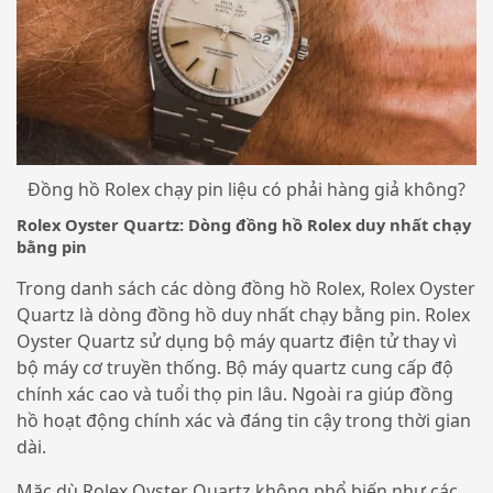
Đồng hồ Rolex chạy pin liệu có phải hàng giả không?
Rolex Oyster Quartz: Dòng đồng hồ Rolex duy nhất chạy
bằng pin
Trong danh sách các dòng đồng hồ Rolex, Rolex Oyster
Quartz là dòng đồng hồ duy nhất chạy bằng pin.
Rolex
Oyster Quartz sử dụng bộ máy quartz điện tử thay vì
bộ máy cơ truyền thống. Bộ máy quartz cung cấp độ
chính xác cao và tuổi thọ pin lâu. Ngoài ra giúp đồng
hồ hoạt động chính xác và đáng tin cậy trong thời gian
dài.
Mặc dù Rolex Oyster Quartz không phổ biến như các