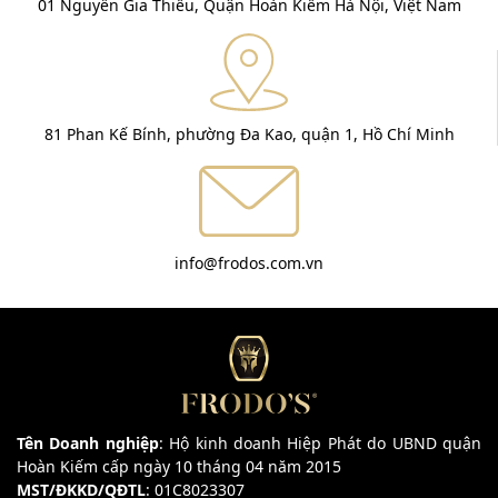
01 Nguyễn Gia Thiều, Quận Hoàn Kiếm Hà Nội, Việt Nam
81 Phan Kế Bính, phường Đa Kao, quận 1, Hồ Chí Minh
info@frodos.com.vn
Tên Doanh nghiệp
: Hộ kinh doanh Hiệp Phát do UBND quận
Hoàn Kiếm cấp ngày 10 tháng 04 năm 2015
MST/ĐKKD/QĐTL
: 01C8023307