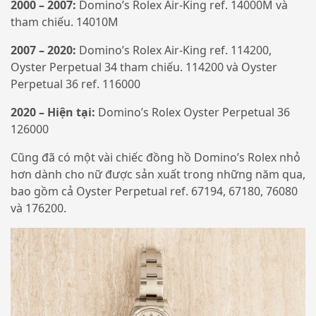
2000 – 2007:
Domino’s Rolex Air-King ref. 14000M và
tham chiếu. 14010M
2007 – 2020:
Domino’s Rolex Air-King ref. 114200,
Oyster Perpetual 34 tham chiếu. 114200 và Oyster
Perpetual 36 ref. 116000
2020 – Hiện tại:
Domino’s Rolex Oyster Perpetual 36
126000
Cũng đã có một vài chiếc đồng hồ Domino’s Rolex nhỏ
hơn dành cho nữ được sản xuất trong những năm qua,
bao gồm cả Oyster Perpetual ref. 67194, 67180, 76080
và 176200.