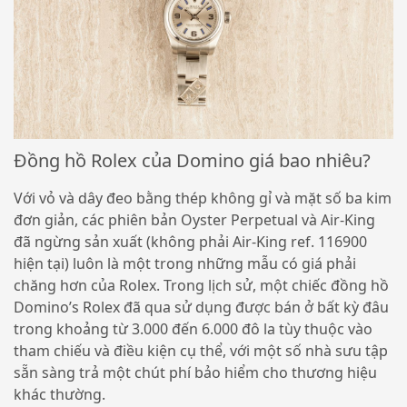
Đồng hồ Rolex của Domino giá bao nhiêu?
Với vỏ và dây đeo bằng thép không gỉ và mặt số ba kim
đơn giản, các phiên bản Oyster Perpetual và Air-King
đã ngừng sản xuất (không phải Air-King ref. 116900
hiện tại) luôn là một trong những mẫu có giá phải
chăng hơn của Rolex. Trong lịch sử, một chiếc đồng hồ
Domino’s Rolex đã qua sử dụng được bán ở bất kỳ đâu
trong khoảng từ 3.000 đến 6.000 đô la tùy thuộc vào
tham chiếu và điều kiện cụ thể, với một số nhà sưu tập
sẵn sàng trả một chút phí bảo hiểm cho thương hiệu
khác thường.