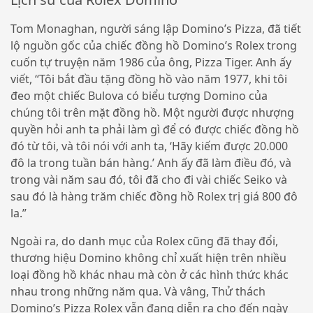
Tom Monaghan, người sáng lập Domino’s Pizza, đã tiết
lộ nguồn gốc của chiếc đồng hồ Domino’s Rolex trong
cuốn tự truyện năm 1986 của ông, Pizza Tiger. Anh ấy
viết, “Tôi bắt đầu tặng đồng hồ vào năm 1977, khi tôi
đeo một chiếc Bulova có biểu tượng Domino của
chúng tôi trên mặt đồng hồ. Một người được nhượng
quyền hỏi anh ta phải làm gì để có được chiếc đồng hồ
đó từ tôi, và tôi nói với anh ta, ‘Hãy kiếm được 20.000
đô la trong tuần bán hàng.’ Anh ấy đã làm điều đó, và
trong vài năm sau đó, tôi đã cho đi vài chiếc Seiko và
sau đó là hàng trăm chiếc đồng hồ Rolex trị giá 800 đô
la.”
Ngoài ra, do danh mục của Rolex cũng đã thay đổi,
thương hiệu Domino không chỉ xuất hiện trên nhiều
loại đồng hồ khác nhau mà còn ở các hình thức khác
nhau trong những năm qua. Và vâng, Thử thách
Domino’s Pizza Rolex vẫn đang diễn ra cho đến ngày