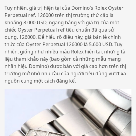
Tuy nhiên, giá trị hiện tại của Domino’s Rolex Oyster
Perpetual ref. 126000 trên thị trường thứ cấp là
khoảng 8.000 USD, ngang bằng với giá trị của một
chiếc Oyster Perpetual ref tiêu chuẩn đã qua sử
dụng. 126000. Để hiểu rõ điều này, giá bán lẻ chính
thức của Oyster Perpetual 126000 là 5.600 USD. Tuy
nhiên, giống như nhiều mẫu Rolex hiện tại, những tài
liệu tham khảo này (bao gồm cả những mẫu mang
nhãn hiệu Domino) được bán với giá cao hơn trên thị
trường mở nhờ nhu cầu của người tiêu dùng vượt xa
nguồn cung một cách đáng kể.