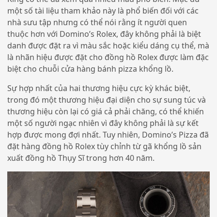
một số tài liệu tham khảo này là phổ biến đối với các
nhà sưu tập nhưng có thể nói rằng ít người quen
thuộc hơn với Domino’s Rolex, đây không phải là biệt
danh được đặt ra vì màu sắc hoặc kiểu dáng cụ thể, mà
là nhãn hiệu được đặt cho đồng hồ Rolex được làm đặc
biệt cho chuỗi cửa hàng bánh pizza khổng lồ.
Sự hợp nhất của hai thương hiệu cực kỳ khác biệt,
trong đó một thương hiệu đại diện cho sự sung túc và
thương hiệu còn lại có giá cả phải chăng, có thể khiến
một số người ngạc nhiên vì đây không phải là sự kết
hợp được mong đợi nhất. Tuy nhiên, Domino’s Pizza đã
đặt hàng đồng hồ Rolex tùy chỉnh từ gã khổng lồ sản
xuất đồng hồ Thụy Sĩ trong hơn 40 năm.