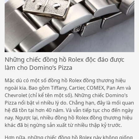
Những chiếc đồng hồ Rolex độc đáo được
làm cho Domino’s Pizza
Mặc dù có một số đồng hồ Rolex đồng thương hiệu
ngoài kia. Bao gồm Tiffany, Cartier, COMEX, Pan Am và
Chevrolet (chỉ kể tên một số). Những chiếc Domino’s
Pizza nổi bật vì nhiều lý do. Chẳng hạn, đây là mối quan
hệ đã tồn tại hơn 40 năm. Và vẫn tiếp tục cho đến ngày
nay. Ngược lại, nhiều đồng hồ Rolex đồng thương hiệu
khác đã bị ngừng sản xuất từ ​​nhiều thập kỷ trước.
Hơn nữa, những chiếc đồng hồ Rolex này không giống