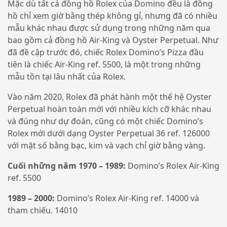
Mặc dù tất cả đồng hồ Rolex của Domino đều là đồng
hồ chỉ xem giờ bằng thép không gỉ, nhưng đã có nhiều
mẫu khác nhau được sử dụng trong những năm qua
bao gồm cả đồng hồ Air-King và Oyster Perpetual. Như
đã đề cập trước đó, chiếc Rolex Domino’s Pizza đầu
tiên là chiếc Air-King ref. 5500, là một trong những
mẫu tồn tại lâu nhất của Rolex.
Vào năm 2020, Rolex đã phát hành một thế hệ Oyster
Perpetual hoàn toàn mới với nhiều kích cỡ khác nhau
và đúng như dự đoán, cũng có một chiếc Domino’s
Rolex mới dưới dạng Oyster Perpetual 36 ref. 126000
với mặt số bằng bạc, kim và vạch chỉ giờ bằng vàng.
Cuối những năm 1970 – 1989:
Domino’s Rolex Air-King
ref. 5500
1989 – 2000:
Domino’s Rolex Air-King ref. 14000 và
tham chiếu. 14010