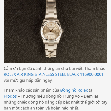
Cảm ơn bạn đã dành thời gian cho bài viết. Tham khảo
ROLEX AIR KING STAINLESS STEEL BLACK 116900-0001
với mức gia hấp dẫn ngay.
Tham khảo các sản phẩm của
Đồng hồ Rolex
tại
Frodos
– Thương hiệu đồng hồ Trung Võ – Đem lại
những chiếc đồng hồ đẳng cấp bậc nhất thế giới tới tay
bạn một cách an toàn và hoàn hảo nhất.