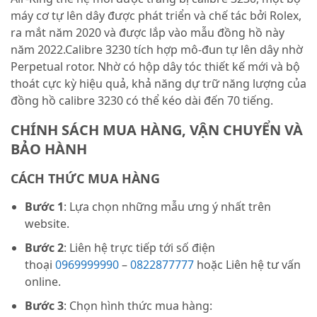
máy cơ tự lên dây được phát triển và chế tác bởi Rolex,
ra mắt năm 2020 và được lắp vào mẫu đồng hồ này
năm 2022.Calibre 3230 tích hợp mô-đun tự lên dây nhờ
Perpetual rotor. Nhờ có hộp dây tóc thiết kế mới và bộ
thoát cực kỳ hiệu quả, khả năng dự trữ năng lượng của
đồng hồ calibre 3230 có thể kéo dài đến 70 tiếng.
CHÍNH SÁCH MUA HÀNG, VẬN CHUYỂN VÀ
BẢO HÀNH
CÁCH THỨC MUA HÀNG
Bước 1
: Lựa chọn những mẫu ưng ý nhất trên
website.
Bước 2
: Liên hệ trực tiếp tới số điện
thoại
0969999990
–
0822877777
hoặc Liên hệ tư vấn
online.
Bước 3
: Chọn hình thức mua hàng: