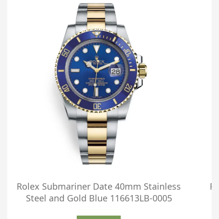
Rolex Submariner Date 40mm Stainless
Ro
Steel and Gold Blue 116613LB-0005