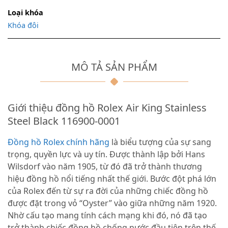
Loại khóa
Khóa đôi
MÔ TẢ SẢN PHẨM
Giới thiệu đồng hồ Rolex Air King Stainless
Steel Black 116900-0001
Đồng hồ Rolex chính hãng
là biểu tượng của sự sang
trọng, quyền lực và uy tín. Được thành lập bởi Hans
Wilsdorf vào năm 1905, từ đó đã trở thành thương
hiệu đồng hồ nổi tiếng nhất thế giới. Bước đột phá lớn
của Rolex đến từ sự ra đời của những chiếc đồng hồ
được đặt trong vỏ “Oyster” vào giữa những năm 1920.
Nhờ cấu tạo mang tính cách mạng khi đó, nó đã tạo
trở thành chiếc đồng hồ chống nước đầu tiên trên thế