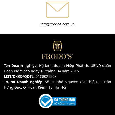
info@frodos.com.vn
Tên Doanh nghiệp
: Hộ kinh doanh Hiệp Phát do UBND quận
Hoàn Kiếm cấp ngày 10 tháng 04 năm 2015
MST/ĐKKD/QĐTL
: 01C8023307
Trụ sở Doanh nghiệp
: Số 01 phố Nguyễn Gia Thiều, P. Trần
Hưng Đạo, Q. Hoàn Kiếm, Tp. Hà Nội