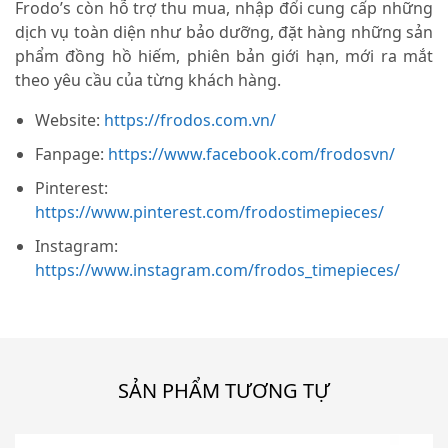
Frodo’s còn hỗ trợ thu mua, nhập đổi cung cấp những
dịch vụ toàn diện như bảo dưỡng, đặt hàng những sản
phẩm đồng hồ hiếm, phiên bản giới hạn, mới ra mắt
theo yêu cầu của từng khách hàng.
Website:
https://frodos.com.vn/
Fanpage:
https://www.facebook.com/frodosvn/
Pinterest:
https://www.pinterest.com/frodostimepieces/
Instagram:
https://www.instagram.com/frodos_timepieces/
SẢN PHẨM TƯƠNG TỰ