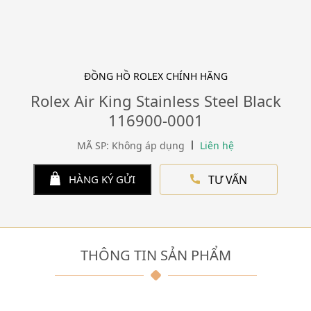
ĐỒNG HỒ ROLEX CHÍNH HÃNG
Rolex Air King Stainless Steel Black
116900-0001
MÃ SP: Không áp dụng
Liên hệ
TƯ VẤN
HÀNG KÝ GỬI
THÔNG TIN SẢN PHẨM