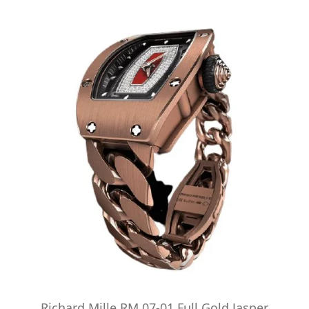
Richard Mille RM 07-01 Full Gold Jasper