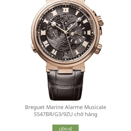
Breguet Marine Alarme Musicale
5547BR/G3/9ZU chờ hàng
LIÊN HỆ