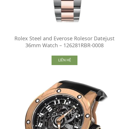
Rolex Steel and Everose Rolesor Datejust
36mm Watch – 126281RBR-0008
LIÊN HỆ