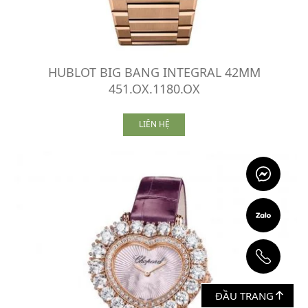
HUBLOT BIG BANG INTEGRAL 42MM
451.OX.1180.OX
LIÊN HỆ
ĐẦU TRANG