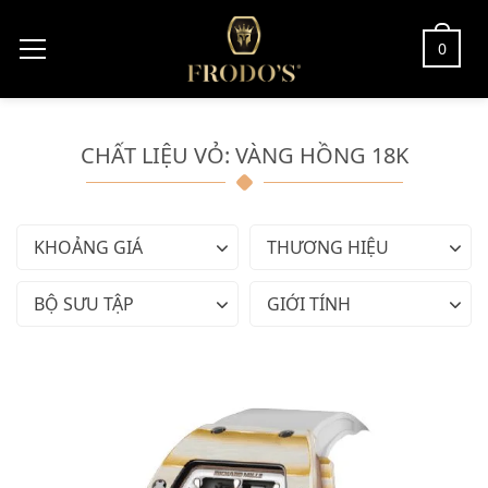
0
CHẤT LIỆU VỎ: VÀNG HỒNG 18K
KHOẢNG GIÁ
THƯƠNG HIỆU
BỘ SƯU TẬP
GIỚI TÍNH