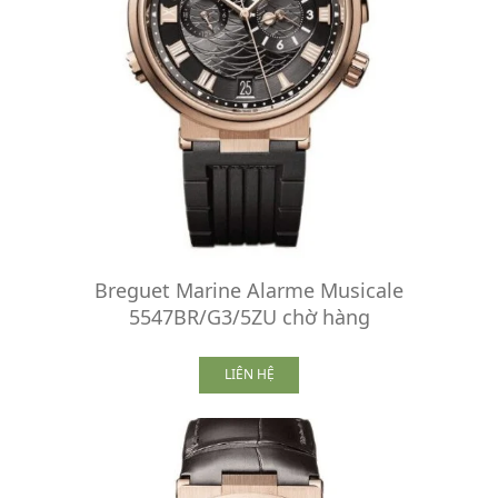
Breguet Marine Alarme Musicale
5547BR/G3/5ZU chờ hàng
LIÊN HỆ