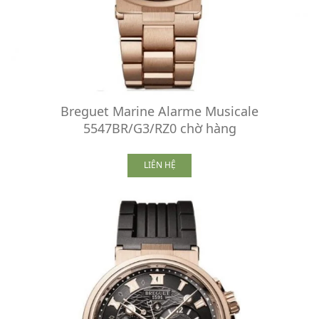
Breguet Marine Alarme Musicale
5547BR/G3/RZ0 chờ hàng
LIÊN HỆ