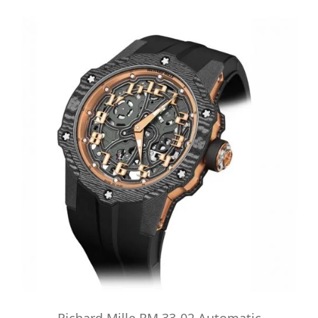
Richard Mille RM 33-02 Automatic