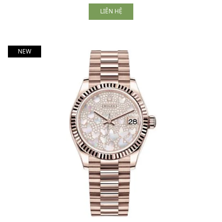
LIÊN HỆ
NEW