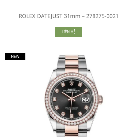
ROLEX DATEJUST 31mm – 278275-0021
LIÊN HỆ
NEW