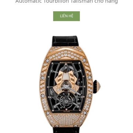
Automatic Tourbillon Talisman chờ hàng
LIÊN HỆ