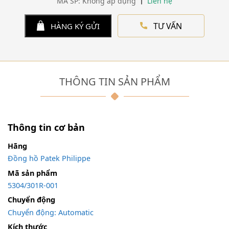
MÃ SP: Không áp dụng
Liên hệ
TƯ VẤN
HÀNG KÝ GỬI
THÔNG TIN SẢN PHẨM
Thông tin cơ bản
Hãng
Đồng hồ Patek Philippe
Mã sản phẩm
5304/301R-001
Chuyển động
Chuyển động: Automatic
Kích thước