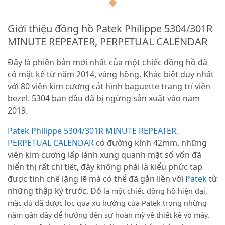
Giới thiệu đồng hồ Patek Philippe 5304/301R
MINUTE REPEATER, PERPETUAL CALENDAR
Đây là phiên bản mới nhất của một chiếc đồng hồ đã
có mặt kể từ năm 2014, vàng hồng. Khác biệt duy nhất
với 80 viên kim cương cắt hình baguette trang trí viền
bezel. 5304 ban đầu đã bị ngừng sản xuất vào năm
2019.
Patek Philippe 5304/301R MINUTE REPEATER,
PERPETUAL CALENDAR
có đường kính 42mm, những
viên kim cương lấp lánh xung quanh mặt số vốn đã
hiển thị rất chi tiết, đây không phải là kiểu phức tạp
được tinh chế lặng lẽ mà có thể đã gắn liền với
Patek
từ
những thập kỷ trước. Đó
là một chiếc đồng hồ hiện đại,
mặc dù đã được lọc qua xu hướng của Patek trong những
năm gần đây để hướng đến sự hoàn mỹ về thiết kế vỏ máy.