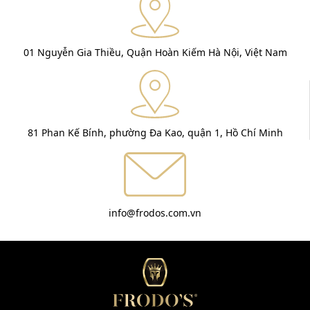
01 Nguyễn Gia Thiều, Quận Hoàn Kiếm Hà Nội, Việt Nam
81 Phan Kế Bính, phường Đa Kao, quận 1, Hồ Chí Minh
info@frodos.com.vn