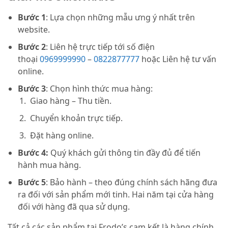
Bước 1
: Lựa chọn những mẫu ưng ý nhất trên
website.
Bước 2
: Liên hệ trực tiếp tới số điện
thoại
0969999990
–
0822877777
hoặc Liên hệ tư vấn
online.
Bước 3
: Chọn hình thức mua hàng:
Giao hàng – Thu tiền.
Chuyển khoản trực tiếp.
Đặt hàng online.
Bước 4:
Quý khách gửi thông tin đầy đủ để tiến
hành mua hàng.
Bước 5
: Bảo hành – theo đúng chính sách hãng đưa
ra đối với sản phẩm mới tinh. Hai năm tại cửa hàng
đối với hàng đã qua sử dụng.
Tất cả các sản phẩm tại Frodo’s cam kết là hàng chính