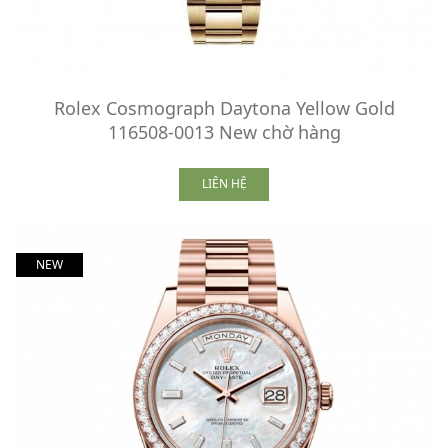
Rolex Cosmograph Daytona Yellow Gold
116508-0013 New chờ hàng
LIÊN HỆ
NEW