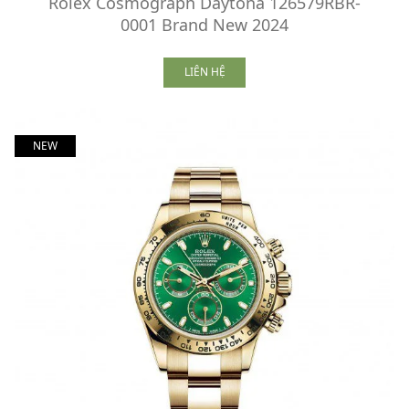
Rolex Cosmograph Daytona 126579RBR-
0001 Brand New 2024
LIÊN HỆ
NEW