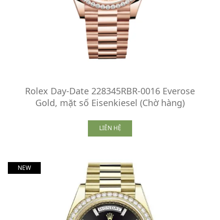
Rolex Day-Date 228345RBR-0016 Everose
Gold, mặt số Eisenkiesel (Chờ hàng)
LIÊN HỆ
NEW