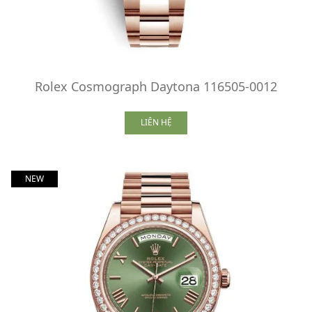
Rolex Cosmograph Daytona 116505-0012
LIÊN HỆ
NEW