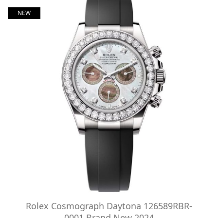
NEW
Rolex Cosmograph Daytona 126589RBR-
0001 Brand New 2024