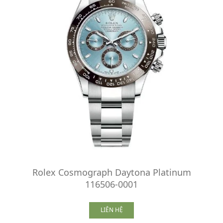
Rolex Cosmograph Daytona Platinum
116506-0001
LIÊN HỆ