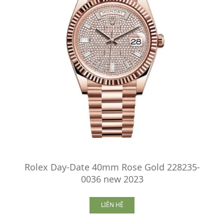
Rolex Day-Date 40mm Rose Gold 228235-
0036 new 2023
LIÊN HỆ