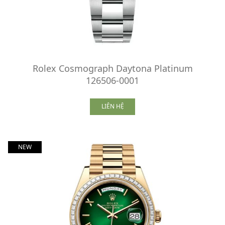
Rolex Cosmograph Daytona Platinum
126506-0001
LIÊN HỆ
NEW