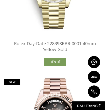
Rolex Day-Date 228398RBR-0001 40mm
Yellow Gold
LIÊN HỆ
NEW
ĐẦU TRANG