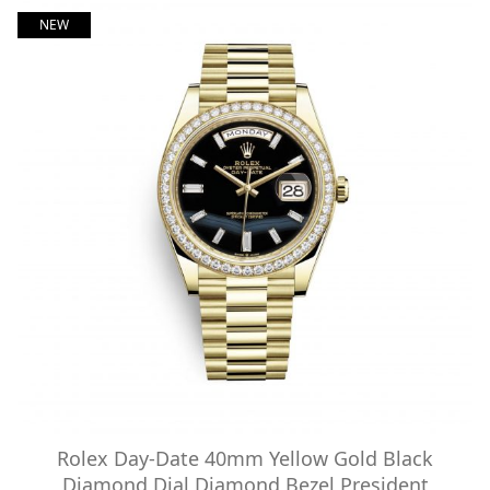
NEW
Rolex Day-Date 40mm Yellow Gold Black
Diamond Dial Diamond Bezel President