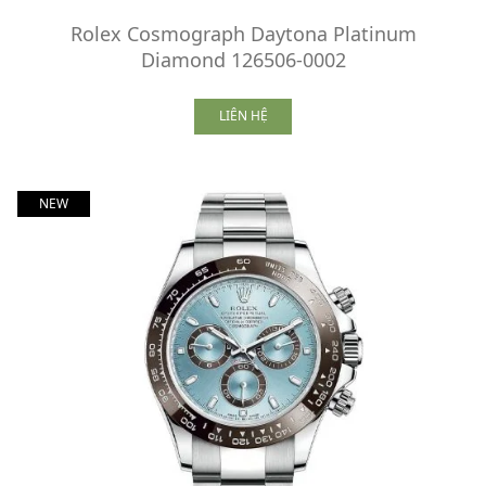
Rolex Cosmograph Daytona Platinum
Diamond 126506-0002
LIÊN HỆ
NEW