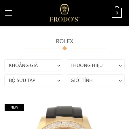
0
ROLEX
KHOẢNG GIÁ
THƯƠNG HIỆU
BỘ SƯU TẬP
GIỚI TÍNH
NEW