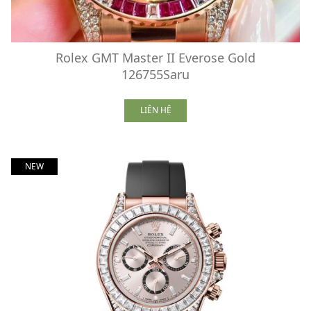
Rolex GMT Master II Everose Gold
126755Saru
LIÊN HỆ
NEW