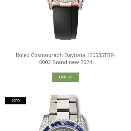
Rolex Cosmograph Daytona 126535TBR-
0002 Brand new 2024
LIÊN HỆ
USED