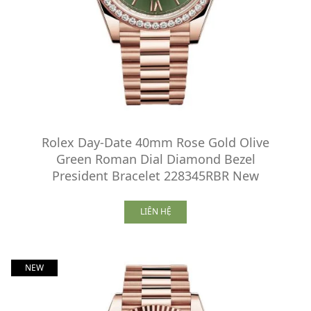
Rolex Day-Date 40mm Rose Gold Olive
Green Roman Dial Diamond Bezel
President Bracelet 228345RBR New
LIÊN HỆ
NEW