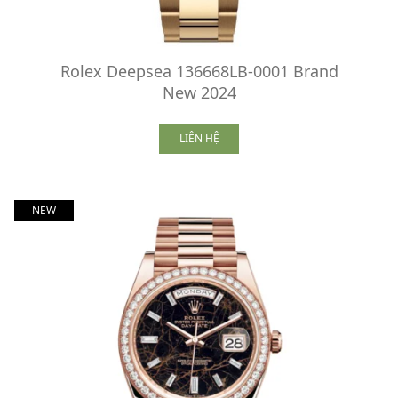
Rolex Deepsea 136668LB-0001 Brand
New 2024
LIÊN HỆ
NEW