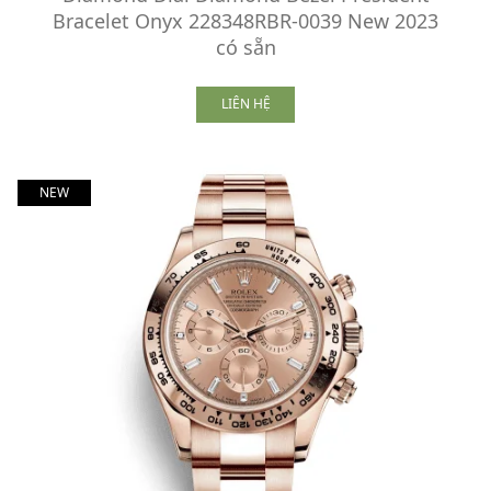
Bracelet Onyx 228348RBR-0039 New 2023
có sẵn
LIÊN HỆ
NEW