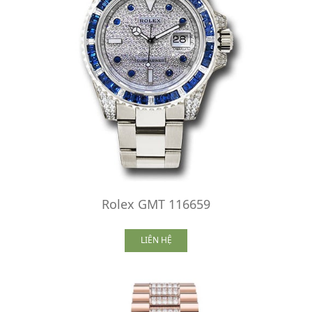
Rolex GMT 116659
LIÊN HỆ