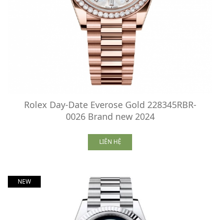
Rolex Day-Date Everose Gold 228345RBR-
0026 Brand new 2024
LIÊN HỆ
NEW