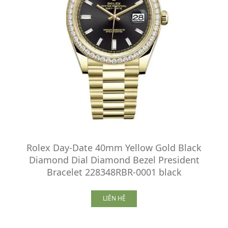
Rolex Day-Date 40mm Yellow Gold Black
Diamond Dial Diamond Bezel President
Bracelet 228348RBR-0001 black
LIÊN HỆ