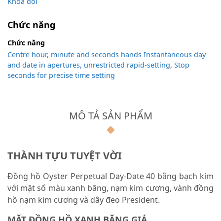
Khóa đôi
Chức năng
Chức năng
Centre hour, minute and seconds hands Instantaneous day
and date in apertures, unrestricted rapid-setting
,
Stop
seconds for precise time setting
MÔ TẢ SẢN PHẨM
THÀNH TỰU TUYỆT VỜI
Đồng hồ Oyster Perpetual Day-Date 40 bằng bạch kim
với mặt số màu xanh băng, nạm kim cương, vành đồng
hồ nạm kim cương và dây đeo President.
MẶT ĐỒNG HỒ XANH BĂNG GIÁ