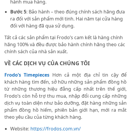
hành mua hàng.
Bước 5
: Bảo hành – theo đúng chính sách hãng đưa
ra đối với sản phẩm mới tinh. Hai năm tại cửa hàng
đối với hàng đã qua sử dụng.
Tất cả các sản phẩm tại Frodo’s cam kết là hàng chính
hãng 100% và đều được bảo hành chính hãng theo các
chính sách của nhà sản xuất.
VỀ CÁC DỊCH VỤ CỦA CHÚNG TÔI
Frodo’s Timepieces
Hơn cả một địa chỉ tin cậy để
khách hàng tìm đến, sở hữu những sản phẩm đồng hồ
từ những thương hiệu đẳng cấp nhất trên thế giới,
Frodo’s còn hỗ trợ thu mua, nhập đổi cung cấp những
dịch vụ toàn diện như bảo dưỡng, đặt hàng những sản
phẩm đồng hồ hiếm, phiên bản giới hạn, mới ra mắt
theo yêu cầu của từng khách hàng.
Website:
https://frodos.com.vn/