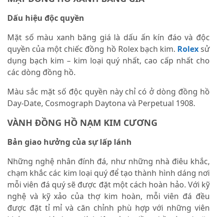
Dấu hiệu độc quyền
Mặt số màu xanh băng giá là dấu ấn kín đáo và độc
quyền của một chiếc đồng hồ Rolex bạch kim.
Rolex
sử
dụng bạch kim – kim loại quý nhất, cao cấp nhất cho
các dòng đồng hồ.
Màu sắc mặt số độc quyền này chỉ có ở dòng đồng hồ
Day-Date, Cosmograph Daytona và Perpetual 1908.
VÀNH ĐỒNG HỒ NẠM KIM CƯƠNG
Bản giao hưởng của sự lấp lánh
Những nghệ nhân đính đá, như những nhà điêu khắc,
chạm khắc các kim loại quý để tạo thành hình dáng nơi
mỗi viên đá quý sẽ được đặt một cách hoàn hảo. Với kỹ
nghệ và kỹ xảo của thợ kim hoàn, mỗi viên đá đều
được đặt tỉ mỉ và căn chỉnh phù hợp với những viên