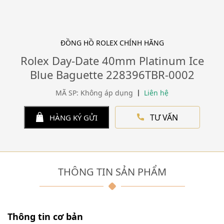
ĐỒNG HỒ ROLEX CHÍNH HÃNG
Rolex Day-Date 40mm Platinum Ice
Blue Baguette 228396TBR-0002
MÃ SP: Không áp dụng
Liên hệ
TƯ VẤN
HÀNG KÝ GỬI
THÔNG TIN SẢN PHẨM
Thông tin cơ bản