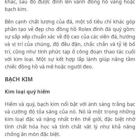
khác, sau đó được đính lên vành đồng hồ vàng hoặc
bạch kim.
Bên cạnh chất lượng của đá, một số tiêu chí khác góp
phần tạo vẻ đẹp cho đồng hồ Rolex đính đá quý gồm:
sự sắp xếp chuẩn xác về độ cao của các viên đá, hướng
và vị trí của chúng, độ đều đặn, chắc chắn và tỷ lệ bố
trí, cũng như tính phức tạp ở công đoạn thao tác cuối
với kim loại. Một sự kết hợp lấp lánh giúp nâng tầm
chiếc đồng hồ và mê hoặc người đeo.
BẠCH KIM
Kim loại quý hiếm
Hiếm và quý, bạch kim nổi bật với ánh sáng trắng bạc
và cường độ tỏa sáng của nó. Nó là một trong những
kim loại đặc và nặng nhất trên thế giới, đặc biệt nhờ
tính chất hóa học và tính chất vật lý như khả năng
chống ăn mòn đặc biệt.