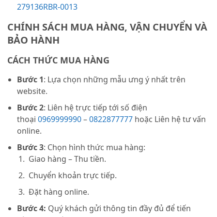
279136RBR-0013
CHÍNH SÁCH MUA HÀNG, VẬN CHUYỂN VÀ
BẢO HÀNH
CÁCH THỨC MUA HÀNG
Bước 1
: Lựa chọn những mẫu ưng ý nhất trên
website.
Bước 2
: Liên hệ trực tiếp tới số điện
thoại
0969999990
–
0822877777
hoặc Liên hệ tư vấn
online.
Bước 3
: Chọn hình thức mua hàng:
Giao hàng – Thu tiền.
Chuyển khoản trực tiếp.
Đặt hàng online.
Bước 4:
Quý khách gửi thông tin đầy đủ để tiến