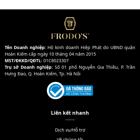
Tên Doanh nghiệp
: Hộ kinh doanh Hiệp Phát do UBND quận
Hoàn Kiếm cấp ngày 10 tháng 04 năm 2015
MST/ĐKKD/QĐTL
: 01C8023307
Trụ sở Doanh nghiệp
: Số 01 phố Nguyễn Gia Thiều, P. Trần
Hưng Đạo, Q. Hoàn Kiếm, Tp. Hà Nội
Liên kết nhanh
Dịch vụ/Hỗ trợ
Về chúng tôi