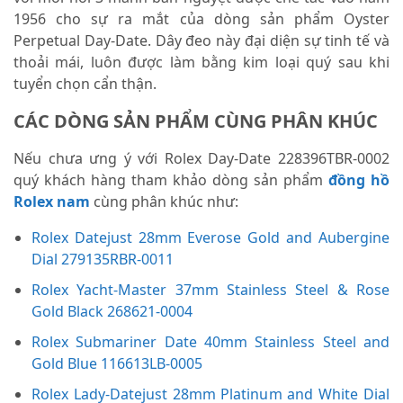
1956 cho sự ra mắt của dòng sản phẩm Oyster
Perpetual Day-Date. Dây đeo này đại diện sự tinh tế và
thoải mái, luôn được làm bằng kim loại quý sau khi
tuyển chọn cẩn thận.
CÁC DÒNG SẢN PHẨM CÙNG PHÂN KHÚC
Nếu chưa ưng ý với Rolex Day-Date 228396TBR-0002
quý khách hàng tham khảo dòng sản phẩm
đồng hồ
Rolex nam
cùng phân khúc như:
Rolex Datejust 28mm Everose Gold and Aubergine
Dial 279135RBR-0011
Rolex Yacht-Master 37mm Stainless Steel & Rose
Gold Black 268621-0004
Rolex Submariner Date 40mm Stainless Steel and
Gold Blue 116613LB-0005
Rolex Lady-Datejust 28mm Platinum and White Dial