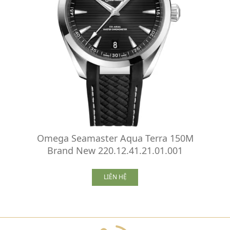
Omega Seamaster Aqua Terra 150M
Brand New 220.12.41.21.01.001
LIÊN HỆ