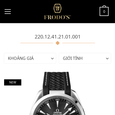
0
220.12.41.21.01.001
KHOẢNG GIÁ
GIỚI TÍNH
NEW