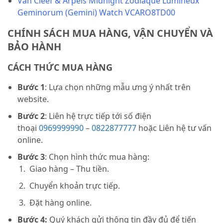
Van Cleef & Arpels Midnight Zodiaque Lumineux
Geminorum (Gemini) Watch VCARO8TD00
CHÍNH SÁCH MUA HÀNG, VẬN CHUYỂN VÀ
BẢO HÀNH
CÁCH THỨC MUA HÀNG
Bước 1
: Lựa chọn những mẫu ưng ý nhất trên
website.
Bước 2
: Liên hệ trực tiếp tới số điện
thoại
0969999990
–
0822877777
hoặc Liên hệ tư vấn
online.
Bước 3
: Chọn hình thức mua hàng:
Giao hàng – Thu tiền.
Chuyển khoản trực tiếp.
Đặt hàng online.
Bước 4:
Quý khách gửi thông tin đầy đủ để tiến