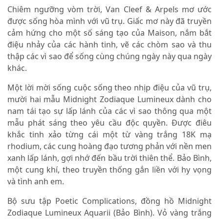
Chiêm ngưỡng vòm trời, Van Cleef & Arpels mơ ước
được sống hòa mình với vũ trụ. Giấc mơ này đã truyền
cảm hứng cho một số sáng tạo của Maison, nắm bắt
điệu nhảy của các hành tinh, vẽ các chòm sao và thu
thập các vì sao để sống cùng chúng ngày này qua ngày
khác.
Một lời mời sống cuộc sống theo nhịp điệu của vũ trụ,
mười hai mẫu Midnight Zodiaque Lumineux dành cho
nam tái tạo sự lấp lánh của các vì sao thông qua một
mẫu phát sáng theo yêu cầu độc quyền. Được điêu
khắc tinh xảo từng cái một từ vàng trắng 18K mạ
rhodium, các cung hoàng đạo tương phản với nền men
xanh lấp lánh, gợi nhớ đến bầu trời thiên thể. Bảo Bình,
một cung khí, theo truyền thống gắn liền với hy vọng
và tình anh em.
Bộ sưu tập Poetic Complications, đồng hồ Midnight
Zodiaque Lumineux Aquarii (Bảo Bình). Vỏ vàng trắng