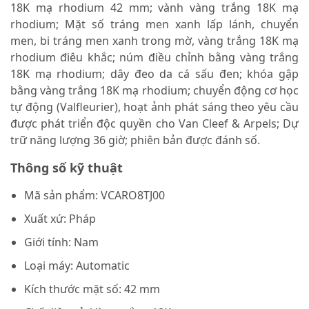
18K mạ rhodium 42 mm; vành vàng trắng 18K mạ
rhodium; Mặt số tráng men xanh lấp lánh, chuyển
men, bi tráng men xanh trong mờ, vàng trắng 18K mạ
rhodium điêu khắc; núm điều chỉnh bằng vàng trắng
18K mạ rhodium; dây đeo da cá sấu đen; khóa gập
bằng vàng trắng 18K mạ rhodium; chuyển động cơ học
tự động (Valfleurier), hoạt ảnh phát sáng theo yêu cầu
được phát triển độc quyền cho Van Cleef & Arpels; Dự
trữ năng lượng 36 giờ; phiên bản được đánh số.
Thông số kỹ thuật
Mã sản phẩm: VCARO8TJ00
Xuất xứ: Pháp
Giới tính: Nam
Loại máy: Automatic
Kích thước mặt số: 42 mm