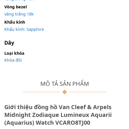
Vòng bezel
vàng trắng 18k
Khẩu kính
Khẩu kính: Sapphire
Dây
Loại khóa
Khóa đôi
MÔ TẢ SẢN PHẨM
Giới thiệu đồng hồ Van Cleef & Arpels
Midnight Zodiaque Lumineux Aquarii
(Aquarius) Watch VCARO8TJ00