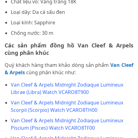
Chất liệu vỏ: Vàng trắng 18K
Loại dây: Da cá sấu đen
Loại kính: Sapphire
Chống nước: 30 m
Các sản phẩm đồng hồ Van Cleef & Arpels
cùng phân khúc
Quý khách hàng tham khảo dòng sản phẩm
Van Cleef
& Arpels
cùng phân khúc như:
Van Cleef & Arpels Midnight Zodiaque Lumineux
Librae (Libra) Watch VCARO8T900
Van Cleef & Arpels Midnight Zodiaque Lumineux
Scorpii (Scorpio) Watch VCARO8TH00
Van Cleef & Arpels Midnight Zodiaque Lumineux
Piscium (Pisces) Watch VCARO8TF00