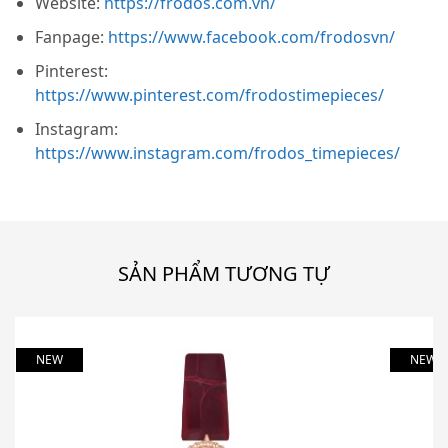
Website:
https://frodos.com.vn/
Fanpage:
https://www.facebook.com/frodosvn/
Pinterest:
https://www.pinterest.com/frodostimepieces/
Instagram:
https://www.instagram.com/frodos_timepieces/
SẢN PHẨM TƯƠNG TỰ
NEW
NEW