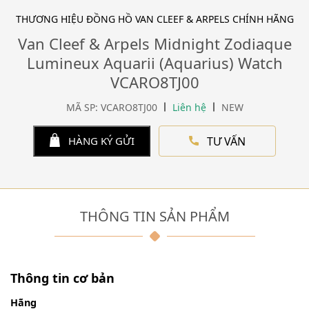
THƯƠNG HIỆU ĐỒNG HỒ VAN CLEEF & ARPELS CHÍNH HÃNG
Van Cleef & Arpels Midnight Zodiaque
Lumineux Aquarii (Aquarius) Watch
VCARO8TJ00
MÃ SP: VCARO8TJ00
Liên hệ
NEW
TƯ VẤN
HÀNG KÝ GỬI
THÔNG TIN SẢN PHẨM
Thông tin cơ bản
Hãng