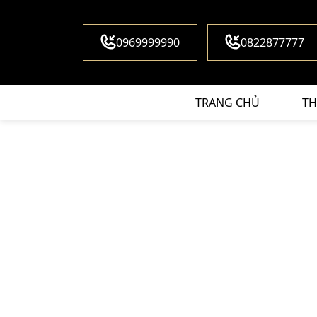
0969999990
0822877777
TRANG CHỦ
TH