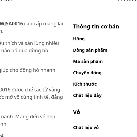
 WJSA0016
cao cấp mang lại
Thông tin cơ bản
n.
Hãng
 thích và săn lùng nhiều
hể nào bỏ qua đồng hồ
Dòng sản phẩm
Mã sản phẩm
giúp cho đồng hồ nhanh
Chuyển động
Kích thước
016 được chế tác từ vàng
Chất liệu dây
ớc mờ vô cùng tinh tế, đẳng
Vỏ
 mạnh. Mang đến vẻ đẹp
ạnh.
Chất liệu vỏ
tế.