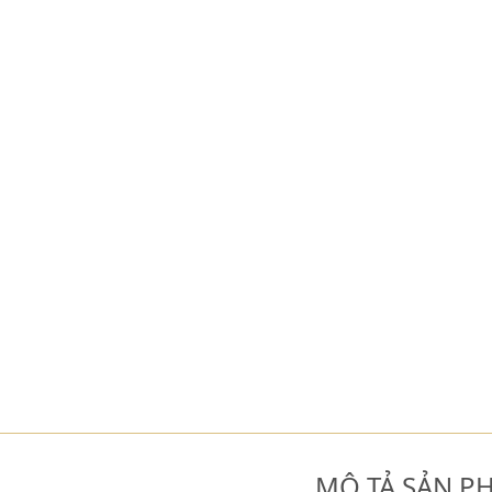
MÔ TẢ SẢN P