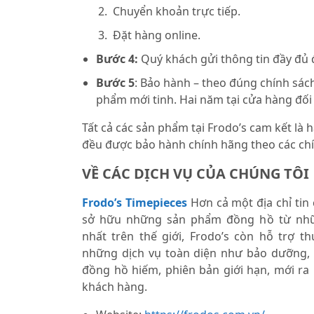
Chuyển khoản trực tiếp.
Đặt hàng online.
Bước 4:
Quý khách gửi thông tin đầy đủ
Bước 5
: Bảo hành – theo đúng chính sách
phẩm mới tinh. Hai năm tại cửa hàng đối
Tất cả các sản phẩm tại Frodo’s cam kết là
đều được bảo hành chính hãng theo các chí
VỀ CÁC DỊCH VỤ CỦA CHÚNG TÔI
Frodo’s Timepieces
Hơn cả một địa chỉ tin
sở hữu những sản phẩm đồng hồ từ nhữ
nhất trên thế giới, Frodo’s còn hỗ trợ 
những dịch vụ toàn diện như bảo dưỡng,
đồng hồ hiếm, phiên bản giới hạn, mới ra
khách hàng.