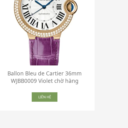
Ballon Bleu de Cartier 36mm
Ball
WJBB0009 Violet chờ hàng
WJB
LIÊN HỆ