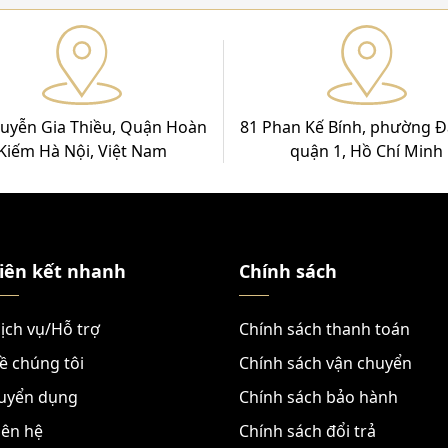
uyễn Gia Thiều, Quận Hoàn
81 Phan Kế Bính, phường Đ
Kiếm Hà Nội, Việt Nam
quận 1, Hồ Chí Minh
iên kết nhanh
Chính sách
ịch vụ/Hỗ trợ
Chính sách thanh toán
ề chúng tôi
Chính sách vận chuyển
uyển dụng
Chính sách bảo hành
iên hệ
Chính sách đổi trả