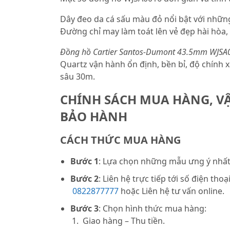
Dây đeo da cá sấu màu đỏ nổi bật với nhữn
Đường chỉ may làm toát lên vẻ đẹp hài hòa,
Đồng hồ Cartier Santos-Dumont 43.5mm WJSA
Quartz vận hành ổn định, bền bỉ, độ chính 
sâu 30m.
CHÍNH SÁCH MUA HÀNG, V
BẢO HÀNH
CÁCH THỨC MUA HÀNG
Bước 1
: Lựa chọn những mẫu ưng ý nhất 
Bước 2
: Liên hệ trực tiếp tới số điện thoạ
0822877777
hoặc Liên hệ tư vấn online.
Bước 3
: Chọn hình thức mua hàng:
Giao hàng – Thu tiền.