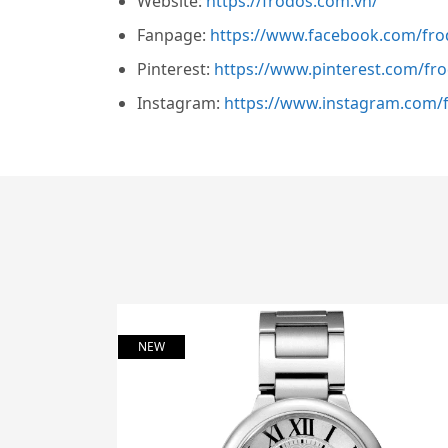
Website:
https://frodos.com.vn/
Fanpage:
https://www.facebook.com/fro
Pinterest:
https://www.pinterest.com/fr
Instagram:
https://www.instagram.com/f
NEW