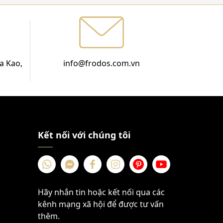
a Kao,
info@frodos.com.vn
Kết nối với chúng tôi
Hãy nhắn tin hoặc kết nối qua các
kênh mạng xã hội để được tư vấn
thêm.