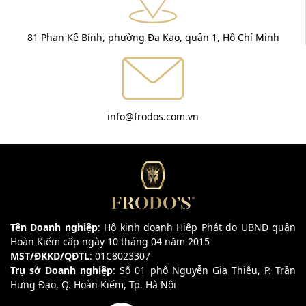
81 Phan Kế Bính, phường Đa Kao, quận 1, Hồ Chí Minh
info@frodos.com.vn
Tên Doanh nghiệp
: Hộ kinh doanh Hiệp Phát do UBND quận
Hoàn Kiếm cấp ngày 10 tháng 04 năm 2015
MST/ĐKKD/QĐTL
: 01C8023307
Trụ sở Doanh nghiệp
: Số 01 phố Nguyễn Gia Thiều, P. Trần
Hưng Đạo, Q. Hoàn Kiếm, Tp. Hà Nội