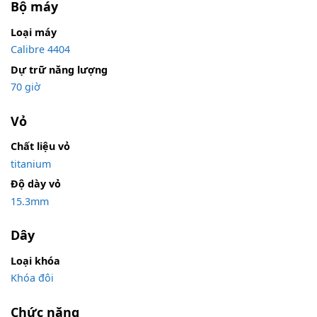
Bộ máy
Loại máy
Calibre 4404
Dự trữ năng lượng
70 giờ
Vỏ
Chất liệu vỏ
titanium
Độ dày vỏ
15.3mm
Dây
Loại khóa
Khóa đôi
Chức năng