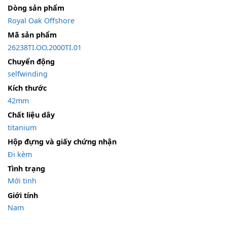
Dòng sản phẩm
Royal Oak Offshore
Mã sản phẩm
26238TI.OO.2000TI.01
Chuyển động
selfwinding
Kích thước
42mm
Chất liệu dây
titanium
Hộp đựng và giấy chứng nhận
Đi kèm
Tình trạng
Mới tinh
Giới tính
Nam