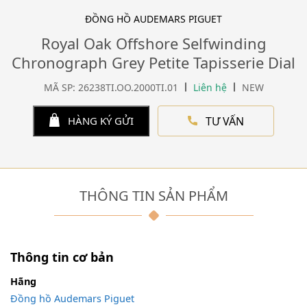
ĐỒNG HỒ AUDEMARS PIGUET
Royal Oak Offshore Selfwinding
Chronograph Grey Petite Tapisserie Dial
MÃ SP: 26238TI.OO.2000TI.01
Liên hệ
NEW
TƯ VẤN
HÀNG KÝ GỬI
THÔNG TIN SẢN PHẨM
Thông tin cơ bản
Hãng
Đồng hồ Audemars Piguet