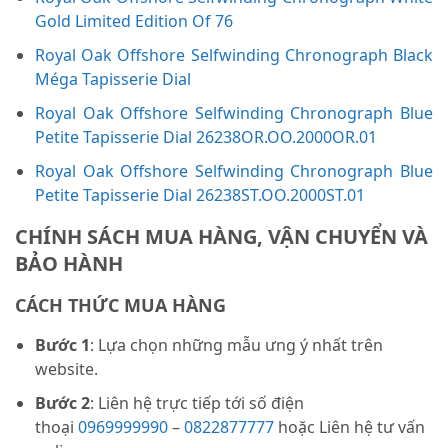
Gold Limited Edition Of 76
Royal Oak Offshore Selfwinding Chronograph Black
Méga Tapisserie Dial
Royal Oak Offshore Selfwinding Chronograph Blue
Petite Tapisserie Dial 26238OR.OO.2000OR.01
Royal Oak Offshore Selfwinding Chronograph Blue
Petite Tapisserie Dial 26238ST.OO.2000ST.01
CHÍNH SÁCH MUA HÀNG, VẬN CHUYỂN VÀ
BẢO HÀNH
CÁCH THỨC MUA HÀNG
Bước 1
: Lựa chọn những mẫu ưng ý nhất trên
website.
Bước 2
: Liên hệ trực tiếp tới số điện
thoại
0969999990
–
0822877777
hoặc Liên hệ tư vấn