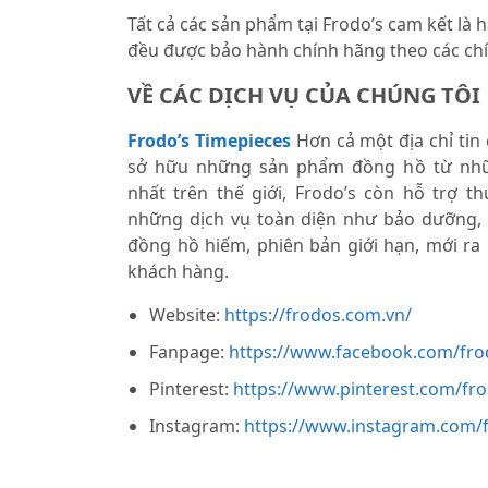
Tất cả các sản phẩm tại Frodo’s cam kết là
đều được bảo hành chính hãng theo các chí
VỀ CÁC DỊCH VỤ CỦA CHÚNG TÔI
Frodo’s Timepieces
Hơn cả một địa chỉ tin
sở hữu những sản phẩm đồng hồ từ nhữ
nhất trên thế giới, Frodo’s còn hỗ trợ 
những dịch vụ toàn diện như bảo dưỡng,
đồng hồ hiếm, phiên bản giới hạn, mới ra
khách hàng.
Website:
https://frodos.com.vn/
Fanpage:
https://www.facebook.com/fro
Pinterest:
https://www.pinterest.com/fr
Instagram:
https://www.instagram.com/f