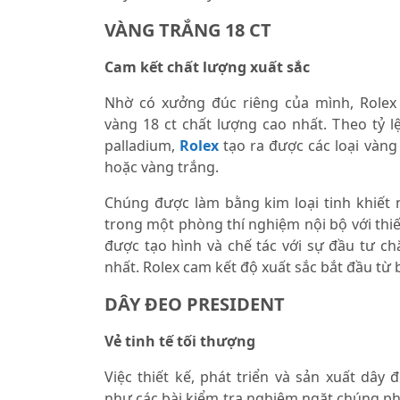
VÀNG TRẮNG 18 CT
Cam kết chất lượng xuất sắc
Nhờ có xưởng đúc riêng của mình, Rolex
vàng 18 ct chất lượng cao nhất. Theo tỷ l
palladium,
Rolex
tạo ra được các loại vàng
hoặc vàng trắng.
Chúng được làm bằng kim loại tinh khiết n
trong một phòng thí nghiệm nội bộ với thiết
được tạo hình và chế tác với sự đầu tư c
nhất. Rolex cam kết độ xuất sắc bắt đầu từ 
DÂY ĐEO PRESIDENT
Vẻ tinh tế tối thượng
Việc thiết kế, phát triển và sản xuất dây 
như các bài kiểm tra nghiêm ngặt chúng phả