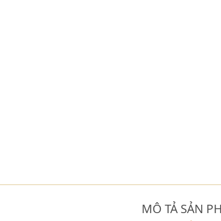
MÔ TẢ SẢN P