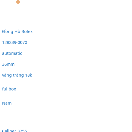
Đồng Hồ Rolex
128239-0070
automatic
36mm
vàng trắng 18k
fullbox
Nam
Caliber 3255