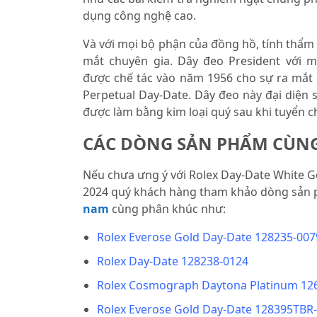
dụng công nghệ cao.
Và với mọi bộ phận của đồng hồ, tính thẩ
mắt chuyên gia. Dây đeo President với 
được chế tác vào năm 1956 cho sự ra mắt
Perpetual Day-Date. Dây đeo này đại diện s
được làm bằng kim loại quý sau khi tuyển c
CÁC DÒNG SẢN PHẨM CÙN
Nếu chưa ưng ý với Rolex Day-Date White 
2024 quý khách hàng tham khảo dòng sản
nam
cùng phân khúc như:
Rolex Everose Gold Day-Date 128235-007
Rolex Day-Date 128238-0124
Rolex Cosmograph Daytona Platinum 12
Rolex Everose Gold Day-Date 128395TBR