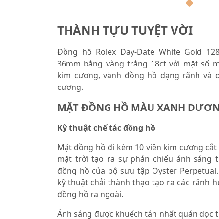
THÀNH TỰU TUYỆT VỜI
Đồng hồ Rolex Day-Date White Gold 12
36mm bằng vàng trắng 18ct với mặt số 
kim cương, vành đồng hồ dạng rãnh và d
cương.
MẶT ĐỒNG HỒ MÀU XANH DƯƠN
Kỹ thuật chế tác đồng hồ
Mặt đồng hồ đi kèm 10 viên kim cương cắt 
mặt trời tạo ra sự phản chiếu ánh sáng 
đồng hồ của bộ sưu tập Oyster Perpetual
kỹ thuật chải thành thạo tạo ra các rãnh 
đồng hồ ra ngoài.
Ánh sáng được khuếch tán nhất quán dọc t