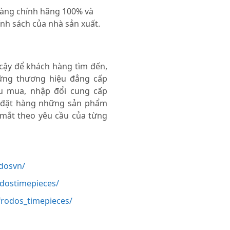
 hàng chính hãng 100% và
nh sách của nhà sản xuất.
 cậy để khách hàng tìm đến,
ng thương hiệu đẳng cấp
thu mua, nhập đổi cung cấp
 đặt hàng những sản phẩm
 mắt theo yêu cầu của từng
dosvn/
odostimepieces/
rodos_timepieces/