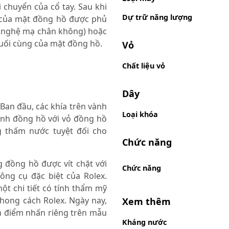
i chuyển của cổ tay. Sau khi
Dự trữ năng lượng
c của mặt đồng hồ được phủ
 nghệ mạ chân không) hoặc
cuối cùng của mặt đồng hồ.
Vỏ
Chất liệu vỏ
Dây
 Ban đầu, các khía trên vành
Loại khóa
ành đồng hồ với vỏ đồng hồ
 thấm nước tuyệt đối cho
Chức năng
g đồng hồ được vít chặt với
Chức năng
ng cụ đặc biệt của Rolex.
một chi tiết có tính thẩm mỹ
hong cách Rolex. Ngày nay,
Xem thêm
h điểm nhấn riêng trên mẫu
Kháng nước