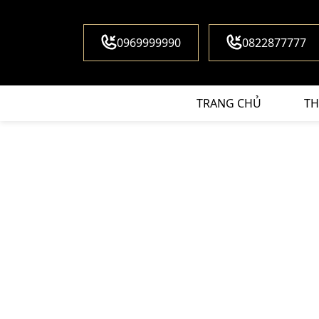
0969999990
0822877777
TRANG CHỦ
TH