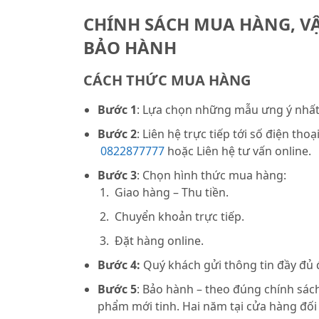
CHÍNH SÁCH MUA HÀNG, V
BẢO HÀNH
CÁCH THỨC MUA HÀNG
Bước 1
: Lựa chọn những mẫu ưng ý nhất 
Bước 2
: Liên hệ trực tiếp tới số điện thoạ
0822877777
hoặc Liên hệ tư vấn online.
Bước 3
: Chọn hình thức mua hàng:
Giao hàng – Thu tiền.
Chuyển khoản trực tiếp.
Đặt hàng online.
Bước 4:
Quý khách gửi thông tin đầy đủ
Bước 5
: Bảo hành – theo đúng chính sách
phẩm mới tinh. Hai năm tại cửa hàng đối