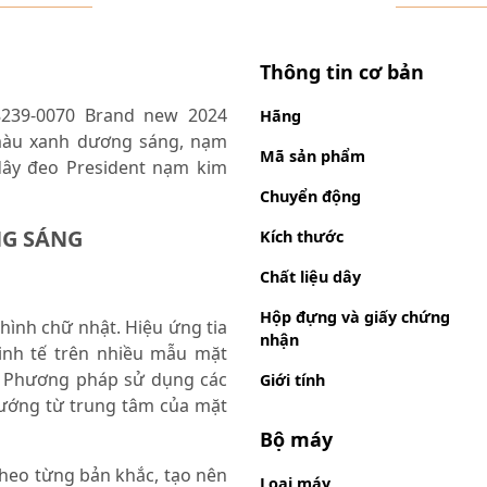
Thông tin cơ bản
8239-0070 Brand new 2024
Hãng
màu xanh dương sáng, nạm
Mã sản phẩm
ây đeo President nạm kim
Chuyển động
G SÁNG
Kích thước
Chất liệu dây
Hộp đựng và giấy chứng
hình chữ nhật. Hiệu ứng tia
nhận
tinh tế trên nhiều mẫu mặt
. Phương pháp sử dụng các
Giới tính
hướng từ trung tâm của mặt
Bộ máy
heo từng bản khắc, tạo nên
Loại máy