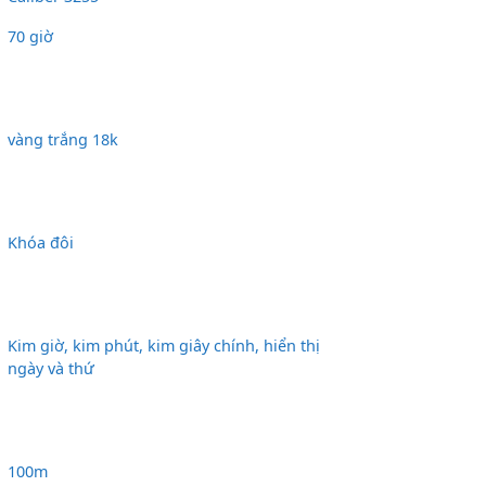
70 giờ
vàng trắng 18k
Khóa đôi
Kim giờ, kim phút, kim giây chính, hiển thị
ngày và thứ
100m