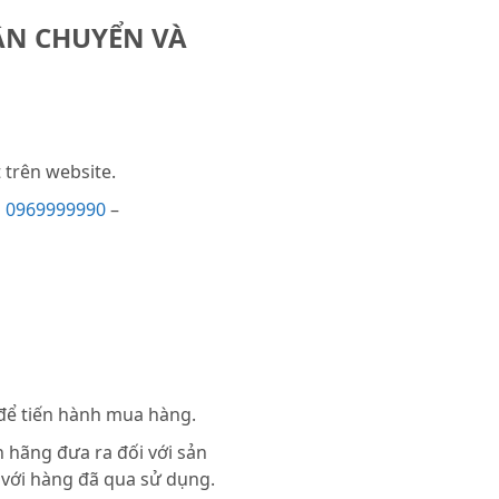
ẬN CHUYỂN VÀ
trên website.
i
0969999990
–
 để tiến hành mua hàng.
 hãng đưa ra đối với sản
 với hàng đã qua sử dụng.