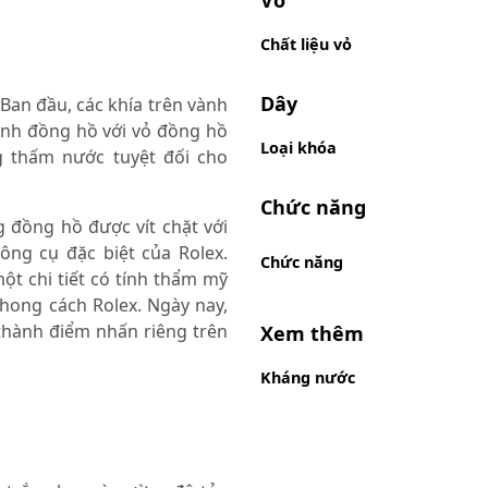
Chất liệu vỏ
Dây
 Ban đầu, các khía trên vành
ành đồng hồ với vỏ đồng hồ
Loại khóa
 thấm nước tuyệt đối cho
Chức năng
g đồng hồ được vít chặt với
ng cụ đặc biệt của Rolex.
Chức năng
một chi tiết có tính thẩm mỹ
hong cách Rolex. Ngày nay,
thành điểm nhấn riêng trên
Xem thêm
Kháng nước