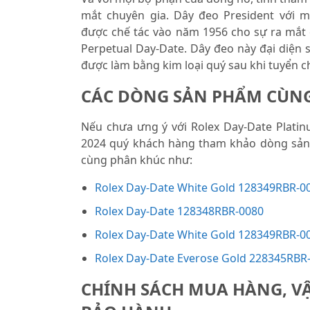
mắt chuyên gia. Dây đeo President với 
được chế tác vào năm 1956 cho sự ra mắt
Perpetual Day-Date. Dây đeo này đại diện s
được làm bằng kim loại quý sau khi tuyển c
CÁC DÒNG SẢN PHẨM CÙN
Nếu chưa ưng ý với Rolex Day-Date Plati
2024 quý khách hàng tham khảo dòng s
cùng phân khúc như:
Rolex Day-Date White Gold 128349RBR-0
Rolex Day-Date 128348RBR-0080
Rolex Day-Date White Gold 128349RBR-0
Rolex Day-Date Everose Gold 228345RBR
CHÍNH SÁCH MUA HÀNG, V