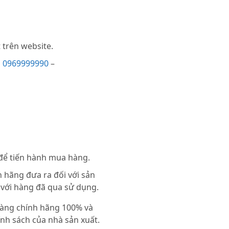
trên website.
i
0969999990
–
 để tiến hành mua hàng.
 hãng đưa ra đối với sản
 với hàng đã qua sử dụng.
 hàng chính hãng 100% và
nh sách của nhà sản xuất.