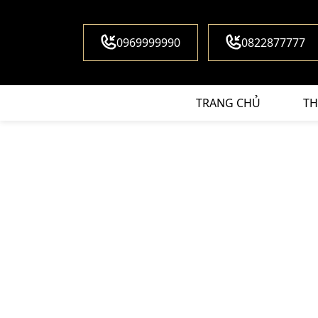
0969999990
0822877777
TRANG CHỦ
TH