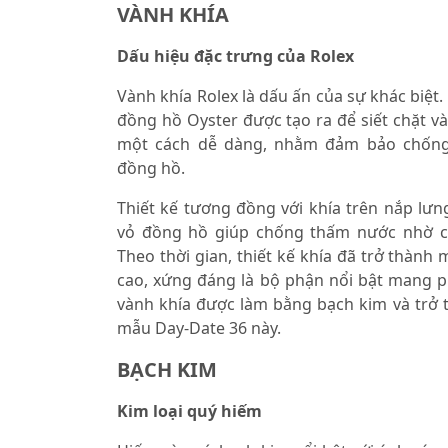
VÀNH KHÍA
Dấu hiệu đặc trưng của Rolex
Vành khía Rolex là dấu ấn của sự khác biệt.
đồng hồ Oyster được tạo ra để siết chặt v
một cách dễ dàng, nhằm đảm bảo chống
đồng hồ.
Thiết kế tương đồng với khía trên nắp lưn
vỏ đồng hồ giúp chống thấm nước nhờ cô
Theo thời gian, thiết kế khía đã trở thành 
cao, xứng đáng là bộ phận nổi bật mang p
vành khía được làm bằng bạch kim và trở 
mẫu Day-Date 36 này.
BẠCH KIM
Kim loại quý hiếm