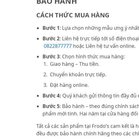
BẢO HÀNH
CÁCH THỨC MUA HÀNG
Bước 1
: Lựa chọn những mẫu ưng ý nhất 
Bước 2
: Liên hệ trực tiếp tới số điện thoạ
0822877777
hoặc Liên hệ tư vấn online.
Bước 3
: Chọn hình thức mua hàng:
Giao hàng – Thu tiền.
Chuyển khoản trực tiếp.
Đặt hàng online.
Bước 4:
Quý khách gửi thông tin đầy đủ
Bước 5
: Bảo hành – theo đúng chính sách
phẩm mới tinh. Hai năm tại cửa hàng đối
Tất cả các sản phẩm tại Frodo’s cam kết là
đều được bảo hành chính hãng theo các chí