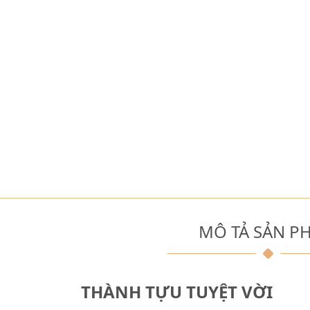
MÔ TẢ SẢN P
THÀNH TỰU TUYỆT VỜI