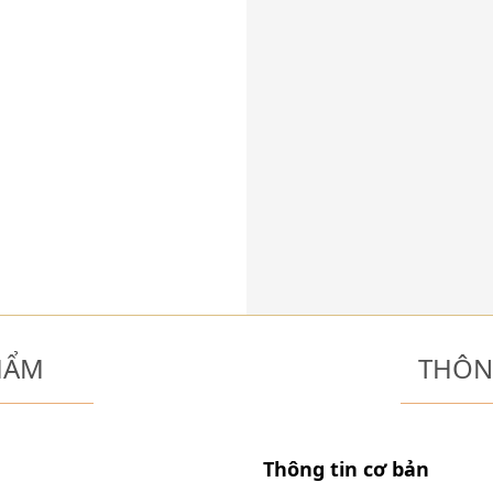
HẨM
THÔN
Thông tin cơ bản