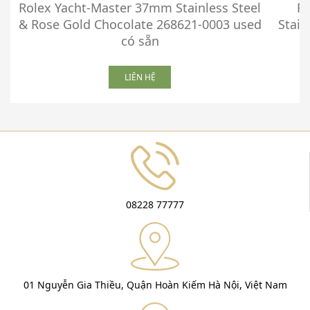
Rolex Yacht-Master 37mm Stainless Steel
Ro
& Rose Gold Chocolate 268621-0003 used
Stain
có sẵn
LIÊN HỆ
08228 77777
01 Nguyễn Gia Thiều, Quận Hoàn Kiếm Hà Nội, Việt Nam