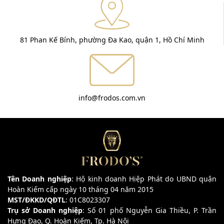
81 Phan Kế Bính, phường Đa Kao, quận 1, Hồ Chí Minh
info@frodos.com.vn
Tên Doanh nghiệp
: Hộ kinh doanh Hiệp Phát do UBND quận
Hoàn Kiếm cấp ngày 10 tháng 04 năm 2015
MST/ĐKKD/QĐTL
: 01C8023307
Trụ sở Doanh nghiệp
: Số 01 phố Nguyễn Gia Thiều, P. Trần
Hưng Đạo, Q. Hoàn Kiếm, Tp. Hà Nội