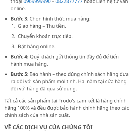
thoại
0969999990
–
0822877777
hoặc Liên hệ tư vấn
online.
Bước 3
: Chọn hình thức mua hàng:
Giao hàng – Thu tiền.
Chuyển khoản trực tiếp.
Đặt hàng online.
Bước 4:
Quý khách gửi thông tin đầy đủ để tiến
hành mua hàng.
Bước 5
: Bảo hành – theo đúng chính sách hãng đưa
ra đối với sản phẩm mới tinh. Hai năm tại cửa hàng
đối với hàng đã qua sử dụng.
Tất cả các sản phẩm tại Frodo’s cam kết là hàng chính
hãng 100% và đều được bảo hành chính hãng theo các
chính sách của nhà sản xuất.
VỀ CÁC DỊCH VỤ CỦA CHÚNG TÔI