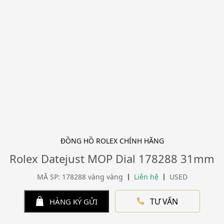
ĐỒNG HỒ ROLEX CHÍNH HÃNG
Rolex Datejust MOP Dial 178288 31mm
MÃ SP: 178288 vàng vàng
Liên hệ
USED
TƯ VẤN
HÀNG KÝ GỬI