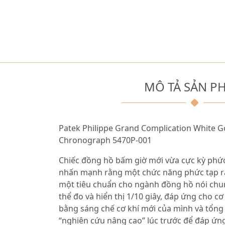
MÔ TẢ SẢN P
Patek Philippe Grand Complication White 
Chronograph 5470P-001
Chiếc đồng hồ bấm giờ mới vừa cực kỳ phức
nhấn mạnh rằng một chức năng phức tạp ra 
một tiêu chuẩn cho ngành đồng hồ nói chun
thể đo và hiển thị 1/10 giây, đáp ứng cho c
bằng sáng chế cơ khí mới của mình và tổng
“nghiên cứu nâng cao” lúc trước để đáp ứng