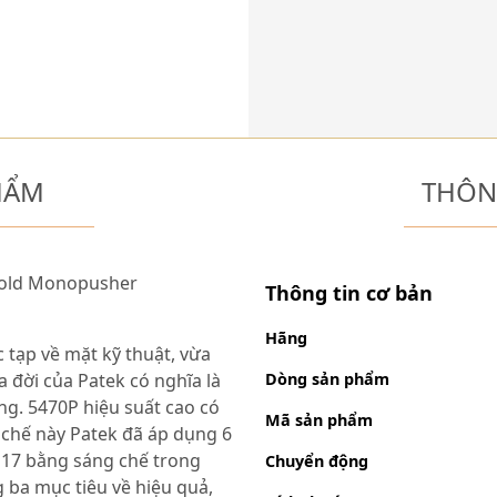
HẨM
THÔN
Gold Monopusher
Thông tin cơ bản
Hãng
 tạp về mặt kỹ thuật, vừa
đời của Patek có nghĩa là
Dòng sản phẩm
g. 5470P hiệu suất cao có
Mã sản phẩm
ơ chế này Patek đã áp dụng 6
 17 bằng sáng chế trong
Chuyển động
 ba mục tiêu về hiệu quả,