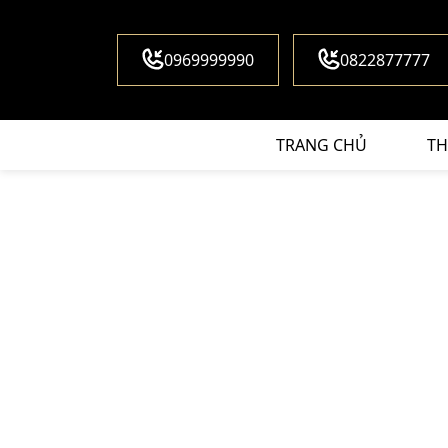
0969999990
0822877777
TRANG CHỦ
TH