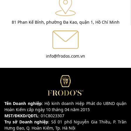
81 Phan Kế Bính, phường Đa Kao, quận 1, Hồ Chí Minh
info@frodos.com.vn
Tên Doanh nghiệp
: Hộ kinh doanh Hiệp Phát do UBND quận
Hoàn Kiếm cấp ngày 10 tháng 04 năm 2015
MST/ĐKKD/QĐTL
: 01C8023307
Trụ sở Doanh nghiệp
: Số 01 phố Nguyễn Gia Thiều, P. Trần
Hưng Đạo, Q. Hoàn Kiếm, Tp. Hà Nội