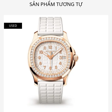
SẢN PHẨM TƯƠNG TỰ
USED