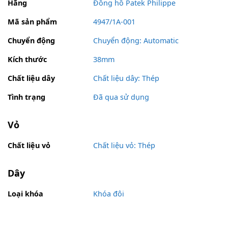
Hãng
Đồng hồ Patek Philippe
Mã sản phẩm
4947/1A-001
Chuyển động
Chuyển động: Automatic
Kích thước
38mm
Chất liệu dây
Chất liệu dây: Thép
Tình trạng
Đã qua sử dụng
Vỏ
Chất liệu vỏ
Chất liệu vỏ: Thép
Dây
Loại khóa
Khóa đôi