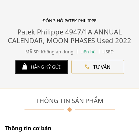
ĐỒNG HỒ PATEK PHILIPPE
Patek Philippe 4947/1A ANNUAL
CALENDAR, MOON PHASES Used 2022
MÃ SP: Không áp dụng
Liên hệ
USED
TƯ VẤN
HÀNG KÝ GỬI
THÔNG TIN SẢN PHẨM
Thông tin cơ bản