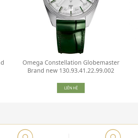
nd
Omega Constellation Globemaster
Brand new 130.93.41.22.99.002
LIÊN HỆ