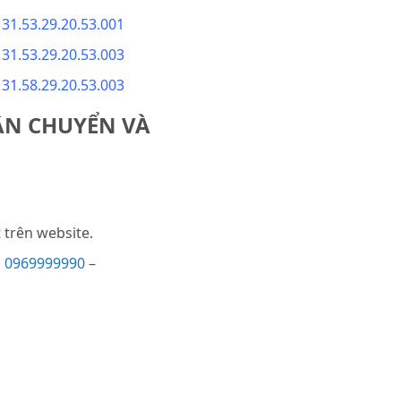
1.53.29.20.53.001
1.53.29.20.53.003
1.58.29.20.53.003
ẬN CHUYỂN VÀ
trên website.
i
0969999990
–