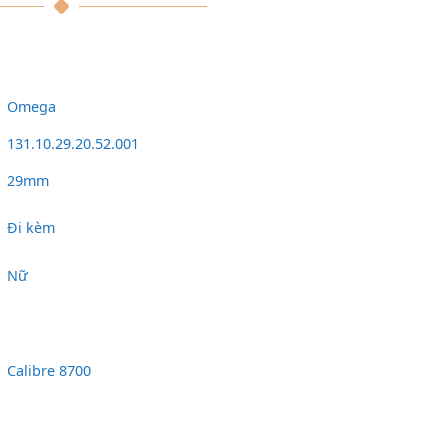
Omega
131.10.29.20.52.001
29mm
Đi kèm
Nữ
Calibre 8700