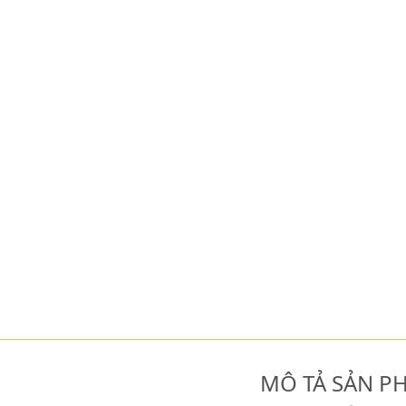
MÔ TẢ SẢN P