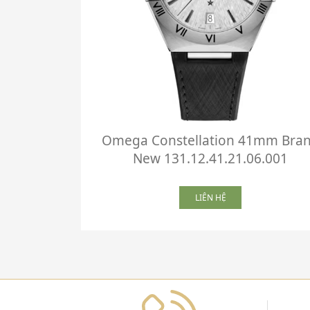
Omega Constellation 41mm Bra
New 131.12.41.21.06.001
LIÊN HỆ