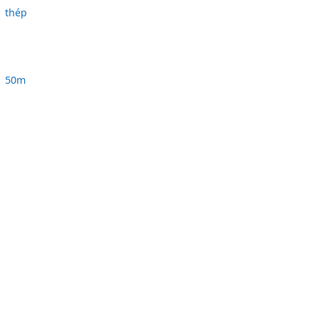
thép
50m