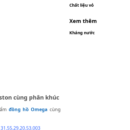
Chất liệu vỏ
Xem thêm
Kháng nước
ston cùng phân khúc
phẩm
đồng hồ Omega
cùng
1.55.29.20.53.003