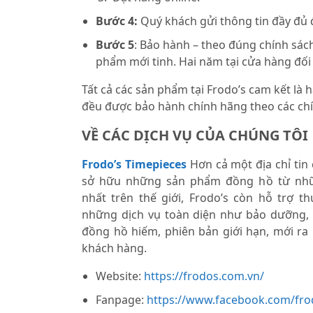
Bước 4:
Quý khách gửi thông tin đầy đủ
Bước 5
: Bảo hành – theo đúng chính sách
phẩm mới tinh. Hai năm tại cửa hàng đối
Tất cả các sản phẩm tại Frodo’s cam kết là
đều được bảo hành chính hãng theo các chí
VỀ CÁC DỊCH VỤ CỦA CHÚNG TÔI
Frodo’s Timepieces
Hơn cả một địa chỉ tin
sở hữu những sản phẩm đồng hồ từ nhữ
nhất trên thế giới, Frodo’s còn hỗ trợ 
những dịch vụ toàn diện như bảo dưỡng,
đồng hồ hiếm, phiên bản giới hạn, mới ra
khách hàng.
Website:
https://frodos.com.vn/
Fanpage:
https://www.facebook.com/fro