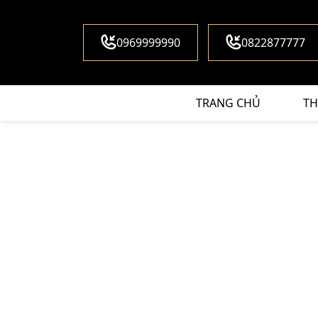
0969999990
0822877777
TRANG CHỦ
TH