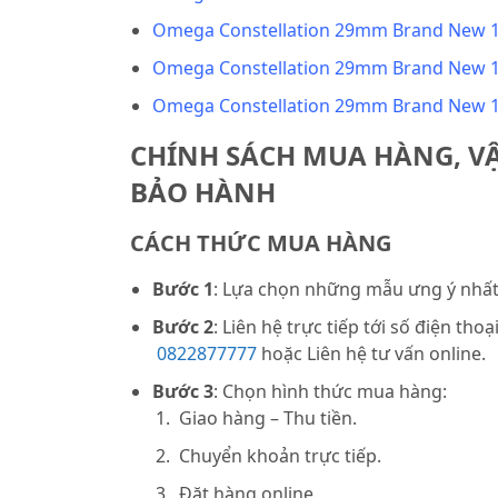
Omega Constellation 29mm Brand New 13
Omega Constellation 29mm Brand New 13
Omega Constellation 29mm Brand New 13
CHÍNH SÁCH MUA HÀNG, V
BẢO HÀNH
CÁCH THỨC MUA HÀNG
Bước 1
: Lựa chọn những mẫu ưng ý nhất 
Bước 2
: Liên hệ trực tiếp tới số điện thoạ
0822877777
hoặc Liên hệ tư vấn online.
Bước 3
: Chọn hình thức mua hàng:
Giao hàng – Thu tiền.
Chuyển khoản trực tiếp.
Đặt hàng online.