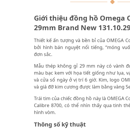
Giới thiệu đồng hồ Omega C
29mm Brand New 131.10.29
Thiết kế ấn tượng và bền bỉ của OMEGA Co
bởi hình bán nguyệt nổi tiếng, “móng vuố
đơn sắc.
Mẫu thép không gỉ 29 mm này có vành đư
màu bạc kem với họa tiết giống như lụa, v
và cửa sổ ngày ở vị trí 6 giờ. Kim, logo O
và giá đỡ kim cương được làm bằng vàng S
Trái tim của chiếc đồng hồ này là OMEGA C
Calibre 8700, có thể nhìn thấy qua tinh t
hình vòm.
Thông số kỹ thuật