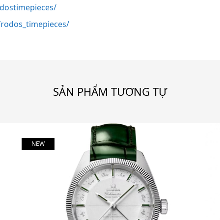
odostimepieces/
rodos_timepieces/
SẢN PHẨM TƯƠNG TỰ
NEW