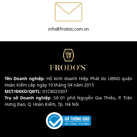
info@frodos.com.vn
Tên Doanh nghiệp
: Hộ kinh doanh Hiệp Phát do UBND quận
Hoàn Kiếm cấp ngày 10 tháng 04 năm 2015
MST/ĐKKD/QĐTL
: 01C8023307
Trụ sở Doanh nghiệp
: Số 01 phố Nguyễn Gia Thiều, P. Trần
Hưng Đạo, Q. Hoàn Kiếm, Tp. Hà Nội