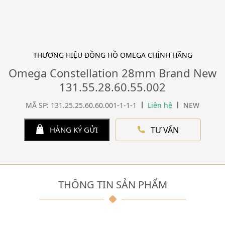
THƯƠNG HIỆU ĐỒNG HỒ OMEGA CHÍNH HÃNG
Omega Constellation 28mm Brand New
131.55.28.60.55.002
MÃ SP: 131.25.25.60.60.001-1-1-1
Liên hệ
NEW
TƯ VẤN
HÀNG KÝ GỬI
THÔNG TIN SẢN PHẨM