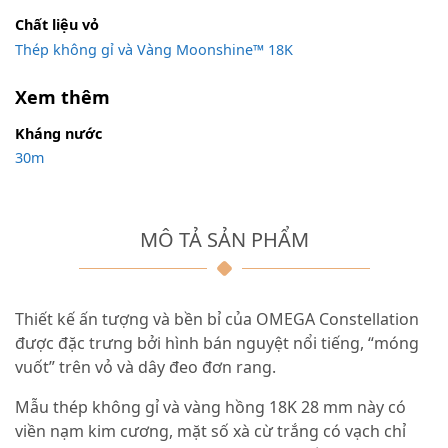
Chất liệu vỏ
Thép không gỉ và Vàng Moonshine™ 18K
Xem thêm
Kháng nước
30m
MÔ TẢ SẢN PHẨM
Thiết kế ấn tượng và bền bỉ của OMEGA Constellation
được đặc trưng bởi hình bán nguyệt nổi tiếng, “móng
vuốt” trên vỏ và dây đeo đơn rang.
Mẫu thép không gỉ và vàng hồng 18K 28 mm này có
viền nạm kim cương, mặt số xà cừ trắng có vạch chỉ