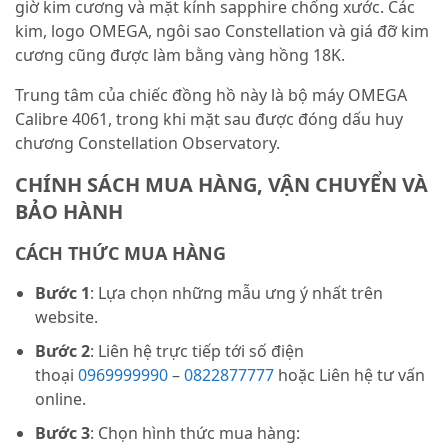
giờ kim cương và mặt kính sapphire chống xước. Các
kim, logo OMEGA, ngôi sao Constellation và giá đỡ kim
cương cũng được làm bằng vàng hồng 18K.
Trung tâm của chiếc đồng hồ này là bộ máy OMEGA
Calibre 4061, trong khi mặt sau được đóng dấu huy
chương Constellation Observatory.
CHÍNH SÁCH MUA HÀNG, VẬN CHUYỂN VÀ
BẢO HÀNH
CÁCH THỨC MUA HÀNG
Bước 1
: Lựa chọn những mẫu ưng ý nhất trên
website.
Bước 2
: Liên hệ trực tiếp tới số điện
thoại
0969999990
–
0822877777
hoặc Liên hệ tư vấn
online.
Bước 3
: Chọn hình thức mua hàng: