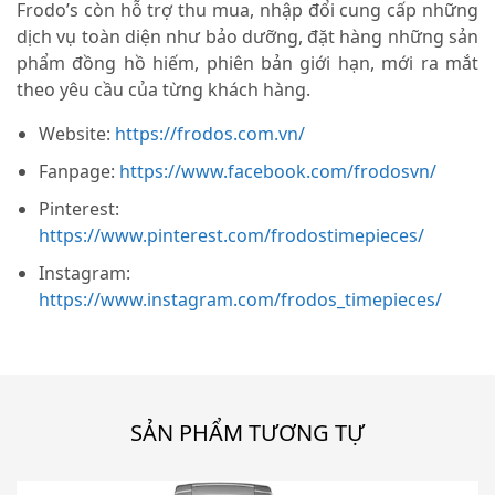
Frodo’s còn hỗ trợ thu mua, nhập đổi cung cấp những
dịch vụ toàn diện như bảo dưỡng, đặt hàng những sản
phẩm đồng hồ hiếm, phiên bản giới hạn, mới ra mắt
theo yêu cầu của từng khách hàng.
Website:
https://frodos.com.vn/
Fanpage:
https://www.facebook.com/frodosvn/
Pinterest:
https://www.pinterest.com/frodostimepieces/
Instagram:
https://www.instagram.com/frodos_timepieces/
SẢN PHẨM TƯƠNG TỰ