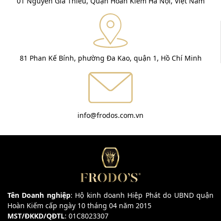
01 Nguyễn Gia Thiều, Quận Hoàn Kiếm Hà Nội, Việt Nam
81 Phan Kế Bính, phường Đa Kao, quận 1, Hồ Chí Minh
info@frodos.com.vn
Tên Doanh nghiệp
: Hộ kinh doanh Hiệp Phát do UBND quận
Hoàn Kiếm cấp ngày 10 tháng 04 năm 2015
MST/ĐKKD/QĐTL
: 01C8023307