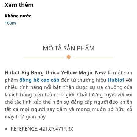
Xem thêm
Kháng nước
100m
MÔ TẢ SẢN PHẨM
Hubot Big Bang Unico Yellow Magic New
là một sản
phẩm
đồng hồ cao cấp
đến từ thương hiệu
Hublot
với
nhiều tính năng nổi bật nhận được sự ưa chuộng của
khách hàng trên toàn thế giới. Chất lượng tuyệt vời với
chế tác tinh xảo thể hiện sự đẳng cấp người đeo khiến
tất cả mọi người say đắm và mong muốn sở hữu cỗ
máy thời gian này.
REFERENCE: 421.CY.471Y.RX