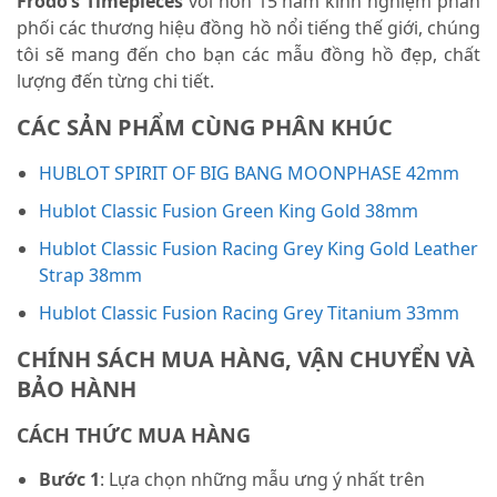
Frodo’s Timepieces
với hơn 15 năm kinh nghiệm phân
phối các thương hiệu đồng hồ nổi tiếng thế giới, chúng
tôi sẽ mang đến cho bạn các mẫu đồng hồ đẹp, chất
lượng đến từng chi tiết.
CÁC SẢN PHẨM CÙNG PHÂN KHÚC
HUBLOT SPIRIT OF BIG BANG MOONPHASE 42mm
Hublot Classic Fusion Green King Gold 38mm
Hublot Classic Fusion Racing Grey King Gold Leather
Strap 38mm
Hublot Classic Fusion Racing Grey Titanium 33mm
CHÍNH SÁCH MUA HÀNG, VẬN CHUYỂN VÀ
BẢO HÀNH
CÁCH THỨC MUA HÀNG
Bước 1
: Lựa chọn những mẫu ưng ý nhất trên