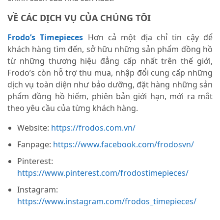
VỀ CÁC DỊCH VỤ CỦA CHÚNG TÔI
Frodo’s Timepieces
Hơn cả một địa chỉ tin cậy để
khách hàng tìm đến, sở hữu những sản phẩm đồng hồ
từ những thương hiệu đẳng cấp nhất trên thế giới,
Frodo’s còn hỗ trợ thu mua, nhập đổi cung cấp những
dịch vụ toàn diện như bảo dưỡng, đặt hàng những sản
phẩm đồng hồ hiếm, phiên bản giới hạn, mới ra mắt
theo yêu cầu của từng khách hàng.
Website:
https://frodos.com.vn/
Fanpage:
https://www.facebook.com/frodosvn/
Pinterest:
https://www.pinterest.com/frodostimepieces/
Instagram:
https://www.instagram.com/frodos_timepieces/