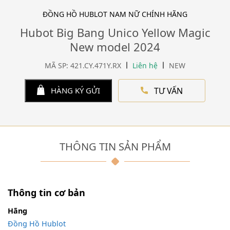
ĐỒNG HỒ HUBLOT NAM NỮ CHÍNH HÃNG
Hubot Big Bang Unico Yellow Magic
New model 2024
MÃ SP: 421.CY.471Y.RX
Liên hệ
NEW
TƯ VẤN
HÀNG KÝ GỬI
THÔNG TIN SẢN PHẨM
Thông tin cơ bản
Hãng
Đồng Hồ Hublot