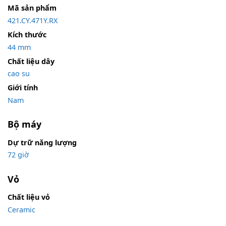
Mã sản phẩm
421.CY.471Y.RX
Kích thước
44 mm
Chất liệu dây
cao su
Giới tính
Nam
Bộ máy
Dự trữ năng lượng
72 giờ
Vỏ
Chất liệu vỏ
Ceramic