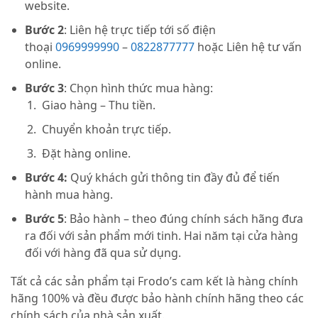
website.
Bước 2
: Liên hệ trực tiếp tới số điện
thoại
0969999990
–
0822877777
hoặc Liên hệ tư vấn
online.
Bước 3
: Chọn hình thức mua hàng:
Giao hàng – Thu tiền.
Chuyển khoản trực tiếp.
Đặt hàng online.
Bước 4:
Quý khách gửi thông tin đầy đủ để tiến
hành mua hàng.
Bước 5
: Bảo hành – theo đúng chính sách hãng đưa
ra đối với sản phẩm mới tinh. Hai năm tại cửa hàng
đối với hàng đã qua sử dụng.
Tất cả các sản phẩm tại Frodo’s cam kết là hàng chính
hãng 100% và đều được bảo hành chính hãng theo các
chính sách của nhà sản xuất.