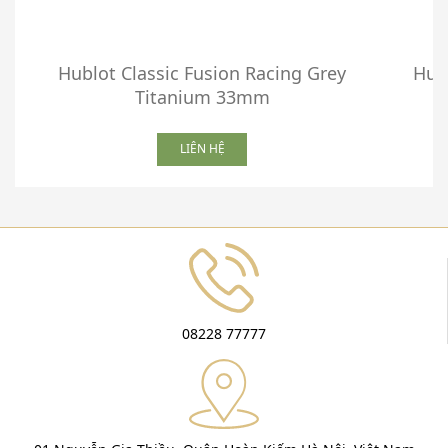
Hublot Classic Fusion Racing Grey
Hub
Titanium 33mm
LIÊN HỆ
08228 77777