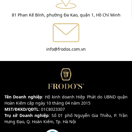
81 Phan Kế Bính, phường Đa Kao, quận 1, Hồ Chí Minh
info@frodos.com.vn
Tên Doanh nghiệp
: Hộ kinh doanh Hiệp Phát do UBND quận
Hoàn Kiếm cấp ngày 10 tháng 04 năm 2015
MST/ĐKKD/QĐTL
: 01C8023307
Trụ sở Doanh nghiệp
: Số 01 phố Nguyễn Gia Thiều, P. Trần
Hưng Đạo, Q. Hoàn Kiếm, Tp. Hà Nội