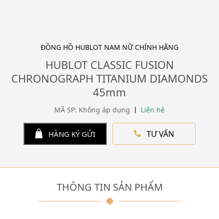
ĐỒNG HỒ HUBLOT NAM NỮ CHÍNH HÃNG
HUBLOT CLASSIC FUSION
CHRONOGRAPH TITANIUM DIAMONDS
45mm
MÃ SP: Không áp dụng
Liên hệ
TƯ VẤN
HÀNG KÝ GỬI
THÔNG TIN SẢN PHẨM