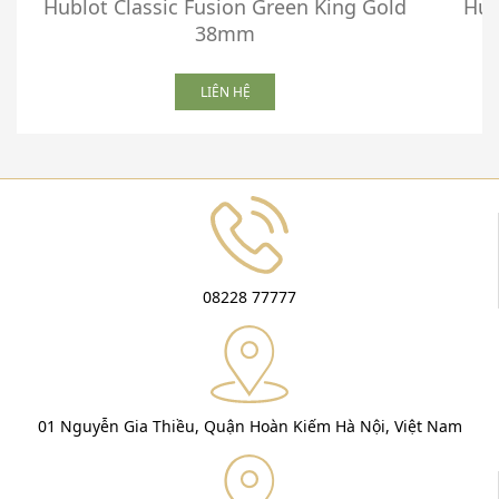
Hublot Classic Fusion Green King Gold
Hub
38mm
LIÊN HỆ
08228 77777
01 Nguyễn Gia Thiều, Quận Hoàn Kiếm Hà Nội, Việt Nam