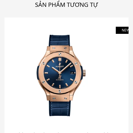
SẢN PHẨM TƯƠNG TỰ
NEW