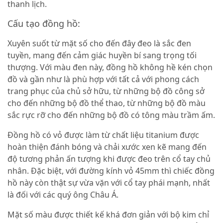
thanh lịch.
Cấu tạo đồng hồ:
Xuyên suốt từ mặt số cho đến đây đeo là sắc đen
tuyền, mang đến cảm giác huyền bí sang trọng tối
thượng. Với màu đen này, đồng hồ không hề kén chọn
đồ và gần như là phù hợp với tất cả với phong cách
trang phục của chủ sở hữu, từ những bộ đồ công sở
cho đến những bộ đồ thể thao, từ những bộ đồ màu
sắc rực rỡ cho đến những bộ đồ có tông màu trầm ấm.
Đồng hồ có vỏ được làm từ chất liệu titanium được
hoàn thiện đánh bóng và chải xước xen kẽ mang đến
độ tương phản ấn tượng khi được đeo trên cổ tay chủ
nhân. Đặc biệt, với đường kính vỏ 45mm thì chiếc đồng
hồ này còn thật sự vừa vặn với cổ tay phái mạnh, nhất
là đối với các quý ông Châu Á.
Mặt số màu được thiết kế khá đơn giản với bộ kim chỉ