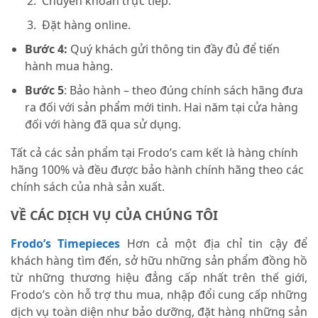
Chuyển khoản trực tiếp.
Đặt hàng online.
Bước 4:
Quý khách gửi thông tin đầy đủ để tiến
hành mua hàng.
Bước 5
: Bảo hành – theo đúng chính sách hãng đưa
ra đối với sản phẩm mới tinh. Hai năm tại cửa hàng
đối với hàng đã qua sử dụng.
Tất cả các sản phẩm tại Frodo’s cam kết là hàng chính
hãng 100% và đều được bảo hành chính hãng theo các
chính sách của nhà sản xuất.
VỀ CÁC DỊCH VỤ CỦA CHÚNG TÔI
Frodo’s Timepieces
Hơn cả một địa chỉ tin cậy để
khách hàng tìm đến, sở hữu những sản phẩm đồng hồ
từ những thương hiệu đẳng cấp nhất trên thế giới,
Frodo’s còn hỗ trợ thu mua, nhập đổi cung cấp những
dịch vụ toàn diện như bảo dưỡng, đặt hàng những sản