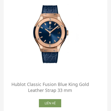
Hublot Classic Fusion Blue King Gold
H
Leather Strap 33 mm
LIÊN HỆ