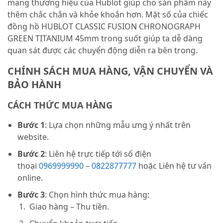
mang thương hiệu của Hublot giúp cho sản phẩm này
thêm chắc chắn và khỏe khoắn hơn. Mặt số của chiếc
đồng hồ HUBLOT CLASSIC FUSION CHRONOGRAPH
GREEN TITANIUM 45mm trong suốt giúp ta dễ dàng
quan sát được các chuyển động diễn ra bên trong.
CHÍNH SÁCH MUA HÀNG, VẬN CHUYỂN VÀ
BẢO HÀNH
CÁCH THỨC MUA HÀNG
Bước 1
: Lựa chọn những mẫu ưng ý nhất trên
website.
Bước 2
: Liên hệ trực tiếp tới số điện
thoại
0969999990
–
0822877777
hoặc Liên hệ tư vấn
online.
Bước 3
: Chọn hình thức mua hàng:
Giao hàng – Thu tiền.