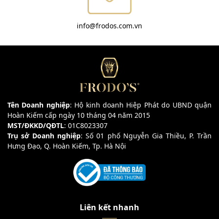
info@frodos.com.vn
Tên Doanh nghiệp
: Hộ kinh doanh Hiệp Phát do UBND quận
Hoàn Kiếm cấp ngày 10 tháng 04 năm 2015
MST/ĐKKD/QĐTL
: 01C8023307
Trụ sở Doanh nghiệp
: Số 01 phố Nguyễn Gia Thiều, P. Trần
Hưng Đạo, Q. Hoàn Kiếm, Tp. Hà Nội
Liên kết nhanh