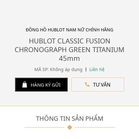
ĐỒNG HỒ HUBLOT NAM NỮ CHÍNH HÃNG
HUBLOT CLASSIC FUSION
CHRONOGRAPH GREEN TITANIUM
45mm
MÃ SP: Không áp dụng
Liên hệ
TƯ VẤN
HÀNG KÝ GỬI
THÔNG TIN SẢN PHẨM