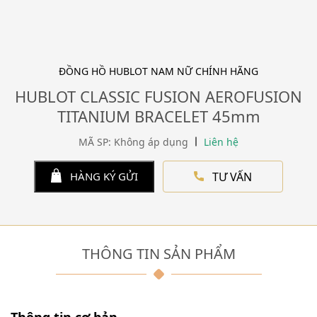
ĐỒNG HỒ HUBLOT NAM NỮ CHÍNH HÃNG
HUBLOT CLASSIC FUSION AEROFUSION
TITANIUM BRACELET 45mm
MÃ SP: Không áp dụng
Liên hệ
TƯ VẤN
HÀNG KÝ GỬI
THÔNG TIN SẢN PHẨM
Thông tin cơ bản