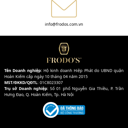
info@frodos.com.vn
Tên Doanh nghiệp
: Hộ kinh doanh Hiệp Phát do UBND quận
Hoàn Kiếm cấp ngày 10 tháng 04 năm 2015
MST/ĐKKD/QĐTL
: 01C8023307
Trụ sở Doanh nghiệp
: Số 01 phố Nguyễn Gia Thiều, P. Trần
Hưng Đạo, Q. Hoàn Kiếm, Tp. Hà Nội