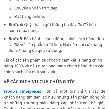
Chuyển khoản trực tiếp.
Đặt hàng online.
Bước 4:
Quý khách gửi thông tin đầy đủ để tiến
hành mua hàng.
Bước 5
: Bảo hành – theo đúng chính sách hãng đưa
ra đối với sản phẩm mới tinh. Hai năm tại cửa hàng
đối với hàng đã qua sử dụng.
Tất cả các sản phẩm tại Frodo’s cam kết là hàng chính
hãng 100% và đều được bảo hành chính hãng theo các
chính sách của nhà sản xuất.
VỀ CÁC DỊCH VỤ CỦA CHÚNG TÔI
Frodo’s Timepieces
Hơn cả một địa chỉ tin cậy để
khách hàng tìm đến, sở hữu những sản phẩm đồng hồ
từ những thương hiệu đẳng cấp nhất trên thế giới,
Frodo’s còn hỗ trợ thu mua, nhập đổi cung cấp những