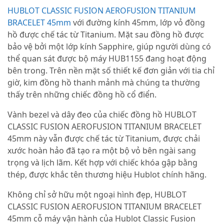
HUBLOT CLASSIC FUSION AEROFUSION TITANIUM
BRACELET 45mm
với đường kính 45mm, lớp vỏ đồng
hồ được chế tác từ Titanium. Mặt sau đồng hồ được
bảo vệ bởi một lớp kính Sapphire, giúp người dùng có
thể quan sát được bộ máy HUB1155 đang hoạt động
bên trong. Trên nền mặt số thiết kế đơn giản với tia chỉ
giờ, kim đồng hồ thanh mảnh mà chúng ta thường
thấy trên những chiếc đồng hồ cổ điển.
Vành bezel và dây đeo của chiếc đồng hồ HUBLOT
CLASSIC FUSION AEROFUSION TITANIUM BRACELET
45mm này vẫn được chế tác từ Titanium, được chải
xước hoàn hảo đã tạo ra một bộ vỏ bên ngài sang
trọng và lịch lãm. Kết hợp với chiếc khóa gập bằng
thép, được khắc tên thương hiệu Hublot chính hãng.
Không chỉ sở hữu một ngoại hình đẹp, HUBLOT
CLASSIC FUSION AEROFUSION TITANIUM BRACELET
45mm cỗ máy vận hành của Hublot Classic Fusion