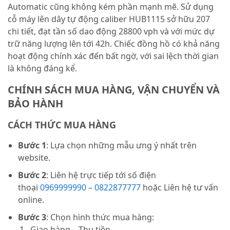
Automatic cũng không kém phần mạnh mẽ. Sử dụng
cỗ máy lên dây tự động caliber HUB1115 sở hữu 207
chi tiết, đạt tần số dao động 28800 vph và với mức dự
trữ năng lượng lên tới 42h. Chiếc đồng hồ có khả năng
hoạt động chính xác đến bất ngờ, với sai lệch thời gian
là không đáng kể.
CHÍNH SÁCH MUA HÀNG, VẬN CHUYỂN VÀ
BẢO HÀNH
CÁCH THỨC MUA HÀNG
Bước 1
: Lựa chọn những mẫu ưng ý nhất trên
website.
Bước 2
: Liên hệ trực tiếp tới số điện
thoại
0969999990
–
0822877777
hoặc Liên hệ tư vấn
online.
Bước 3
: Chọn hình thức mua hàng:
Giao hàng – Thu tiền.