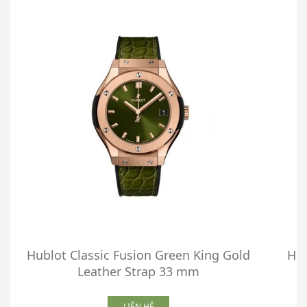
Hublot Classic Fusion Green King Gold
Hub
Leather Strap 33 mm
LIÊN HỆ