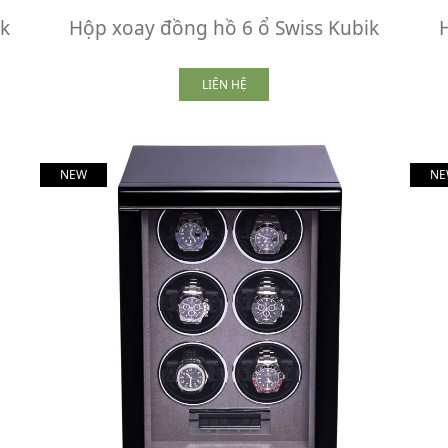
ik
Hộp xoay đồng hồ 6 ổ Swiss Kubik
LIÊN HỆ
NEW
NE