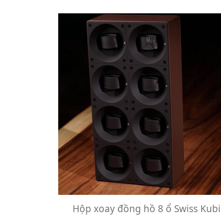
Hộp xoay đồng hồ 8 ổ Swiss Kubi