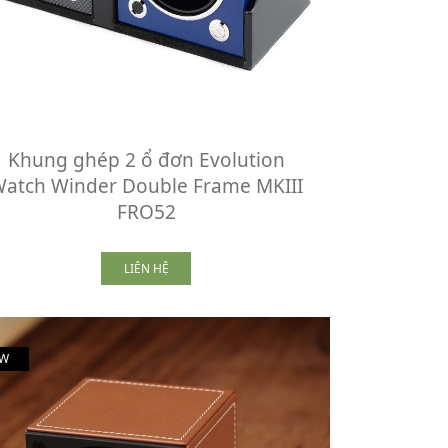
Khung ghép 2 ổ đơn Evolution
atch Winder Double Frame MKIII
FRO52
LIÊN HỆ
W