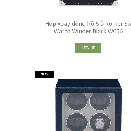
Hộp xoay đồng hồ 6 ổ Romer Si
Watch Winder Black W656
LIÊN HỆ
NEW