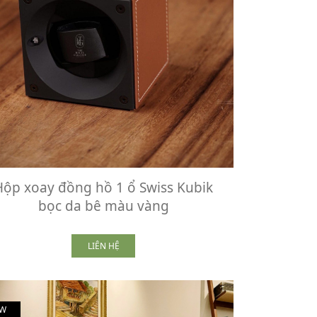
Hộp xoay đồng hồ 1 ổ Swiss Kubik
bọc da bê màu vàng
LIÊN HỆ
W