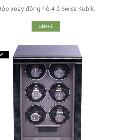
Hộp xoay đồng hồ 4 ổ Swiss Kubik
LIÊN HỆ
W