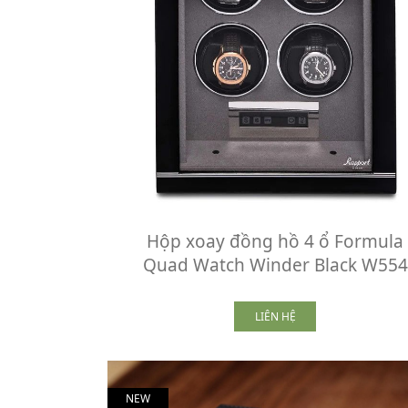
Hộp xoay đồng hồ 4 ổ Formula
Quad Watch Winder Black W554
LIÊN HỆ
NEW