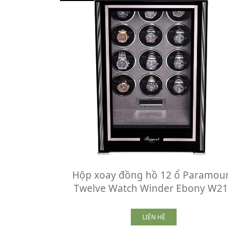
Hộp xoay đồng hồ 12 ổ Paramou
Twelve Watch Winder Ebony W2
LIÊN HỆ