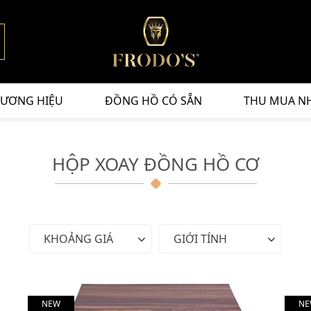
ƯƠNG HIỆU
ĐỒNG HỒ CÓ SẴN
THU MUA N
HỘP XOAY ĐỒNG HỒ CƠ
KHOẢNG GIÁ
GIỚI TÍNH
NEW
NE