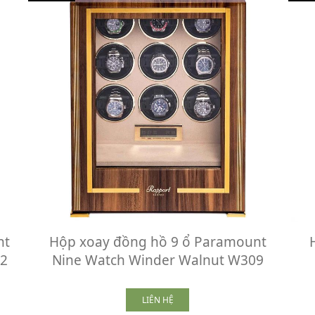
nt
Hộp xoay đồng hồ 9 ổ Paramount
12
Nine Watch Winder Walnut W309
LIÊN HỆ