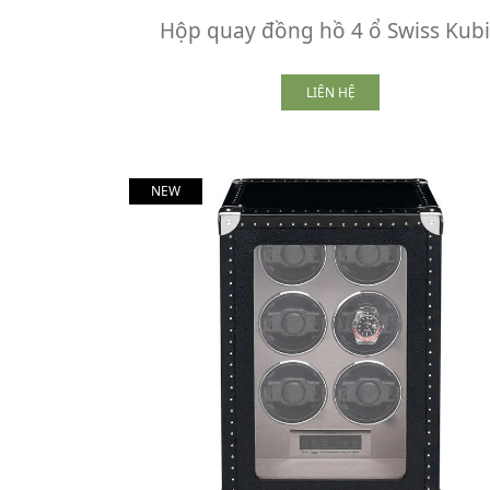
Hộp quay đồng hồ 4 ổ Swiss Kub
LIÊN HỆ
NEW