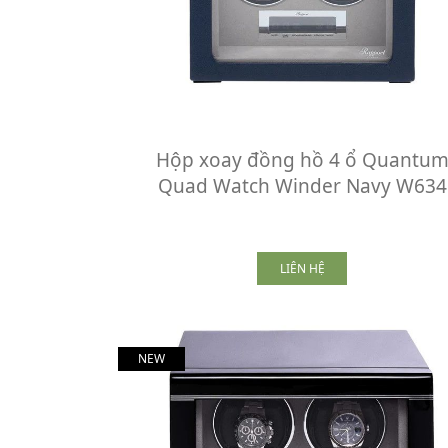
Hộp xoay đồng hồ 4 ổ Quantu
Quad Watch Winder Navy W634
LIÊN HỆ
NEW