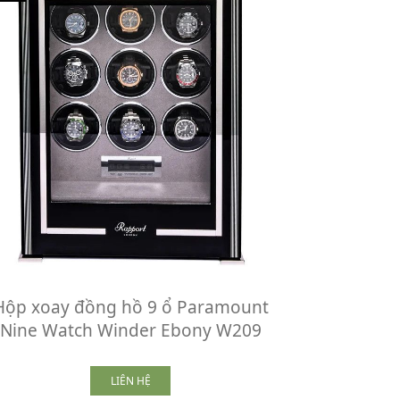
Hộp xoay đồng hồ 9 ổ Paramount
Nine Watch Winder Ebony W209
LIÊN HỆ