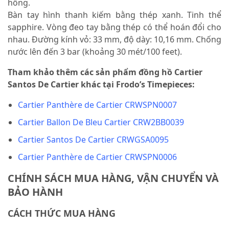
hồng.
Bàn tay hình thanh kiếm bằng thép xanh. Tinh thể
sapphire. Vòng đeo tay bằng thép có thể hoán đổi cho
nhau. Đường kính vỏ: 33 mm, độ dày: 10,16 mm. Chống
nước lên đến 3 bar (khoảng 30 mét/100 feet).
Tham khảo thêm các sản phẩm đồng hồ Cartier
Santos De Cartier khác tại Frodo’s Timepieces:
Cartier Panthère de Cartier CRWSPN0007
Cartier Ballon De Bleu Cartier CRW2BB0039
Cartier Santos De Cartier CRWGSA0095
Cartier Panthère de Cartier CRWSPN0006
CHÍNH SÁCH MUA HÀNG, VẬN CHUYỂN VÀ
BẢO HÀNH
CÁCH THỨC MUA HÀNG