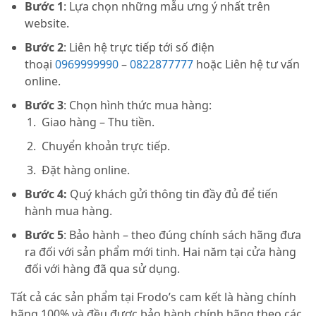
Bước 1
: Lựa chọn những mẫu ưng ý nhất trên
website.
Bước 2
: Liên hệ trực tiếp tới số điện
thoại
0969999990
–
0822877777
hoặc Liên hệ tư vấn
online.
Bước 3
: Chọn hình thức mua hàng:
Giao hàng – Thu tiền.
Chuyển khoản trực tiếp.
Đặt hàng online.
Bước 4:
Quý khách gửi thông tin đầy đủ để tiến
hành mua hàng.
Bước 5
: Bảo hành – theo đúng chính sách hãng đưa
ra đối với sản phẩm mới tinh. Hai năm tại cửa hàng
đối với hàng đã qua sử dụng.
Tất cả các sản phẩm tại Frodo’s cam kết là hàng chính
hãng 100% và đều được bảo hành chính hãng theo các