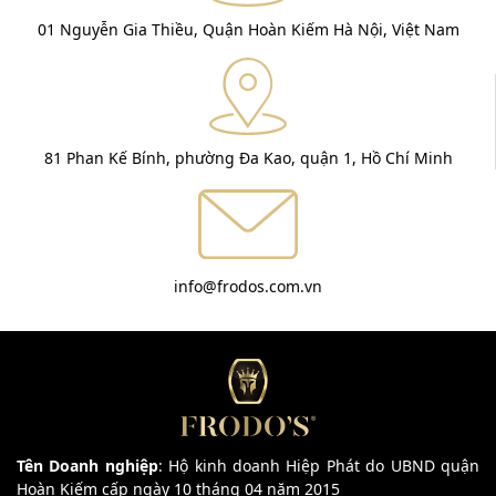
01 Nguyễn Gia Thiều, Quận Hoàn Kiếm Hà Nội, Việt Nam
81 Phan Kế Bính, phường Đa Kao, quận 1, Hồ Chí Minh
info@frodos.com.vn
Tên Doanh nghiệp
: Hộ kinh doanh Hiệp Phát do UBND quận
Hoàn Kiếm cấp ngày 10 tháng 04 năm 2015