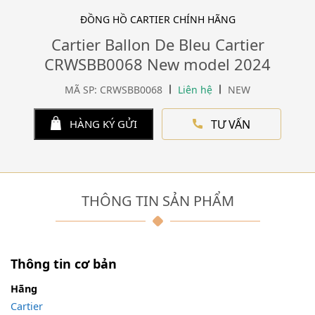
ĐỒNG HỒ CARTIER CHÍNH HÃNG
Cartier Ballon De Bleu Cartier
CRWSBB0068 New model 2024
MÃ SP: CRWSBB0068
Liên hệ
NEW
TƯ VẤN
HÀNG KÝ GỬI
THÔNG TIN SẢN PHẨM
Thông tin cơ bản
Hãng
Cartier