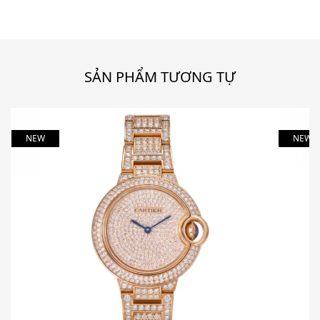
SẢN PHẨM TƯƠNG TỰ
NEW
NEW