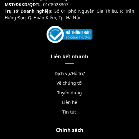
MST/ĐKKD/QĐTL
: 01C8023307
Trụ sở Doanh nghiệp
: Số 01 phố Nguyễn Gia Thiều, P. Trần
Hưng Đạo, Q. Hoàn Kiếm, Tp. Hà Nội
Liên kết nhanh
Dịch vụ/Hỗ trợ
Về chúng tôi
Tuyển dụng
Liên hệ
Tin tức
Chính sách