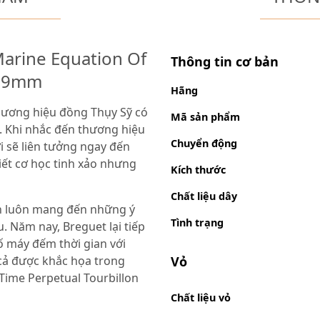
arine Equation Of
Thông tin cơ bản
3.9mm
Hãng
hương hiệu đồng Thụy Sỹ có
Mã sản phẩm
i. Khi nhắc đến thương hiệu
Chuyển động
i sẽ liên tưởng ngay đến
ết cơ học tinh xảo nhưng
Kích thước
Chất liệu dây
n luôn mang đến những ý
Tình trạng
 Năm nay, Breguet lại tiếp
 máy đếm thời gian với
 cả được khắc họa trong
Vỏ
Time Perpetual Tourbillon
Chất liệu vỏ