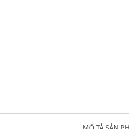
MÔ TẢ SẢN P