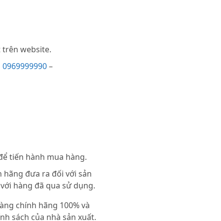
trên website.
i
0969999990
–
 để tiến hành mua hàng.
 hãng đưa ra đối với sản
 với hàng đã qua sử dụng.
 hàng chính hãng 100% và
nh sách của nhà sản xuất.