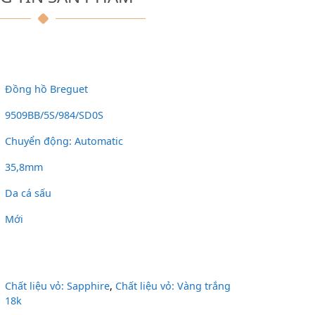
Đồng hồ Breguet
9509BB/5S/984/SD0S
Chuyển động: Automatic
35,8mm
Da cá sấu
Mới
Chất liệu vỏ: Sapphire
,
Chất liệu vỏ: Vàng trắng
18k