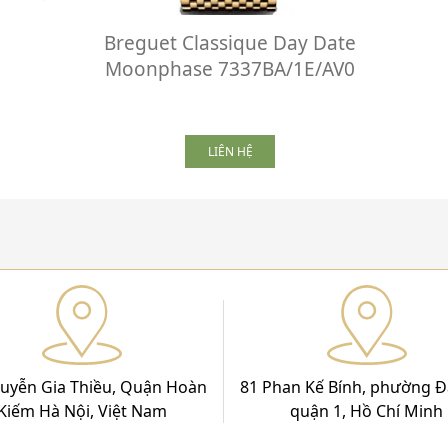
Breguet Classique Day Date
Moonphase 7337BA/1E/AV0
LIÊN HỆ
uyễn Gia Thiều, Quận Hoàn
81 Phan Kế Bính, phường Đ
Kiếm Hà Nội, Việt Nam
quận 1, Hồ Chí Minh