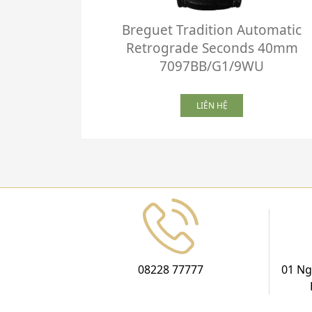
Breguet Tradition Automatic
Retrograde Seconds 40mm
7097BB/G1/9WU
LIÊN HỆ
08228 77777
01 Ng