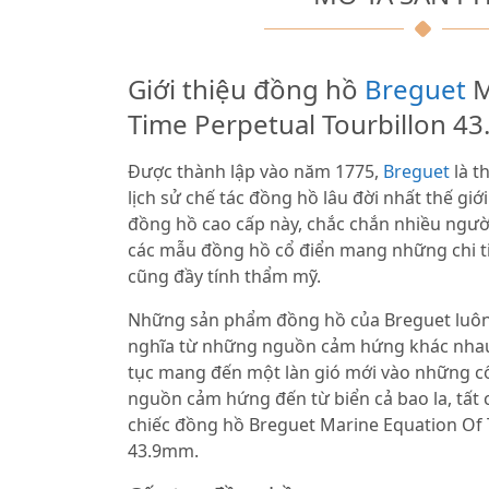
Giới thiệu đồng hồ
Breguet
M
Time Perpetual Tourbillon 4
Được thành lập vào năm 1775,
Breguet
là t
lịch sử chế tác đồng hồ lâu đời nhất thế giớ
đồng hồ cao cấp này, chắc chắn nhiều ngườ
các mẫu đồng hồ cổ điển mang những chi ti
cũng đầy tính thẩm mỹ.
Những sản phẩm đồng hồ của Breguet luô
nghĩa từ những nguồn cảm hứng khác nhau.
tục mang đến một làn gió mới vào những cố
nguồn cảm hứng đến từ biển cả bao la, tất
chiếc đồng hồ Breguet Marine Equation Of 
43.9mm.