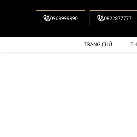
0969999990
0822877777
TRANG CHỦ
TH