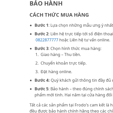
BẢO HÀNH
CÁCH THỨC MUA HÀNG
Bước 1
: Lựa chọn những mẫu ưng ý nhất 
Bước 2
: Liên hệ trực tiếp tới số điện thoạ
0822877777
hoặc Liên hệ tư vấn online.
Bước 3
: Chọn hình thức mua hàng:
Giao hàng – Thu tiền.
Chuyển khoản trực tiếp.
Đặt hàng online.
Bước 4:
Quý khách gửi thông tin đầy đủ
Bước 5
: Bảo hành – theo đúng chính sách
phẩm mới tinh. Hai năm tại cửa hàng đối
Tất cả các sản phẩm tại Frodo’s cam kết là
đều được bảo hành chính hãng theo các chí