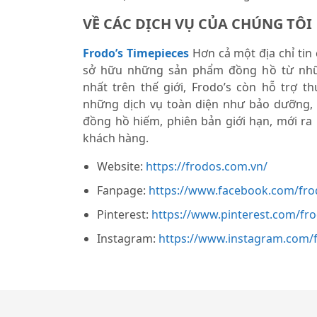
VỀ CÁC DỊCH VỤ CỦA CHÚNG TÔI
Frodo’s Timepieces
Hơn cả một địa chỉ tin
sở hữu những sản phẩm đồng hồ từ nhữ
nhất trên thế giới, Frodo’s còn hỗ trợ 
những dịch vụ toàn diện như bảo dưỡng,
đồng hồ hiếm, phiên bản giới hạn, mới ra
khách hàng.
Website:
https://frodos.com.vn/
Fanpage:
https://www.facebook.com/fro
Pinterest:
https://www.pinterest.com/fr
Instagram:
https://www.instagram.com/f