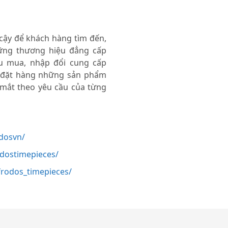
 cậy để khách hàng tìm đến,
ng thương hiệu đẳng cấp
thu mua, nhập đổi cung cấp
 đặt hàng những sản phẩm
 mắt theo yêu cầu của từng
dosvn/
odostimepieces/
rodos_timepieces/