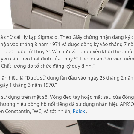
là chữ cái Hy Lạp Sigma: σ. Theo Giấy chứng nhận đăng ký
 nộp vào tháng 8 năm 1971 và được đăng ký vào tháng 7 nă
nguồn gốc từ Thụy Sĩ. Và chứa vàng nguyên khối theo một 
 yêu cầu theo luật định của Thụy Sĩ. Liên quan đến việc kiể
. Chất lượng do tổ chức đăng ký quy định.”
hãn hiệu là “Được sử dụng lần đầu vào ngày 25 tháng 2 nă
gày 1 tháng 3 năm 1970.”
sử dụng trên mặt số. Vòng đeo tay hoặc mặt sau của đồng 
 thương hiệu đồng hồ nổi tiếng đã sử dụng nhãn hiệu APR
n Constantin, IWC, và tất nhiên,
Rolex
.