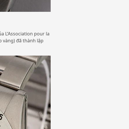
 L’Association pour la
p vàng) đã thành lập