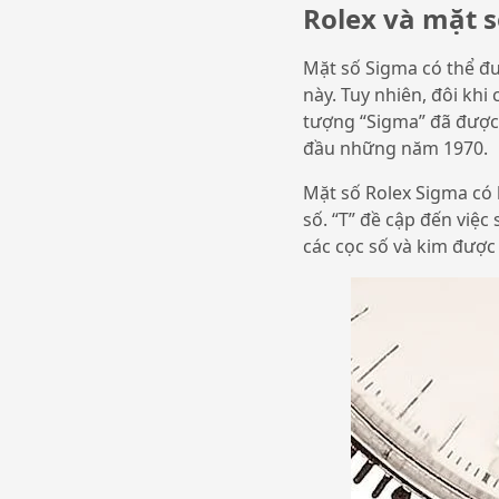
Rolex và mặt 
Mặt số Sigma có thể đư
này. Tuy nhiên, đôi kh
tượng “Sigma” đã được
đầu những năm 1970.
Mặt số Rolex Sigma có 
số. “T” đề cập đến việc
các cọc số và kim được