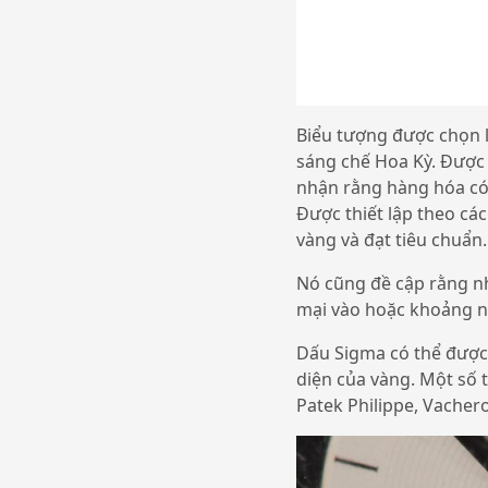
Biểu tượng được chọn 
sáng chế Hoa Kỳ. Được
nhận rằng hàng hóa có 
Được thiết lập theo các
vàng và đạt tiêu chuẩn
Nó cũng đề cập rằng n
mại vào hoặc khoảng n
Dấu Sigma có thể được 
diện của vàng. Một số
Patek Philippe, Vachero