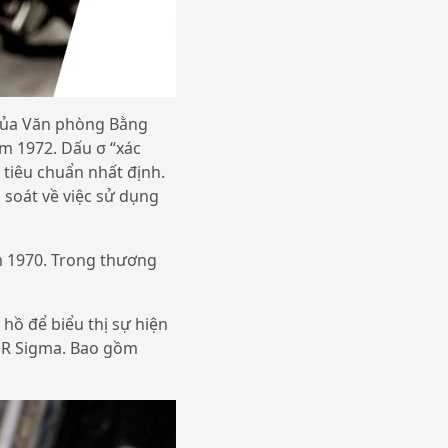
 của Văn phòng Bằng
m 1972. Dấu σ “xác
tiêu chuẩn nhất định.
m soát về việc sử dụng
m 1970. Trong thương
hồ để biểu thị sự hiện
IOR Sigma. Bao gồm