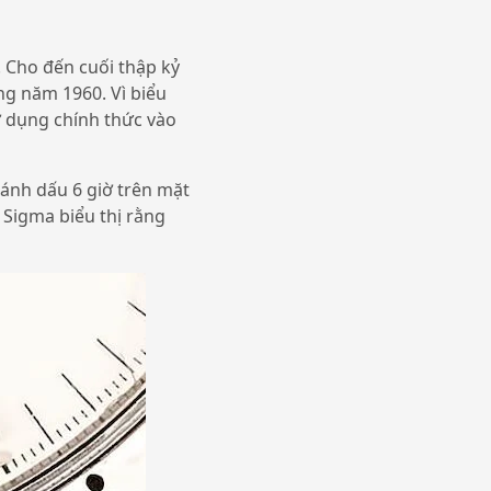
 Cho đến cuối thập kỷ
ng năm 1960. Vì biểu
ử dụng chính thức vào
ánh dấu 6 giờ trên mặt
x Sigma biểu thị rằng