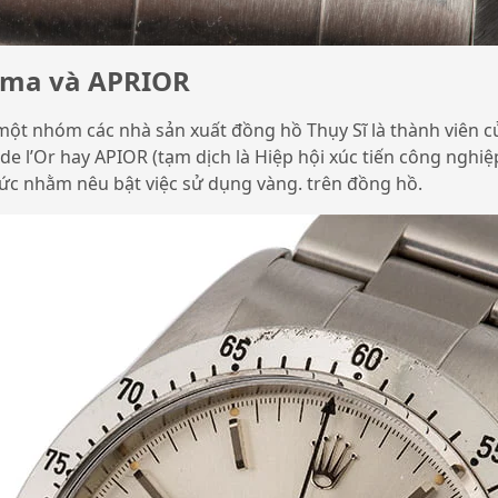
gma và APRIOR
t nhóm các nhà sản xuất đồng hồ Thụy Sĩ là thành viên của
de l’Or hay APIOR (tạm dịch là Hiệp hội xúc tiến công nghiệ
thức nhằm nêu bật việc sử dụng vàng. trên đồng hồ.