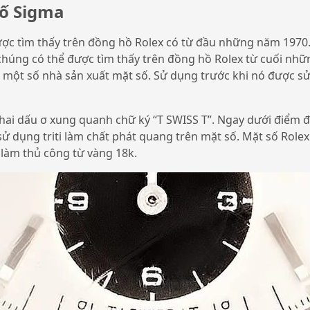
số Sigma
ợc tìm thấy trên đồng hồ Rolex có từ đầu những năm 1970.
i chúng có thể được tìm thấy trên đồng hồ Rolex từ cuối nhữ
 một số nhà sản xuất mặt số. Sử dụng trước khi nó được s
hai dấu σ xung quanh chữ ký “T SWISS T”. Ngay dưới điểm đ
 sử dụng triti làm chất phát quang trên mặt số. Mặt số Role
 làm thủ công từ vàng 18k.