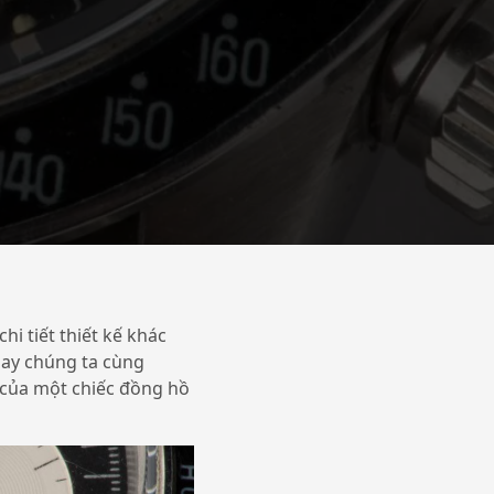
hi tiết thiết kế khác
nay chúng ta cùng
ị của một chiếc đồng hồ