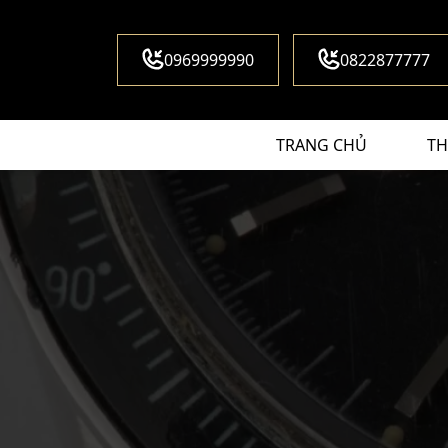
0969999990
0822877777
TRANG CHỦ
TH