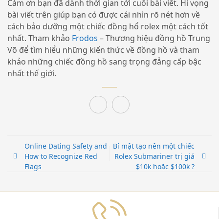
Cảm ơn bạn đã dành thời gian tới cuối bài viết. Hi vọng
bài viết trên giúp bạn có được cái nhìn rõ nét hơn về
cách bảo dưỡng một chiếc đồng hổ rolex một cách tốt
nhất. Tham khảo
Frodos
– Thương hiệu đồng hồ Trung
Võ để tìm hiểu những kiến thức về đồng hồ và tham
khảo những chiếc đồng hồ sang trọng đẳng cấp bậc
nhất thế giới.
Online Dating Safety and
Bí mật tạo nên một chiếc
How to Recognize Red
Rolex Submariner trị giá
Flags
$10k hoặc $100k ?