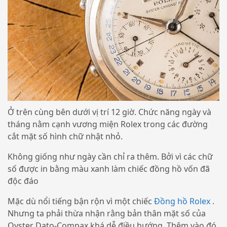
Ở trên cùng bên dưới vị trí 12 giờ. Chức năng ngày và
tháng nằm cạnh vương miện Rolex trong các đường
cắt mặt số hình chữ nhật nhỏ.
Không giống như ngày cần chỉ ra thêm. Bởi vì các chữ
số được in bằng màu xanh làm chiếc đồng hồ vốn đã
độc đáo
Mặc dù nổi tiếng bận rộn vì một chiếc
Đồng hồ Rolex
.
Nhưng ta phải thừa nhận rằng bản thân mặt số của
Oyster Dato-Compax khá dễ điều hướng. Thêm vào đó,