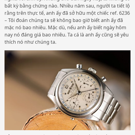
bất kỳ bằng chứng nào. Nhiều năm sau, người ta tiết lộ
rằng trên thực tế, anh ấy đã sở hữu một chiếc ref. 6236
– Tôi đoán chúng ta sẽ không bao giờ biết anh ấy đã
mặc nó bao nhiêu. Mặc dù, nếu anh ấy biết ngày hôm
nay nó đáng giá bao nhiêu. Ta cá là anh ấy cũng sẽ yêu
thích nó như chúng ta.