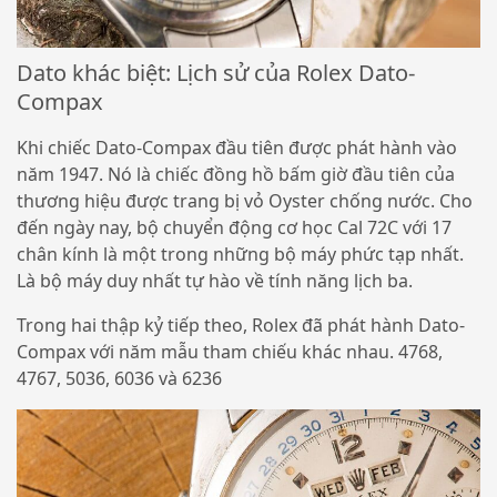
Dato khác biệt: Lịch sử của Rolex Dato-
Compax
Khi chiếc Dato-Compax đầu tiên được phát hành vào
năm 1947. Nó là chiếc đồng hồ bấm giờ đầu tiên của
thương hiệu được trang bị vỏ Oyster chống nước. Cho
đến ngày nay, bộ chuyển động cơ học Cal 72C với 17
chân kính là một trong những bộ máy phức tạp nhất.
Là bộ máy duy nhất tự hào về tính năng lịch ba.
Trong hai thập kỷ tiếp theo, Rolex đã phát hành Dato-
Compax với năm mẫu tham chiếu khác nhau. 4768,
4767, 5036, 6036 và 6236