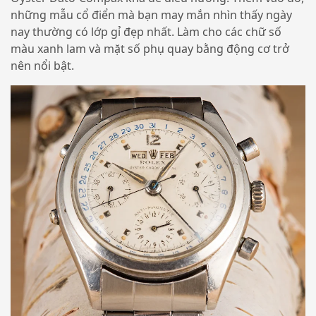
những mẫu cổ điển mà bạn may mắn nhìn thấy ngày
nay thường có lớp gỉ đẹp nhất. Làm cho các chữ số
màu xanh lam và mặt số phụ quay bằng động cơ trở
nên nổi bật.