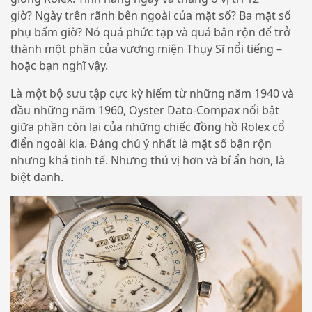
giờ? Ngày trên rãnh bên ngoài của mặt số? Ba mặt số
phụ bấm giờ? Nó quá phức tạp và quá bận rộn để trở
thành một phần của vương miện Thụy Sĩ nổi tiếng –
hoặc bạn nghĩ vậy.
Là một bộ sưu tập cực kỳ hiếm từ những năm 1940 và
đầu những năm 1960, Oyster Dato-Compax nổi bật
giữa phần còn lại của những chiếc đồng hồ Rolex cổ
điển ngoài kia. Đáng chú ý nhất là mặt số bận rộn
nhưng khá tinh tế. Nhưng thú vị hơn và bí ẩn hơn, là
biệt danh.