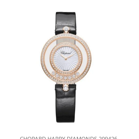
CHOPARD HAPPY DIAMONDS 209426-