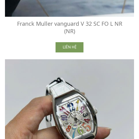
Franck Muller vanguard V 32 SC FO L NR
(NR)
LIÊN HỆ