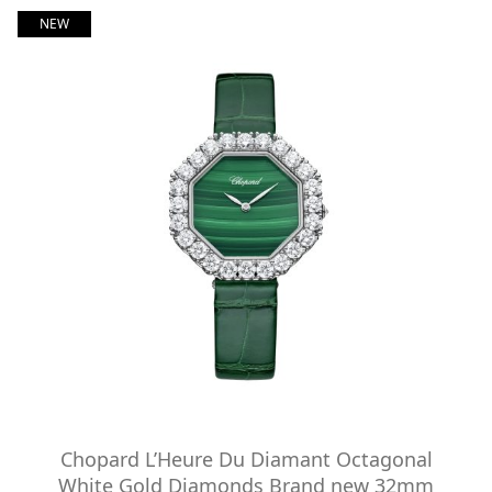
NEW
Chopard L’Heure Du Diamant Octagonal
White Gold Diamonds Brand new 32mm