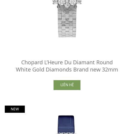
Chopard L’Heure Du Diamant Round
White Gold Diamonds Brand new 32mm
LIÊN HỆ
NEW