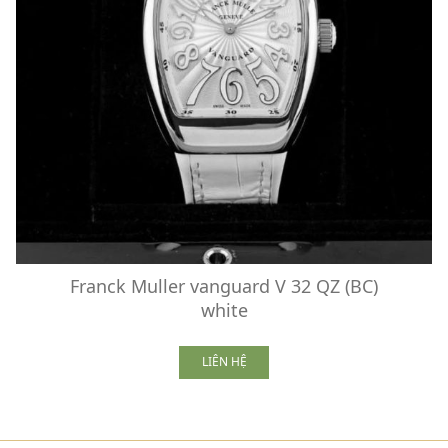
Franck Muller vanguard V 32 QZ (BC)
white
LIÊN HỆ