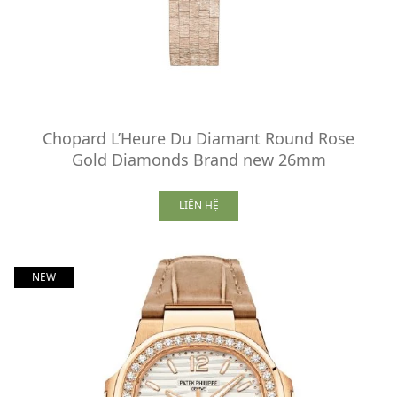
Chopard L’Heure Du Diamant Round Rose
Gold Diamonds Brand new 26mm
LIÊN HỆ
NEW