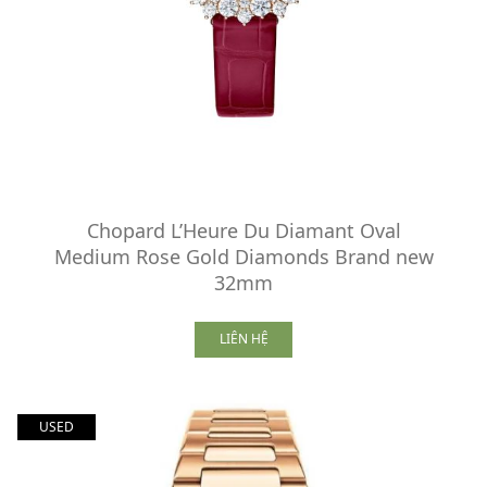
Chopard L’Heure Du Diamant Oval
Medium Rose Gold Diamonds Brand new
32mm
LIÊN HỆ
USED