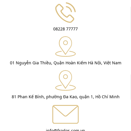
08228 77777
01 Nguyễn Gia Thiều, Quận Hoàn Kiếm Hà Nội, Việt Nam
81 Phan Kế Bính, phường Đa Kao, quận 1, Hồ Chí Minh
info@frodos.com.vn