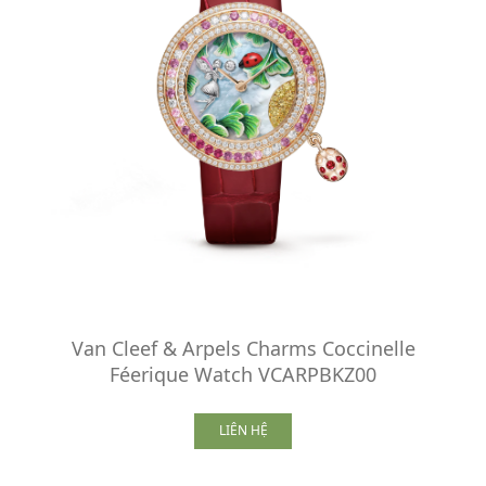
Van Cleef & Arpels Charms Coccinelle
Féerique Watch VCARPBKZ00
LIÊN HỆ