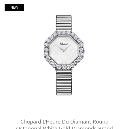
NEW
Chopard L’Heure Du Diamant Round
Octagonal White Gold Diamonds Brand