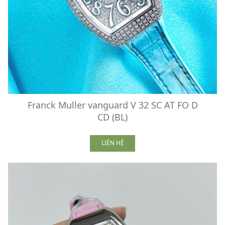
Franck Muller vanguard V 32 SC AT FO D
CD (BL)
LIÊN HỆ