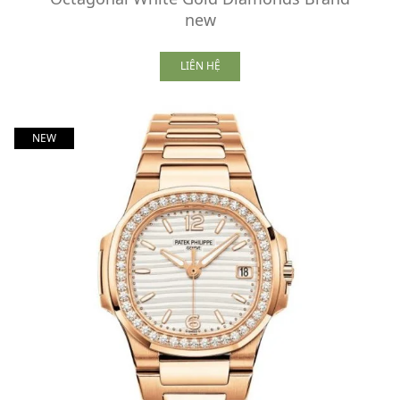
new
LIÊN HỆ
NEW