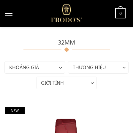
0
32MM
KHOẢNG GIÁ
THƯƠNG HIỆU
GIỚI TÍNH
NEW