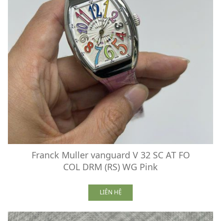
Franck Muller vanguard V 32 SC AT FO
COL DRM (RS) WG Pink
LIÊN HỆ