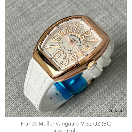
Franck Muller vanguard V 32 QZ (BC)
Rose Gold