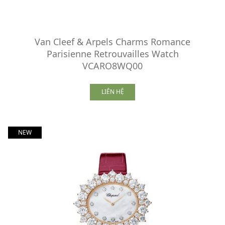
Van Cleef & Arpels Charms Romance
Parisienne Retrouvailles Watch
VCARO8WQ00
LIÊN HỆ
NEW