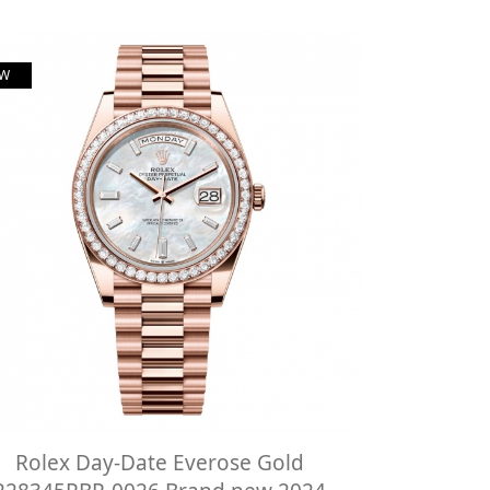
W
Rolex Day-Date Everose Gold