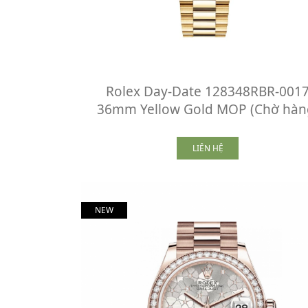
Rolex Day-Date 128348RBR-001
36mm Yellow Gold MOP (Chờ hàn
LIÊN HỆ
NEW