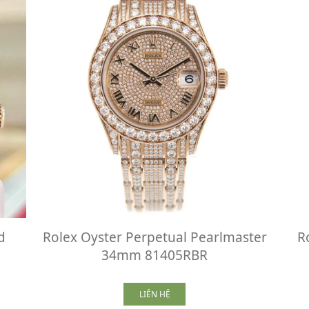
d
Rolex Oyster Perpetual Pearlmaster
R
34mm 81405RBR
LIÊN HỆ