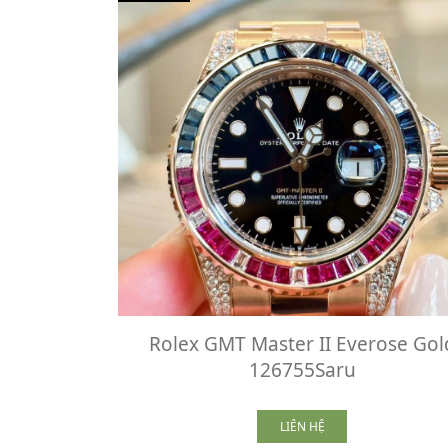
Rolex GMT Master II Everose Gol
126755Saru
LIÊN HỆ