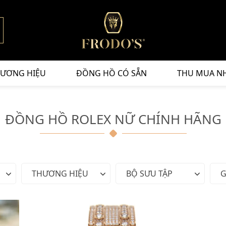
ƯƠNG HIỆU
ĐỒNG HỒ CÓ SẴN
THU MUA N
ĐỒNG HỒ ROLEX NỮ CHÍNH HÃNG
THƯƠNG HIỆU
BỘ SƯU TẬP
G