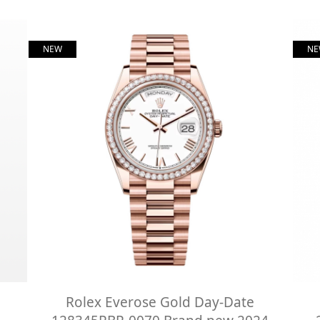
NEW
NE
Rolex Everose Gold Day-Date