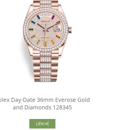
olex Day-Date 36mm Everose Gold
and Diamonds 128345
LIÊN HỆ