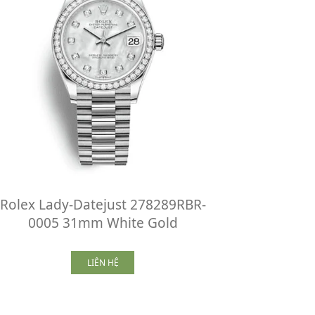
Rolex Lady-Datejust 278289RBR-
0005 31mm White Gold
LIÊN HỆ