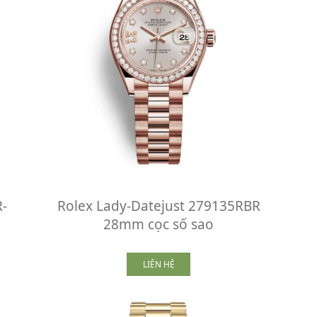
-
Rolex Lady-Datejust 279135RBR
28mm cọc số sao
LIÊN HỆ