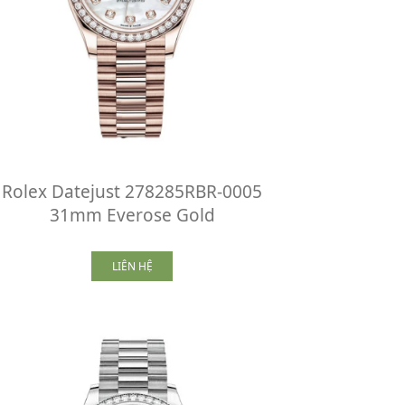
Rolex Datejust 278285RBR-0005
31mm Everose Gold
LIÊN HỆ