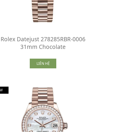
Rolex Datejust 278285RBR-0006
31mm Chocolate
LIÊN HỆ
W