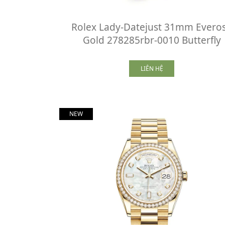
Rolex Lady-Datejust 31mm Evero
Gold 278285rbr-0010 Butterfly
LIÊN HỆ
NEW