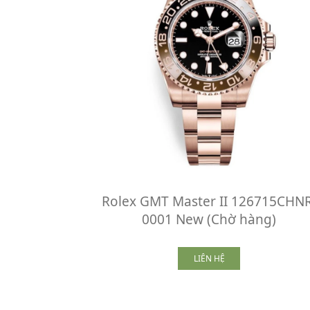
Rolex GMT Master II 126715CHNR
0001 New (Chờ hàng)
LIÊN HỆ