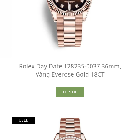
Rolex Day Date 128235-0037 36mm,
Vàng Everose Gold 18CT
LIÊN HỆ
USED