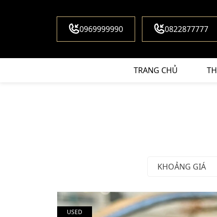
0969999990
0822877777
TRANG CHỦ
TH
KHOẢNG GIÁ
USED