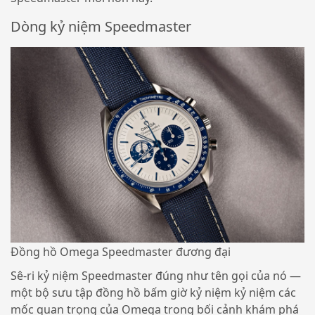
Dòng kỷ niệm Speedmaster
Đồng hồ Omega Speedmaster đương đại
Sê-ri kỷ niệm Speedmaster đúng như tên gọi của nó —
một bộ sưu tập đồng hồ bấm giờ kỷ niệm kỷ niệm các
mốc quan trọng của Omega trong bối cảnh khám phá