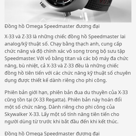
Đồng hồ Omega Speedmaster đương đại
X-33 và Z-33 là những chiếc đồng hồ Speedmaster lai
analog/kỹ thuật số. Chạy bằng thạch anh, cung cấp
chức năng và độ chính xác vô song trong bộ sưu tập
Speedmaster. Với vỏ bằng titan và các bộ máy đa chức
năng, bù nhiệt, cả X-33 và Z-33 đều là những chiếc
đồng hồ tiên tiến với các chức năng kỹ thuật số chuyên
dụng được thiết kế dành riêng cho phi công.
Phiên bản giới hạn, phiên bản đua du thuyền của X-33
cũng tồn tại (X-33 Regatta). Phiên bản này hoán đổi
một số chức năng. Dành riêng cho phi công của
Skywalker X-33. Lấy một số tính năng tiên tiến cho
người dùng từ trước khi bắt đầu đến khi kết thúc.
Đồng hồ Omega Speedmaster đương đại