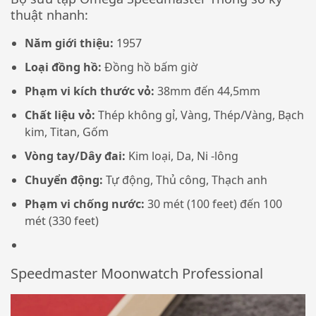
thuật nhanh:
Năm giới thiệu:
1957
Loại đồng hồ:
Đồng hồ bấm giờ
Phạm vi kích thước vỏ:
38mm đến 44,5mm
Chất liệu vỏ:
Thép không gỉ, Vàng, Thép/Vàng, Bạch
kim, Titan, Gốm
Vòng tay/Dây đai:
Kim loại, Da, Ni -lông
Chuyển động:
Tự động, Thủ công, Thạch anh
Phạm vi chống nước:
30 mét (100 feet) đến 100
mét (330 feet)
Speedmaster Moonwatch Professional