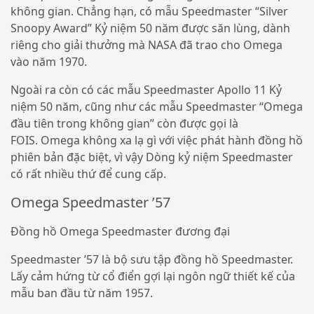
không gian. Chẳng hạn, có mẫu Speedmaster “Silver
Snoopy Award” Kỷ niệm 50 năm được săn lùng, dành
riêng cho giải thưởng mà NASA đã trao cho Omega
vào năm 1970.
Ngoài ra còn có các mẫu Speedmaster Apollo 11 Kỷ
niệm 50 năm, cũng như các mẫu Speedmaster “Omega
đầu tiên trong không gian” còn được gọi là
FOIS. Omega không xa lạ gì với việc phát hành đồng hồ
phiên bản đặc biệt, vì vậy Dòng kỷ niệm Speedmaster
có rất nhiều thứ để cung cấp.
Omega Speedmaster ’57
Đồng hồ Omega Speedmaster đương đại
Speedmaster ’57 là bộ sưu tập đồng hồ Speedmaster.
Lấy cảm hứng từ cổ điển gợi lại ngôn ngữ thiết kế của
mẫu ban đầu từ năm 1957.