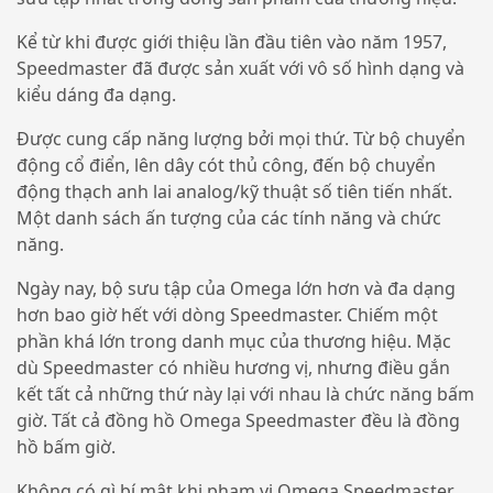
Kể từ khi được giới thiệu lần đầu tiên vào năm 1957,
Speedmaster đã được sản xuất với vô số hình dạng và
kiểu dáng đa dạng.
Được cung cấp năng lượng bởi mọi thứ. Từ bộ chuyển
động cổ điển, lên dây cót thủ công, đến bộ chuyển
động thạch anh lai analog/kỹ thuật số tiên tiến nhất.
Một danh sách ấn tượng của các tính năng và chức
năng.
Ngày nay, bộ sưu tập của Omega lớn hơn và đa dạng
hơn bao giờ hết với dòng Speedmaster. Chiếm một
phần khá lớn trong danh mục của thương hiệu. Mặc
dù Speedmaster có nhiều hương vị, nhưng điều gắn
kết tất cả những thứ này lại với nhau là chức năng bấm
giờ. Tất cả đồng hồ Omega Speedmaster đều là đồng
hồ bấm giờ.
Không có gì bí mật khi phạm vi Omega Speedmaster