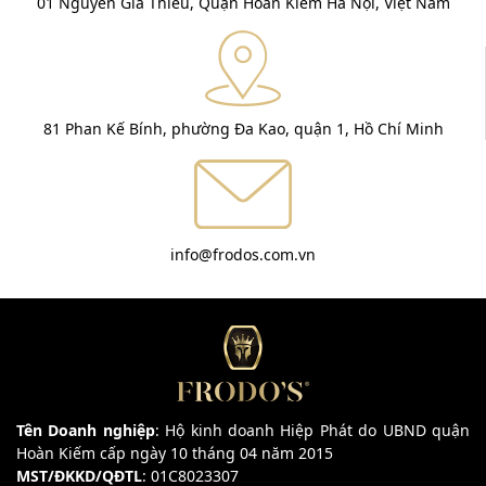
01 Nguyễn Gia Thiều, Quận Hoàn Kiếm Hà Nội, Việt Nam
81 Phan Kế Bính, phường Đa Kao, quận 1, Hồ Chí Minh
info@frodos.com.vn
Tên Doanh nghiệp
: Hộ kinh doanh Hiệp Phát do UBND quận
Hoàn Kiếm cấp ngày 10 tháng 04 năm 2015
MST/ĐKKD/QĐTL
: 01C8023307