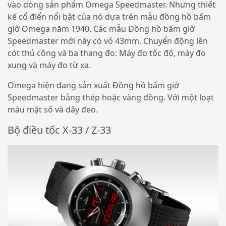
vào dòng sản phẩm Omega Speedmaster. Nhưng thiết
kế cổ điển nổi bật của nó dựa trên mẫu đồng hồ bấm
giờ Omega năm 1940. Các mẫu Đồng hồ bấm giờ
Speedmaster mới này có vỏ 43mm. Chuyển động lên
cót thủ công và ba thang đo: Máy đo tốc độ, máy đo
xung và máy đo từ xa.
Omega hiện đang sản xuất Đồng hồ bấm giờ
Speedmaster bằng thép hoặc vàng đồng. Với một loạt
màu mặt số và dây đeo.
Bộ điều tốc X-33 / Z-33