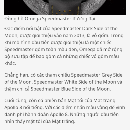
Đồng hồ Omega Speedmaster đương đại
Đặc điểm nổi bật của Speedmaster Dark Side of the
Moon, được giới thiệu vào năm 2013, là vỏ gốm. Trong
khi mô hình đầu tiên được giới thiệu là một chiếc
Speedmaster gốm toàn màu đen, Omega đã mở rộng
bộ sưu tập để bao gồm cả những chiếc vỏ gốm màu
khác.
Chẳng hạn, có các tham chiếu Speedmaster Grey Side
of the Moon, Speedmaster White Side of the Moon và
thậm chí cả Speedmaster Blue Side of the Moon.
Cuối cùng, còn có phiên bản Mặt tối của Mặt trăng
Apollo 8 nổi tiếng. Với các điểm nhấn màu vàng để vinh
danh phi hành đoàn Apollo 8. Những người đầu tiên
nhìn thấy mặt tối của Mặt trăng.