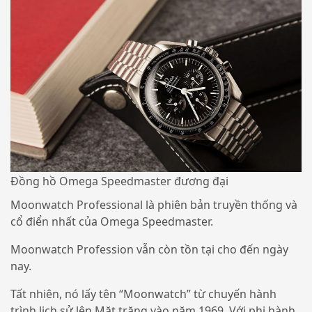
Đồng hồ Omega Speedmaster đương đại
Moonwatch Professional là phiên bản truyền thống và
cổ điển nhất của Omega Speedmaster.
Moonwatch Profession vẫn còn tồn tại cho đến ngày
nay.
Tất nhiên, nó lấy tên “Moonwatch” từ chuyến hành
trình lịch sử lên Mặt trăng vào năm 1969. Với phi hành