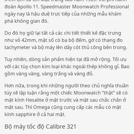
đoàn Apollo 11. Speedmaster Moonwatch Professional
ngày nay là hậu duệ trực tiếp của những mẫu khám
phá không gian đó.
Do đó họ giữ lại tất cả các chi tiết thiết kế đặc trưng
như vỏ 42mm, mặt số có ba bộ đếm, gờ có thang đo
tachymeter và bộ máy lên dây cót thủ công bên trong.
Tuy nhiên, dòng sản phẩm hiện tại đã mở rộng. Tối ưu
với các tùy chọn kim loại khác ngoài thép không gỉ. Bao
gồm vàng vàng, vàng trắng và vàng đỏ.
Hơn nữa, trong khi những người theo chủ nghĩa thuần
túy sẽ lập luận rằng một chiếc Moonwatch “thật” sẽ có
mặt kính Hesalite ở mặt trước và mặt sau chắc chắn ở
mặt sau. Thì Omega cũng cung cấp các mẫu có mặt
kính sapphire ở cả hai mặt.
Bộ máy tốc độ Calibre 321