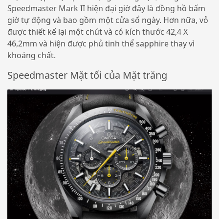
Speedmaster Mark II hiện đại giờ đây là đồng hồ bấm
giờ tự động và bao gồm một cửa sổ ngày. Hơn nữa, vỏ
được thiết kế lại một chút và có kích thước 42,4 X
46,2mm và hiện được phủ tinh thể sapphire thay vì
khoáng chất.
Speedmaster Mặt tối của Mặt trăng