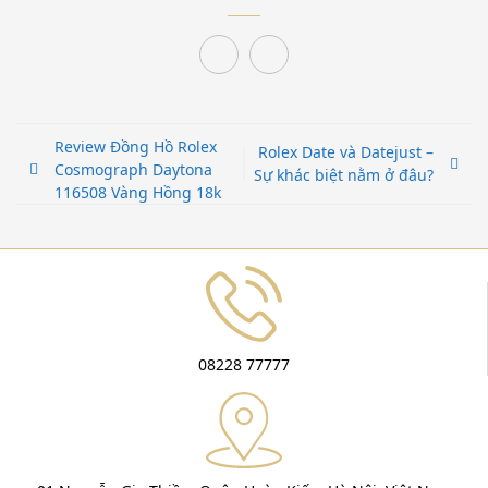
Review Đồng Hồ Rolex
Rolex Date và Datejust –
Cosmograph Daytona
Sự khác biệt nằm ở đâu?
116508 Vàng Hồng 18k
08228 77777