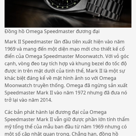
Đồng hồ Omega Speedmaster đương đại
Mark II Speedmaster lần đầu tiên xuất hiện vào năm
1969 và mang đến một diện mạo mới cho thiết kế cổ
điển của Omega Speedmaster Moonwatch. Với vỏ góc
cạnh, vòng đeo tay tích hợp và khung bezel đo tốc độ
được in trên mặt dưới của tinh thể, Mark II là một sự
khác biệt đáng kể về mặt hình ảnh so với Omega
Moonwatch truyền thống. Omega đã ngừng sản xuất
Speedmaster Mark II vào năm 1972 nhưng đã đưa nó
trở lại vào năm 2014.
Các bản phát hành lại đương đại của Omega
Speedmaster Mark II vẫn giữ được phần lớn tính thẩm
mỹ tổng thể của mẫu ban đầu từ năm 1969 nhưng có
một số cập nhật quan trọng. Chẳng hạn, đồng hồ