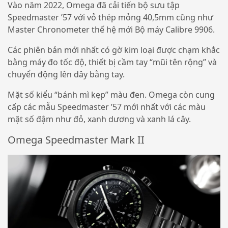
Vào năm 2022, Omega đã cải tiến bộ sưu tập
Speedmaster ’57 với vỏ thép mỏng 40,5mm cũng như
Master Chronometer thế hệ mới Bộ máy Calibre 9906.
Các phiên bản mới nhất có gờ kim loại được chạm khắc
bằng máy đo tốc độ, thiết bị cầm tay “mũi tên rộng” và
chuyển động lên dây bằng tay.
Mặt số kiểu “bánh mì kẹp” màu đen. Omega còn cung
cấp các mẫu Speedmaster ’57 mới nhất với các màu
mặt số đậm như đỏ, xanh dương và xanh lá cây.
Omega Speedmaster Mark II