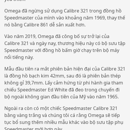
Omega đã ngừng sử dụng Calibre 321 trong đồng hồ
Speedmaster của mình vào khoảng năm 1969, thay thế
nó bằng Calibre 861 dễ sản xuất hơn.
Vào năm 2019, Omega đã công bố sự trở lại của
Calibre 321 và ngày nay, thương hiệu này có bộ sưu tập
Speedmaster với đồng hồ bấm giờ chạy trên bộ máy
nổi tiếng này.
Mẫu đầu tiên ra mắt phiên bản hiện đại của Calibre 321
là đồng hồ bạch kim 42mm, sau đó là phiên bản thép
không gỉ 39,7mm. Lấy cảm hứng từ phi hành gia tham
chiếu Speedmaster Ed White đã đeo trong chuyến đi
bộ ngoài không gian đầu tiên của Mỹ vào năm 1965.
Ngoài ra còn có một chiếc Speedmaster Calibre 321
bằng vàng trắng và chúng tôi cá rằng Omega sẽ tiếp
tục bổ sung thêm nhiều mẫu khác vào bộ sưu tập phụ
Speedmaster mới hơn này.