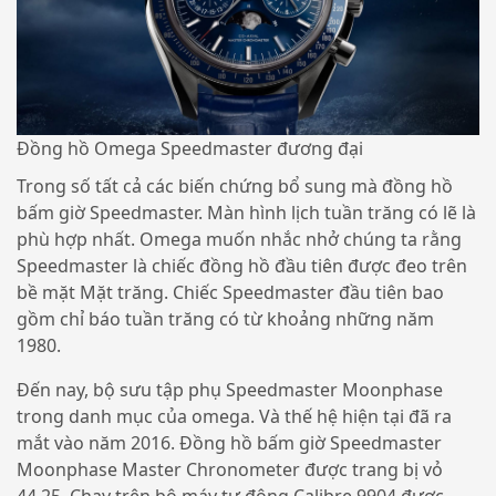
Đồng hồ Omega Speedmaster đương đại
Trong số tất cả các biến chứng bổ sung mà đồng hồ
bấm giờ Speedmaster. Màn hình lịch tuần trăng có lẽ là
phù hợp nhất. Omega muốn nhắc nhở chúng ta rằng
Speedmaster là chiếc đồng hồ đầu tiên được đeo trên
bề mặt Mặt trăng. Chiếc Speedmaster đầu tiên bao
gồm chỉ báo tuần trăng có từ khoảng những năm
1980.
Đến nay, bộ sưu tập phụ Speedmaster Moonphase
trong danh mục của omega. Và thế hệ hiện tại đã ra
mắt vào năm 2016. Đồng hồ bấm giờ Speedmaster
Moonphase Master Chronometer được trang bị vỏ
44,25. Chạy trên bộ máy tự động Calibre 9904 được