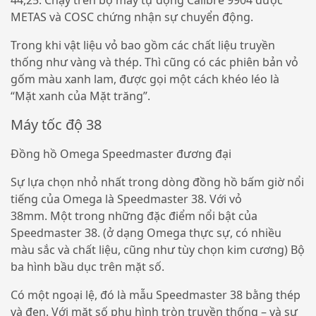
METAS và COSC chứng nhận sự chuyển động.
Trong khi vật liệu vỏ bao gồm các chất liệu truyền
thống như vàng và thép. Thì cũng có các phiên bản vỏ
gốm màu xanh lam, được gọi một cách khéo léo là
“Mặt xanh của Mặt trăng”.
Máy tốc độ 38
Đồng hồ Omega Speedmaster đương đại
Sự lựa chọn nhỏ nhất trong dòng đồng hồ bấm giờ nổi
tiếng của Omega là Speedmaster 38. Với vỏ
38mm. Một trong những đặc điểm nổi bật của
Speedmaster 38. (ở dạng Omega thực sự, có nhiều
màu sắc và chất liệu, cũng như tùy chọn kim cương) Bộ
ba hình bầu dục trên mặt số.
Có một ngoại lệ, đó là mẫu Speedmaster 38 bằng thép
và đen. Với mặt số phụ hình tròn truyền thống – và sự