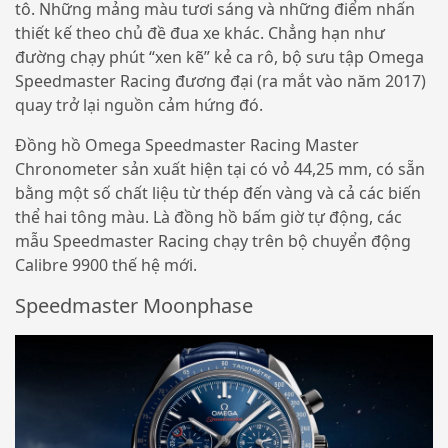
tô. Những mảng màu tươi sáng và những điểm nhấn
thiết kế theo chủ đề đua xe khác. Chẳng hạn như
đường chạy phút “xen kẽ” kẻ ca rô, bộ sưu tập Omega
Speedmaster Racing đương đại (ra mắt vào năm 2017)
quay trở lại nguồn cảm hứng đó.
Đồng hồ Omega Speedmaster Racing Master
Chronometer sản xuất hiện tại có vỏ 44,25 mm, có sẵn
bằng một số chất liệu từ thép đến vàng và cả các biến
thể hai tông màu. Là đồng hồ bấm giờ tự động, các
mẫu Speedmaster Racing chạy trên bộ chuyển động
Calibre 9900 thế hệ mới.
Speedmaster Moonphase