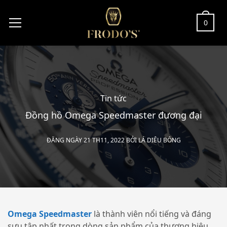
0
Tin tức
Đồng hồ Omega Speedmaster đương đại
ĐĂNG NGÀY 21 TH11, 2022 BỞI
LÁ DIÊU BÔNG
Omega Speedmaster
là thành viên nổi tiếng và đáng
sưu tập nhất trong dòng sản phẩm của thương hiệu.